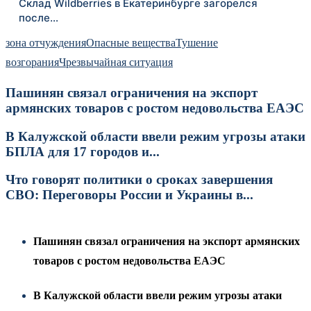
Склад Wildberries в Екатеринбурге загорелся
после…
зона отчуждения
Опасные вещества
Тушение
возгорания
Чрезвычайная ситуация
Пашинян связал ограничения на экспорт
армянских товаров с ростом недовольства ЕАЭС
В Калужской области ввели режим угрозы атаки
БПЛА для 17 городов и...
Что говорят политики о сроках завершения
СВО: Переговоры России и Украины в...
Пашинян связал ограничения на экспорт армянских
товаров с ростом недовольства ЕАЭС
В Калужской области ввели режим угрозы атаки