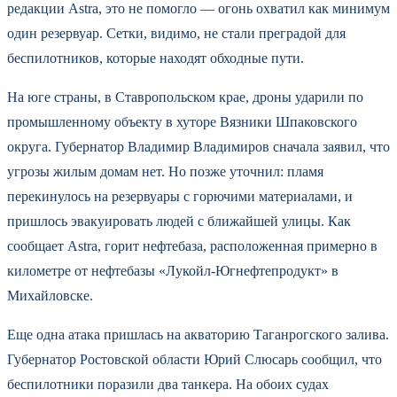
редакции Astra, это не помогло — огонь охватил как минимум
один резервуар. Сетки, видимо, не стали преградой для
беспилотников, которые находят обходные пути.
На юге страны, в Ставропольском крае, дроны ударили по
промышленному объекту в хуторе Вязники Шпаковского
округа. Губернатор Владимир Владимиров сначала заявил, что
угрозы жилым домам нет. Но позже уточнил: пламя
перекинулось на резервуары с горючими материалами, и
пришлось эвакуировать людей с ближайшей улицы. Как
сообщает Astra, горит нефтебаза, расположенная примерно в
километре от нефтебазы «Лукойл-Югнефтепродукт» в
Михайловске.
Еще одна атака пришлась на акваторию Таганрогского залива.
Губернатор Ростовской области Юрий Слюсарь сообщил, что
беспилотники поразили два танкера. На обоих судах