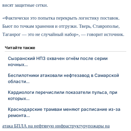
висят защитные сетки.
«Фактически это попытка перекрыть логистику поставок.
Бьют по точкам хранения и отгрузки. Тверь, Ставрополье,
Таганрог — это не случайный набор», — говорит источник.
Читайте также
Сызранский НПЗ охвачен огнём после серии
ночных…
Беспилотники атаковали нефтезавод в Самарской
области…
Кардиологи перечислили показатели пульса, при
которых…
Краснодарские трамваи меняют расписание из-за
ремонта…
атака БПЛА на нефтяную инфраструктуру
пожары на