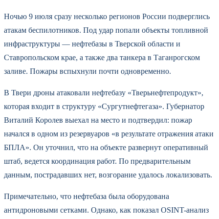
Ночью 9 июля сразу несколько регионов России подверглись
атакам беспилотников. Под удар попали объекты топливной
инфраструктуры — нефтебазы в Тверской области и
Ставропольском крае, а также два танкера в Таганрогском
заливе. Пожары вспыхнули почти одновременно.
В Твери дроны атаковали нефтебазу «Тверьнефтепродукт»,
которая входит в структуру «Сургутнефтегаза». Губернатор
Виталий Королев выехал на место и подтвердил: пожар
начался в одном из резервуаров «в результате отражения атаки
БПЛА». Он уточнил, что на объекте развернут оперативный
штаб, ведется координация работ. По предварительным
данным, пострадавших нет, возгорание удалось локализовать.
Примечательно, что нефтебаза была оборудована
антидроновыми сетками. Однако, как показал OSINT-анализ