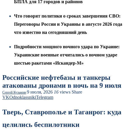
БПЛА для 17 городов и районов
Что говорят политики о сроках завершения СВО:
Переговоры России и Украины в августе 2026 года
что известно на сегодняшний день
Подробности мощного ночного удара по Украине:
Украинские военные отчитались о ночном ударе
шестью ракетами «Искандер-М»
Российские нефтебазы и танкеры
атакованы дронами в ночь на 9 июля
9 июля, 2026
16
views
Share
Сергей Кузьмин
VK
Odnoklassniki
Telegram
Тверь, Ставрополье и Таганрог: куда
целились беспилотники