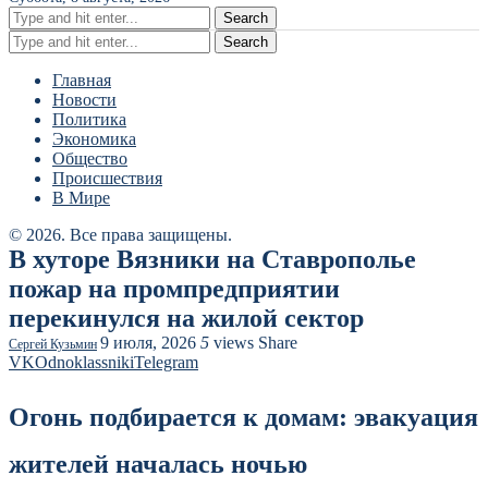
Search
Search
Главная
Новости
Политика
Экономика
Общество
Происшествия
В Мире
© 2026. Все права защищены.
В хуторе Вязники на Ставрополье
пожар на промпредприятии
перекинулся на жилой сектор
9 июля, 2026
5
views
Share
Сергей Кузьмин
VK
Odnoklassniki
Telegram
Огонь подбирается к домам: эвакуация
жителей началась ночью