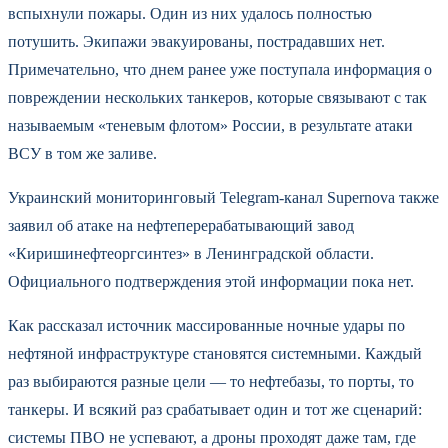
вспыхнули пожары. Один из них удалось полностью
потушить. Экипажи эвакуированы, пострадавших нет.
Примечательно, что днем ранее уже поступала информация о
повреждении нескольких танкеров, которые связывают с так
называемым «теневым флотом» России, в результате атаки
ВСУ в том же заливе.
Украинский мониторинговый Telegram-канал Supernova также
заявил об атаке на нефтеперерабатывающий завод
«Киришинефтеоргсинтез» в Ленинградской области.
Официального подтверждения этой информации пока нет.
Как рассказал источник массированные ночные удары по
нефтяной инфраструктуре становятся системными. Каждый
раз выбираются разные цели — то нефтебазы, то порты, то
танкеры. И всякий раз срабатывает один и тот же сценарий:
системы ПВО не успевают, а дроны проходят даже там, где