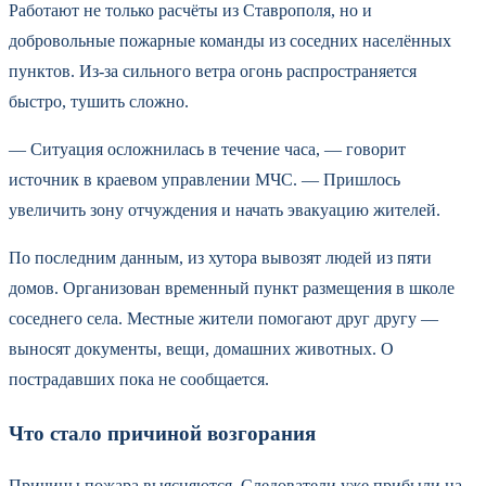
Работают не только расчёты из Ставрополя, но и
добровольные пожарные команды из соседних населённых
пунктов. Из-за сильного ветра огонь распространяется
быстро, тушить сложно.
— Ситуация осложнилась в течение часа, — говорит
источник в краевом управлении МЧС. — Пришлось
увеличить зону отчуждения и начать эвакуацию жителей.
По последним данным, из хутора вывозят людей из пяти
домов. Организован временный пункт размещения в школе
соседнего села. Местные жители помогают друг другу —
выносят документы, вещи, домашних животных. О
пострадавших пока не сообщается.
Что стало причиной возгорания
Причины пожара выясняются. Следователи уже прибыли на