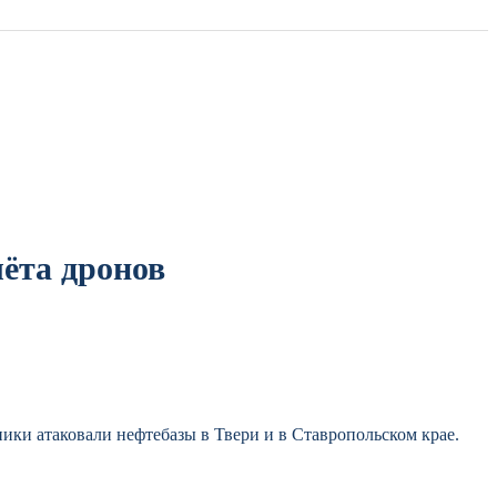
лёта дронов
ки атаковали нефтебазы в Твери и в Ставропольском крае.