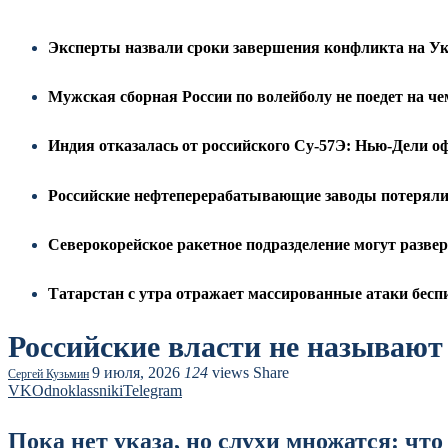
Эксперты назвали сроки завершения конфликта на У
Мужская сборная России по волейболу не поедет на ч
Индия отказалась от российского Су-57Э: Нью-Дели о
Российские нефтеперерабатывающие заводы потеряли 
Северокорейское ракетное подразделение могут разве
Татарстан с утра отражает массированные атаки бе
Российские власти не называю
9 июля, 2026
124
views
Share
Сергей Кузьмин
VK
Odnoklassniki
Telegram
Пока нет указа, но слухи множатся: чт