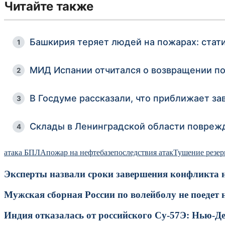
Читайте также
Башкирия теряет людей на пожарах: стат
1
МИД Испании отчитался о возвращении по
2
В Госдуме рассказали, что приближает з
3
Склады в Ленинградской области повреж
4
атака БПЛА
пожар на нефтебазе
последствия атак
Тушение резер
Эксперты назвали сроки завершения конфликта 
Мужская сборная России по волейболу не поедет 
Индия отказалась от российского Су-57Э: Нью-Де