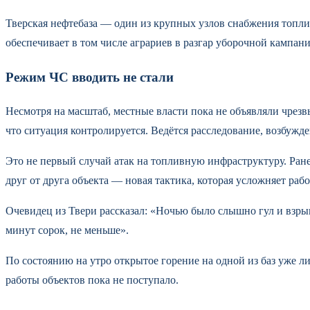
Тверская нефтебаза — один из крупных узлов снабжения топлив
обеспечивает в том числе аграриев в разгар уборочной кампан
Режим ЧС вводить не стали
Несмотря на масштаб, местные власти пока не объявляли чрез
что ситуация контролируется. Ведётся расследование, возбужде
Это не первый случай атак на топливную инфраструктуру. Ран
друг от друга объекта — новая тактика, которая усложняет ра
Очевидец из Твери рассказал: «Ночью было слышно гул и взры
минут сорок, не меньше».
По состоянию на утро открытое горение на одной из баз уже 
работы объектов пока не поступало.