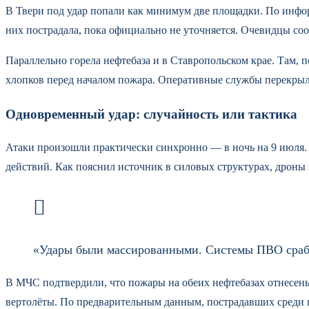
В Твери под удар попали как минимум две площадки. По инфор
них пострадала, пока официально не уточняется. Очевидцы со
Параллельно горела нефтебаза и в Ставропольском крае. Там,
хлопков перед началом пожара. Оперативные службы перекрыл
Одновременный удар: случайность или тактика
Атаки произошли практически синхронно — в ночь на 9 июля. 
действий. Как пояснил источник в силовых структурах, дроны 
«Удары были массированными. Системы ПВО сработа
В МЧС подтвердили, что пожары на обеих нефтебазах отнесен
вертолёты. По предварительным данным, пострадавших среди п