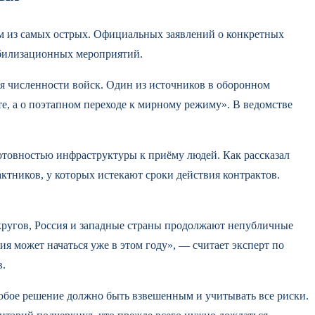
им из самых острых. Официальных заявлений о конкретных
обилизационных мероприятий.
 численности войск. Один из источников в оборонном
те, а о поэтапном переходе к мирному режиму». В ведомстве
отовностью инфраструктуры к приёму людей. Как рассказал
тников, у которых истекают сроки действия контрактов.
кругов, Россия и западные страны продолжают непубличные
ия может начаться уже в этом году», — считает эксперт по
в.
любое решение должно быть взвешенным и учитывать все риски.