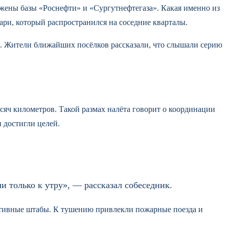
жены базы «Роснефти» и «Сургутнефтегаза». Какая именно из
ри, который распространился на соседние кварталы.
ов. Жители ближайших посёлков рассказали, что слышали серию
яч километров. Такой размах налёта говорит о координации
 достигли целей.
 только к утру», — рассказал собеседник.
ативные штабы. К тушению привлекли пожарные поезда и