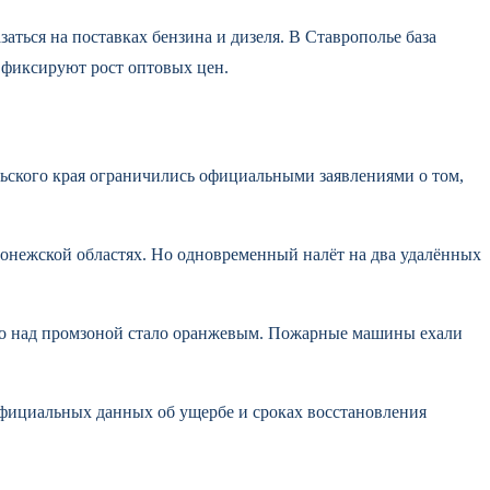
аться на поставках бензина и дизеля. В Ставрополье база
е фиксируют рост оптовых цен.
льского края ограничились официальными заявлениями о том,
ронежской областях. Но одновременный налёт на два удалённых
ебо над промзоной стало оранжевым. Пожарные машины ехали
Официальных данных об ущербе и сроках восстановления