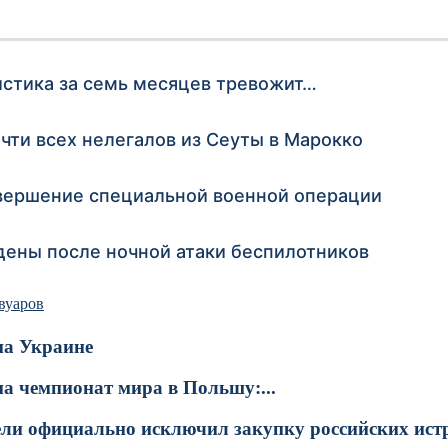
истика за семь месяцев тревожит…
чти всех нелегалов из Сеуты в Марокко
авершение специальной военной операции
дены после ночной атаки беспилотников
вуаров
на Украине
на чемпионат мира в Польшу:...
ли официально исключил закупку российских истре