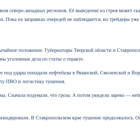
ом северо-западных регионов. Её выведение из строя может сказ
ии. Пока на заправках очередей не наблюдается, но трейдеры уж
вычайное положение. Губернаторы Тверской области и Ставропо
ны уголовные дела по статье о теракте.
ее под удары попадали нефтебазы в Рязанской, Смоленской и Во
боту ПВО и логистику тушения.
вы. Сначала подумали, что гроза. А потом увидели зарево — н
ликвидировали. В Ставропольском крае тушение продолжалось. 