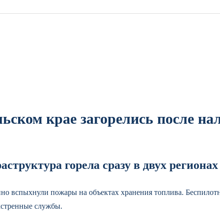
ьском крае загорелись после на
аструктура горела сразу в двух регионах
о вспыхнули пожары на объектах хранения топлива. Беспилотни
кстренные службы.