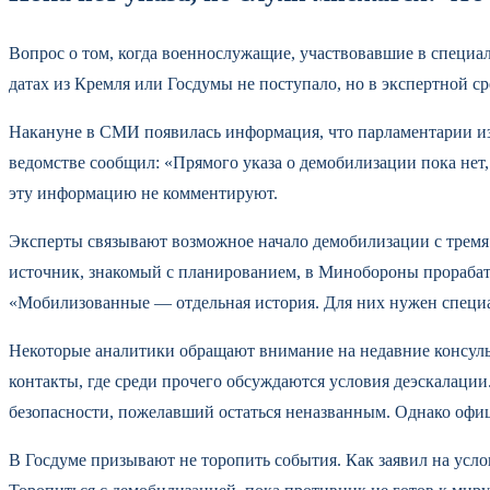
Вопрос о том, когда военнослужащие, участвовавшие в специа
датах из Кремля или Госдумы не поступало, но в экспертной 
Накануне в СМИ появилась информация, что парламентарии из
ведомстве сообщил: «Прямого указа о демобилизации пока нет,
эту информацию не комментируют.
Эксперты связывают возможное начало демобилизации с тремя
источник, знакомый с планированием, в Минобороны прорабаты
«Мобилизованные — отдельная история. Для них нужен специа
Некоторые аналитики обращают внимание на недавние консул
контакты, где среди прочего обсуждаются условия деэскалации
безопасности, пожелавший остаться неназванным. Однако офи
В Госдуме призывают не торопить события. Как заявил на усл