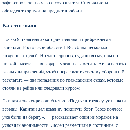
зафиксировали, но угроза сохраняется. Специалисты
обследуют корпуса на предмет пробоин.
Как это было
Ночью 9 июля над акваторией залива и прибрежными
районами Ростовской области ПВО сбила несколько
воздушных целей. Но часть дронов, судя по всему, шла на
низкой высоте — их радары могли не заметить. Атака велась с
разных направлений, чтобы перегрузить систему обороны. В
результате — два попадания по гражданским судам, которые
стояли на рейде или следовали курсом.
Экипажи эвакуировали быстро. «Подняли тревогу, услышали
взрывы. Капитан дал команду покинуть борт. Через полчаса
уже были на берегу», — рассказывает один из моряков на
условиях анонимности. Людей разместили в гостинице, с