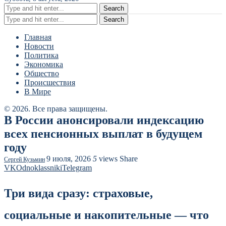
Search
Search
Главная
Новости
Политика
Экономика
Общество
Происшествия
В Мире
© 2026. Все права защищены.
В России анонсировали индексацию
всех пенсионных выплат в будущем
году
9 июля, 2026
5
views
Share
Сергей Кузьмин
VK
Odnoklassniki
Telegram
Три вида сразу: страховые,
социальные и накопительные — что