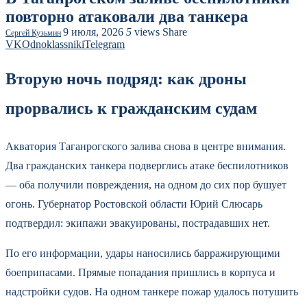
повторно атаковали два танкера
9 июля, 2026
5
views
Share
Сергей Кузьмин
VK
Odnoklassniki
Telegram
Вторую ночь подряд: как дроны
прорвались к гражданским судам
Акватория Таганрогского залива снова в центре внимания.
Два гражданских танкера подверглись атаке беспилотников
— оба получили повреждения, на одном до сих пор бушует
огонь. Губернатор Ростовской области Юрий Слюсарь
подтвердил: экипажи эвакуированы, пострадавших нет.
По его информации, удары наносились барражирующими
боеприпасами. Прямые попадания пришлись в корпуса и
надстройки судов. На одном танкере пожар удалось потушить