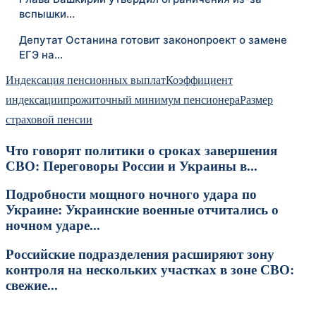
вспышки…
Депутат Останина готовит законопроект о замене
ЕГЭ на…
Индексация пенсионных выплат
Коэффициент
индексации
прожиточный минимум пенсионера
Размер
страховой пенсии
Что говорят политики о сроках завершения
СВО: Переговоры России и Украины в...
Подробности мощного ночного удара по
Украине: Украинские военные отчитались о
ночном ударе...
Российские подразделения расширяют зону
контроля на нескольких участках в зоне СВО:
свежие...