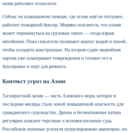
ними работают психологи.
Сейчас на атакованном танкере, где огонь ещё не потушен,
работает пожарный буксир. Моряки опасаются, что пламя
может перекинуться на грузовые танки — тогда взрыв
неизбежен. Пока спасатели поливают корпус водой и пеной,
чтобы охладить конструкции. На втором судне аварийная
партия уже осматривает повреждения и готовит его к
буксировке в порт для ремонта.
Контекст угроз на Азове
Таганрогский залив — часть Азовского моря, которое в
последние месяцы стало зоной повышенной опасности для
гражданского судоходства. Дроны и безэкипажные катера
регулярно атакуют торговые и вспомогательные суда.
Российские военные усилили патрулирование акватории, но