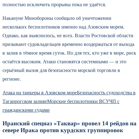
полностью исключить прорывы пока не удаётся.
Накануне Минобороны сообщало об уничтожении
нескольких беспилотников именно над Азовским морем.
Однако, как выяснилось, не всех. Власти Ростовской области
призывают судовладельцев временно воздержаться от выхода
в залив в тёмное время суток. Но для тех, кто уже в море, риск
остаётся высоким. Атаки становятся системными — и это
серьёзный вызов для безопасности морской торговли в
регионе.
Атака на танкеры в Азовском море
Безопасность судоходства в
Таганрогском заливе
Морские беспилотники ВСУ
ЧП с
гражданскими судами
Иранский спецназ «Таквар» провел 14 рейдов на
севере Ирака против курдских группировок