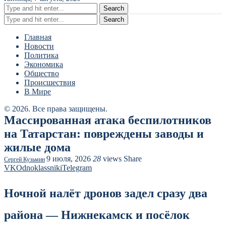
Search
Search
Главная
Новости
Политика
Экономика
Общество
Происшествия
В Мире
© 2026. Все права защищены.
Массированная атака беспилотников
на Татарстан: повреждены заводы и
жилые дома
9 июля, 2026
28
views
Share
Сергей Кузьмин
VK
Odnoklassniki
Telegram
Ночной налёт дронов задел сразу два
района — Нижнекамск и посёлок