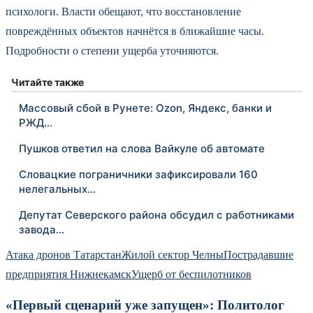
психологи. Власти обещают, что восстановление
повреждённых объектов начнётся в ближайшие часы.
Подробности о степени ущерба уточняются.
Читайте также
Массовый сбой в Рунете: Ozon, Яндекс, банки и
РЖД…
Пушков ответил на слова Вайкуле об автомате
Словацкие пограничники зафиксировали 160
нелегальных…
Депутат Северского района обсудил с работниками
завода…
Атака дронов Татарстан
Жилой сектор Челны
Пострадавшие
предприятия Нижнекамск
Ущерб от беспилотников
«Первый сценарий уже запущен»: Политолог