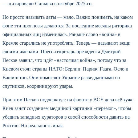
— цитировали Сивкова в октябре 2025-го.
Но просто называть даты — мало. Важно понимать, на каком
фоне эти прогнозы делаются. За последние месяцы риторика
официальных лиц изменилась. Раньше слово «война» в
Кремле старались не употреблять. Теперь — называют вещи
своими именами. Пресс-секретарь президента Дмитрий
Песков заявил, что идёт «настоящая война», потому что за
Киевом стоят страны НАТО: Берлин, Париж, Гаага, Осло и
Вашингтон. Они помогают Украине разведданными со
спутников, координируют удары.
При этом Песков подчеркнул: на фронте у ВСУ дела всё хуже.
Киев занят созданием медийной картинки «перемог», чтобы
убедить западных кураторов в своей способности давить на
Россию. Но реальность иная.