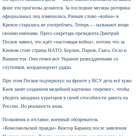
фоне эти прогнозы делаются. За последние месяцы риторика
официальных лиц изменилась. Раньше слово «война» в
Кремле старались не употреблять. Теперь — называют вещи
своими именами. Пресс-секретарь президента Дмитрий
Песков заявил, что идёт «настоящая война», потому что за
Киевом стоят страны НАТО: Берлин, Париж, Гаага, Осло и
Вашингтон. Они помогают Украине разведданными со
спутников, координируют удары.
При этом Песков подчеркнул: на фронте у ВСУ дела всё хуже.
Киев занят созданием медийной картинки «перемог», чтобы
убедить западных кураторов в своей способности давить на
Россию. Но реальность иная.
Полковник в отставке, военный обозреватель
«Комсомольской правды» Виктор Баранец после заявления