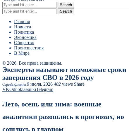
Search
Search
Главная
Новости
Политика
Экономика
Общество
Происшествия
В Мире
© 2026. Все права защищены.
Эксперты называют возможные сроки
завершения СВО в 2026 году
9 июля, 2026
402
views
Share
Сергей Кузьмин
VK
Odnoklassniki
Telegram
Лето, осень или зима: военные
аналитики разошлись в прогнозах, но
сошлись в главном