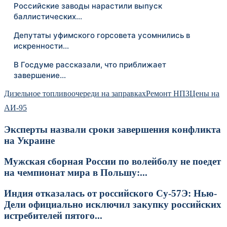
Российские заводы нарастили выпуск
баллистических…
Депутаты уфимского горсовета усомнились в
искренности…
В Госдуме рассказали, что приближает
завершение…
Дизельное топливо
очереди на заправках
Ремонт НПЗ
Цены на
АИ-95
Эксперты назвали сроки завершения конфликта
на Украине
Мужская сборная России по волейболу не поедет
на чемпионат мира в Польшу:...
Индия отказалась от российского Су-57Э: Нью-
Дели официально исключил закупку российских
истребителей пятого...