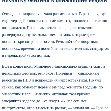
нехватку бензина в ближайшие недели
Очереди на заправках начали рассасываться. В регионах, где
ещё вчера действовали жёсткие лимиты, топливо постепенно
возвращается. По словам источников, правительство
развернуло сразу несколько механизмов, которые должны
погасить кризис раньше осени. Речь идёт об импортных
поставках, временном послаблении экологических стандартов
и перенастройке логистики.
Ещё в конце июня Минэнерго фиксировало дефицит сразу в
нескольких десятках регионов. Причины — синхронные
ремонты на НПЗ и повреждения инфраструктуры. Но уже
сейчас, как отмечает первый зампред комитета Госдумы по
энергетике Игорь Ананских, активная фаза кризиса
завершится задолго до 1 сентября. «У нас есть все
инструменты, чтобы насытить рынок, — заявил он. — Ручное