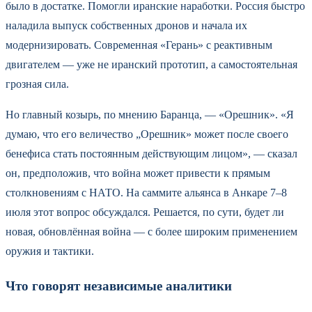
было в достатке. Помогли иранские наработки. Россия быстро
наладила выпуск собственных дронов и начала их
модернизировать. Современная «Герань» с реактивным
двигателем — уже не иранский прототип, а самостоятельная
грозная сила.
Но главный козырь, по мнению Баранца, — «Орешник». «Я
думаю, что его величество „Орешник» может после своего
бенефиса стать постоянным действующим лицом», — сказал
он, предположив, что война может привести к прямым
столкновениям с НАТО. На саммите альянса в Анкаре 7–8
июля этот вопрос обсуждался. Решается, по сути, будет ли
новая, обновлённая война — с более широким применением
оружия и тактики.
Что говорят независимые аналитики