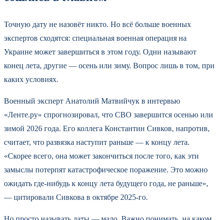
Точную дату не назовёт никто. Но всё больше военных
экспертов сходятся: специальная военная операция на
Украине может завершиться в этом году. Одни называют
конец лета, другие — осень или зиму. Вопрос лишь в том, при
каких условиях.
Военный эксперт Анатолий Матвийчук в интервью
«Ленте.ру» спрогнозировал, что СВО завершится осенью или
зимой 2026 года. Его коллега Константин Сивков, напротив,
считает, что развязка наступит раньше — к концу лета.
«Скорее всего, она может закончиться после того, как эти
замыслы потерпят катастрофическое поражение. Это можно
ожидать где-нибудь к концу лета будущего года, не раньше»,
— цитировали Сивкова в октябре 2025-го.
Но просто называть даты — мало. Важно понимать, на каком