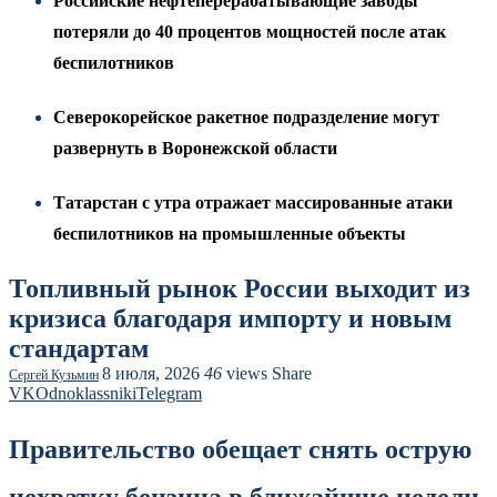
Российские нефтеперерабатывающие заводы
потеряли до 40 процентов мощностей после атак
беспилотников
Северокорейское ракетное подразделение могут
развернуть в Воронежской области
Татарстан с утра отражает массированные атаки
беспилотников на промышленные объекты
Топливный рынок России выходит из
кризиса благодаря импорту и новым
стандартам
8 июля, 2026
46
views
Share
Сергей Кузьмин
VK
Odnoklassniki
Telegram
Правительство обещает снять острую