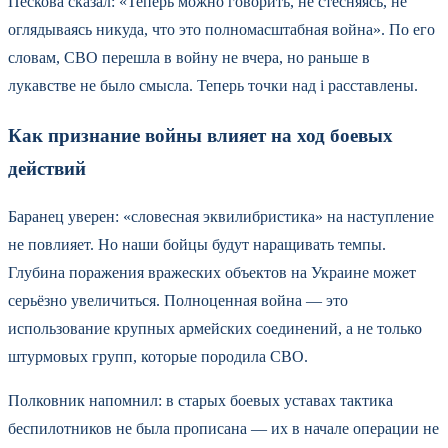
Пескова сказал: «Теперь можно говорить, не стесняясь, не
оглядываясь никуда, что это полномасштабная война». По его
словам, СВО перешла в войну не вчера, но раньше в
лукавстве не было смысла. Теперь точки над i расставлены.
Как признание войны влияет на ход боевых
действий
Баранец уверен: «словесная эквилибристика» на наступление
не повлияет. Но наши бойцы будут наращивать темпы.
Глубина поражения вражеских объектов на Украине может
серьёзно увеличиться. Полноценная война — это
использование крупных армейских соединений, а не только
штурмовых групп, которые породила СВО.
Полковник напомнил: в старых боевых уставах тактика
беспилотников не была прописана — их в начале операции не