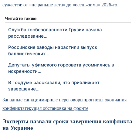
сужается: от «не раньше лета» до «осень-зима» 2026-го.
Читайте также
Служба госбезопасности Грузии начала
расследование…
Российские заводы нарастили выпуск
баллистических…
Депутаты уфимского горсовета усомнились в
искренности…
В Госдуме рассказали, что приближает
завершение…
Западные санкции
мирные переговоры
прогнозы окончания
конфликта
текущая обстановка на фронте
Эксперты назвали сроки завершения конфликта
на Украине