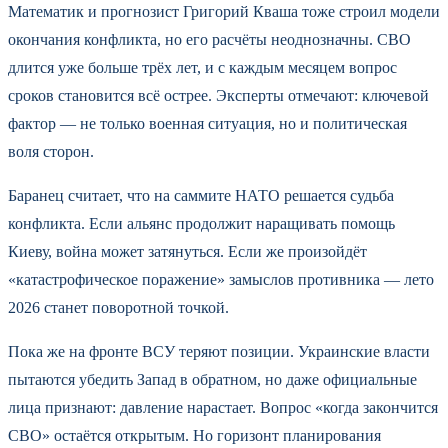
Математик и прогнозист Григорий Кваша тоже строил модели
окончания конфликта, но его расчёты неоднозначны. СВО
длится уже больше трёх лет, и с каждым месяцем вопрос
сроков становится всё острее. Эксперты отмечают: ключевой
фактор — не только военная ситуация, но и политическая
воля сторон.
Баранец считает, что на саммите НАТО решается судьба
конфликта. Если альянс продолжит наращивать помощь
Киеву, война может затянуться. Если же произойдёт
«катастрофическое поражение» замыслов противника — лето
2026 станет поворотной точкой.
Пока же на фронте ВСУ теряют позиции. Украинские власти
пытаются убедить Запад в обратном, но даже официальные
лица признают: давление нарастает. Вопрос «когда закончится
СВО» остаётся открытым. Но горизонт планирования