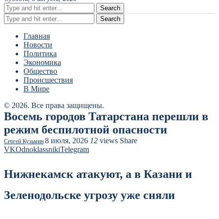
Search
Search
Главная
Новости
Политика
Экономика
Общество
Происшествия
В Мире
© 2026. Все права защищены.
Восемь городов Татарстана перешли в
режим беспилотной опасности
8 июля, 2026
12
views
Share
Сергей Кузьмин
VK
Odnoklassniki
Telegram
Нижнекамск атакуют, а в Казани и
Зеленодольске угрозу уже сняли