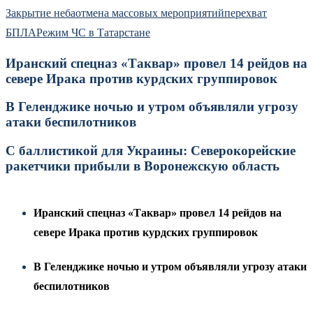
Закрытие неба
отмена массовых мероприятий
перехват
БПЛА
Режим ЧС в Татарстане
Иранский спецназ «Таквар» провел 14 рейдов на
севере Ирака против курдских группировок
В Геленджике ночью и утром объявляли угрозу
атаки беспилотников
С баллистикой для Украины: Северокорейские
ракетчики прибыли в Воронежскую область
Иранский спецназ «Таквар» провел 14 рейдов на
севере Ирака против курдских группировок
В Геленджике ночью и утром объявляли угрозу атаки
беспилотников