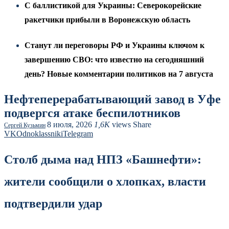
С баллистикой для Украины: Северокорейские
ракетчики прибыли в Воронежскую область
Станут ли переговоры РФ и Украины ключом к
завершению СВО: что известно на сегодняшний
день? Новые комментарии политиков на 7 августа
Нефтеперерабатывающий завод в Уфе
подвергся атаке беспилотников
8 июля, 2026
1,6K
views
Share
Сергей Кузьмин
VK
Odnoklassniki
Telegram
Столб дыма над НПЗ «Башнефти»:
жители сообщили о хлопках, власти
подтвердили удар