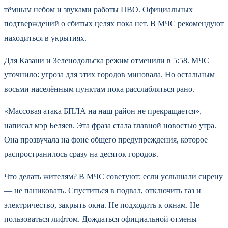
тёмным небом и звуками работы ПВО. Официальных
подтверждений о сбитых целях пока нет. В МЧС рекомендуют
находиться в укрытиях.
Для Казани и Зеленодольска режим отменили в 5:58. МЧС
уточнило: угроза для этих городов миновала. Но остальным
восьми населённым пунктам пока расслабляться рано.
«Массовая атака БПЛА на наш район не прекращается», —
написал мэр Беляев. Эта фраза стала главной новостью утра.
Она прозвучала на фоне общего предупреждения, которое
распространилось сразу на десяток городов.
Что делать жителям? В МЧС советуют: если услышали сирену
— не паниковать. Спуститься в подвал, отключить газ и
электричество, закрыть окна. Не подходить к окнам. Не
пользоваться лифтом. Дождаться официальной отмены