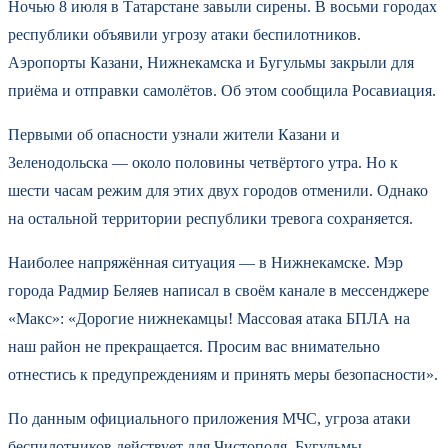
Ночью 8 июля в Татарстане завыли сирены. В восьми городах
республики объявили угрозу атаки беспилотников.
Аэропорты Казани, Нижнекамска и Бугульмы закрыли для
приёма и отправки самолётов. Об этом сообщила Росавиация.
Первыми об опасности узнали жители Казани и
Зеленодольска — около половины четвёртого утра. Но к
шести часам режим для этих двух городов отменили. Однако
на остальной территории республики тревога сохраняется.
Наиболее напряжённая ситуация — в Нижнекамске. Мэр
города Радмир Беляев написал в своём канале в мессенджере
«Макс»: «Дорогие нижнекамцы! Массовая атака БПЛА на
наш район не прекращается. Просим вас внимательно
отнестись к предупреждениям и принять меры безопасности».
По данным официального приложения МЧС, угроза атаки
беспилотников действует для Чистополя, Бугульмы,