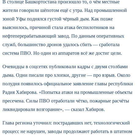
В столице Башкортостана произошло то, о чём местные
жители говорили шёпотом ещё с утра. Над промышленной
зоной Уфы поднялся густой чёрный дым. Как позже
выяснилось, причиной стала атака беспилотников на
нефтеперерабатывающий завод. По данным оперативных
служб, большинство дронов удалось сбить — сработала
система ПВО. Но один из аппаратов всё же достиг цели.
Очевидцы в соцсетях публиковали кадры с двумя столбами
дыма. Одни писали про хлопки, другие — про взрыв. Около
полудня появилось официальное заявление главы республики
Радия Хабирова. «Попытка атаки на промышленные объекты
пресечена. Силы ПВО отработали чётко, пожарные расчёты
ликвидировали возгорание», — сказал Хабиров.
Глава региона уточнил: пострадавших нет, технологический
процесс не нарушен, заводы продолжают работать в штатном