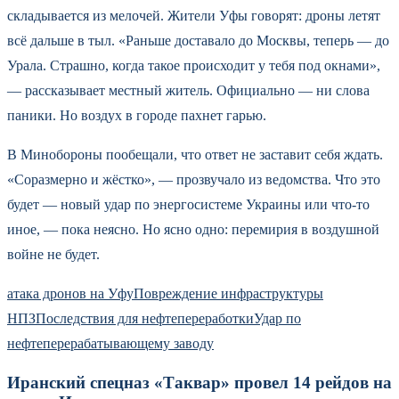
складывается из мелочей. Жители Уфы говорят: дроны летят
всё дальше в тыл. «Раньше доставало до Москвы, теперь — до
Урала. Страшно, когда такое происходит у тебя под окнами»,
— рассказывает местный житель. Официально — ни слова
паники. Но воздух в городе пахнет гарью.
В Минобороны пообещали, что ответ не заставит себя ждать.
«Соразмерно и жёстко», — прозвучало из ведомства. Что это
будет — новый удар по энергосистеме Украины или что-то
иное, — пока неясно. Но ясно одно: перемирия в воздушной
войне не будет.
атака дронов на Уфу
Повреждение инфраструктуры
НПЗ
Последствия для нефтепереработки
Удар по
нефтеперерабатывающему заводу
Иранский спецназ «Таквар» провел 14 рейдов на