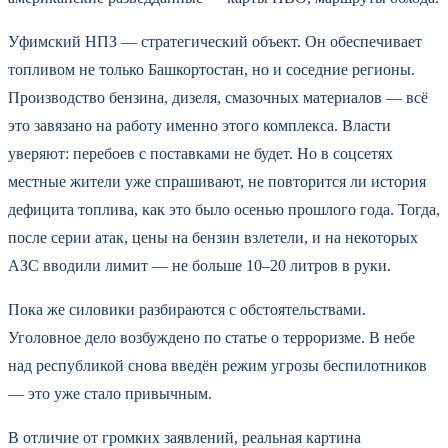
Уфимский НПЗ — стратегический объект. Он обеспечивает
топливом не только Башкортостан, но и соседние регионы.
Производство бензина, дизеля, смазочных материалов — всё
это завязано на работу именно этого комплекса. Власти
уверяют: перебоев с поставками не будет. Но в соцсетях
местные жители уже спрашивают, не повторится ли история
дефицита топлива, как это было осенью прошлого года. Тогда,
после серии атак, цены на бензин взлетели, и на некоторых
АЗС вводили лимит — не больше 10–20 литров в руки.
Пока же силовики разбираются с обстоятельствами.
Уголовное дело возбуждено по статье о терроризме. В небе
над республикой снова введён режим угрозы беспилотников
— это уже стало привычным.
В отличие от громких заявлений, реальная картина