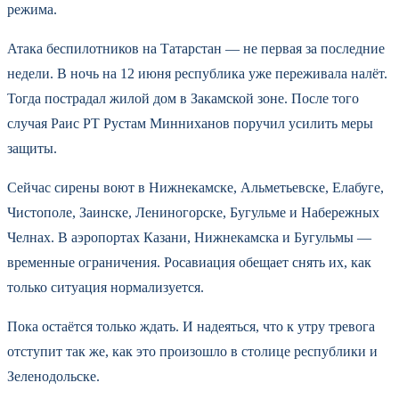
режима.
Атака беспилотников на Татарстан — не первая за последние
недели. В ночь на 12 июня республика уже переживала налёт.
Тогда пострадал жилой дом в Закамской зоне. После того
случая Раис РТ Рустам Минниханов поручил усилить меры
защиты.
Сейчас сирены воют в Нижнекамске, Альметьевске, Елабуге,
Чистополе, Заинске, Лениногорске, Бугульме и Набережных
Челнах. В аэропортах Казани, Нижнекамска и Бугульмы —
временные ограничения. Росавиация обещает снять их, как
только ситуация нормализуется.
Пока остаётся только ждать. И надеяться, что к утру тревога
отступит так же, как это произошло в столице республики и
Зеленодольске.