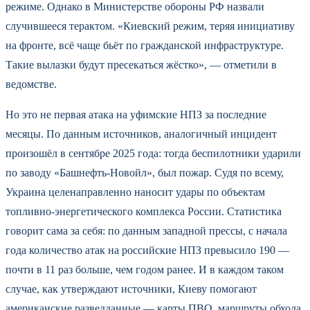
режиме. Однако в Министерстве обороны РФ назвали
случившееся терактом. «Киевский режим, теряя инициативу
на фронте, всё чаще бьёт по гражданской инфраструктуре.
Такие вылазки будут пресекаться жёстко», — отметили в
ведомстве.
Но это не первая атака на уфимские НПЗ за последние
месяцы. По данным источников, аналогичный инцидент
произошёл в сентябре 2025 года: тогда беспилотники ударили
по заводу «Башнефть-Новойл», был пожар. Судя по всему,
Украина целенаправленно наносит удары по объектам
топливно-энергетического комплекса России. Статистика
говорит сама за себя: по данным западной прессы, с начала
года количество атак на российские НПЗ превысило 190 —
почти в 11 раз больше, чем годом ранее. И в каждом таком
случае, как утверждают источники, Киеву помогают
американские разведданные — карты ПВО, маршруты обхода.