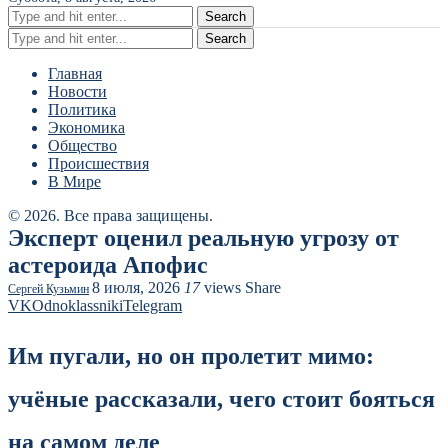
Search
Search
Главная
Новости
Политика
Экономика
Общество
Происшествия
В Мире
© 2026. Все права защищены.
Эксперт оценил реальную угрозу от
астероида Апофис
8 июля, 2026
17
views
Share
Сергей Кузьмин
VK
Odnoklassniki
Telegram
Им пугали, но он пролетит мимо:
учёные рассказали, чего стоит бояться
на самом деле