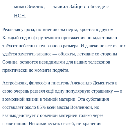
мимо Земли», — заявил Зайцев в беседе с
НСН.
Реальная угроза, по мнению эксперта, кроется в другом.
Каждый год в сферу земного притяжения попадает около
трёхсот небесных тел разного размера. И далеко не все из них
удаётся заметить заранее — объекты, летящие со стороны
Солнца, остаются невидимыми для наших телескопов
практически до момента подлёта.
Астрофизик, философ и писатель Александр Дементьев в
свою очередь развеял ещё одну популярную страшилку — о
возможной жизни в тёмной материи. Эта субстанция
составляет около 85% всей массы Вселенной, но
взаимодействует с обычной материей только через
гравитацию. Ни химических связей, ни хранения