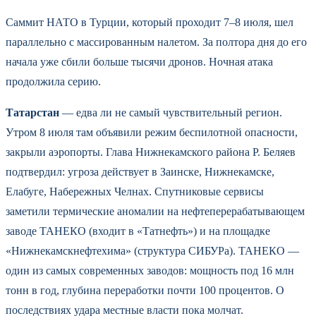
Саммит НАТО в Турции, который проходит 7–8 июля, шел
параллельно с массированным налетом. За полтора дня до его
начала уже сбили больше тысячи дронов. Ночная атака
продолжила серию.
Татарстан
— едва ли не самый чувствительный регион.
Утром 8 июля там объявили режим беспилотной опасности,
закрыли аэропорты. Глава Нижнекамского района Р. Беляев
подтвердил: угроза действует в Заинске, Нижнекамске,
Елабуге, Набережных Челнах. Спутниковые сервисы
заметили термические аномалии на нефтеперерабатывающем
заводе ТАНЕКО (входит в «Татнефть») и на площадке
«Нижнекамскнефтехима» (структура СИБУРа). ТАНЕКО —
один из самых современных заводов: мощность под 16 млн
тонн в год, глубина переработки почти 100 процентов. О
последствиях удара местные власти пока молчат.