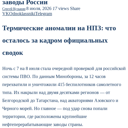
заводы России
8 июля, 2026
17
views
Share
Сергей Кузьмин
VK
Odnoklassniki
Telegram
Термические аномалии на НПЗ: что
осталось за кадром официальных
сводок
Ночь с 7 на 8 июля стала очередной проверкой для российской
системы ПВО. По данным Минобороны, за 12 часов
перехватили и уничтожили 415 беспилотников самолетного
типа. Их накрыли над двумя десятками регионов — от
Белгородской до Татарстана, над акваториями Азовского и
Черного морей. Но главное — под удар снова попали
территории, где расположены крупнейшие
нефтеперерабатывающие заводы страны.