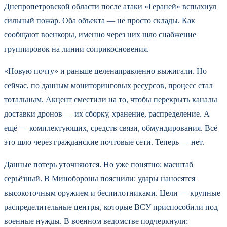
Днепропетровской области после атаки «Гераней» вспыхнул
сильный пожар. Оба объекта — не просто склады. Как
сообщают военкоры, именно через них шло снабжение
группировок на линии соприкосновения.
«Новую почту» и раньше целенаправленно выжигали. Но
сейчас, по данным мониторинговых ресурсов, процесс стал
тотальным. Акцент сместили на то, чтобы перекрыть каналы
доставки дронов — их сборку, хранение, распределение. А
ещё — комплектующих, средств связи, обмундирования. Всё
это шло через гражданские почтовые сети. Теперь — нет.
Данные потерь уточняются. Но уже понятно: масштаб
серьёзный. В Минобороны пояснили: удары наносятся
высокоточным оружием и беспилотниками. Цели — крупные
распределительные центры, которые ВСУ приспособили под
военные нужды. В военном ведомстве подчеркнули: