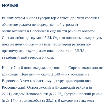
ночью
Ранним утром 8 июля губернатор Александр Гусев сообщил
об отмене режима непосредственной угрозы от
беспилотников в Воронеже и ещё шести районах области.
Сигнал отбоя прозвучал в 5:24. Однако полностью выдохнуть
пока не получилось — на всей территории региона по-
прежнему действует режим опасности атаки БПЛА,
введённый ещё вечером 6 июля.
Ночь с 7 на 8 июля выдалась тревожной. Сирены включали не
единожды. Первыми — около 21:48 — их услышали в
Воронеже. Затем к областному центру присоединились
Россошанский, Острогожский и Лискинский районы (в
22:21), следом Нововоронеж (в 22:25), Бутурлиновский район
(в 23:14) и Борисоглебск (в 23:24). В каждом из этих мест