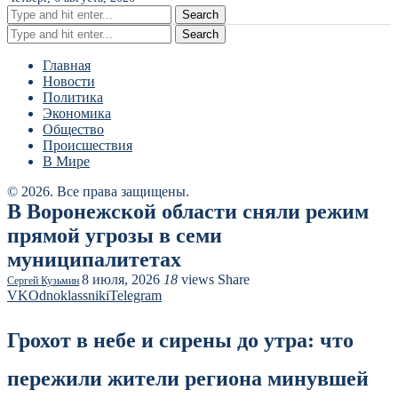
Search
Search
Главная
Новости
Политика
Экономика
Общество
Происшествия
В Мире
© 2026. Все права защищены.
В Воронежской области сняли режим
прямой угрозы в семи
муниципалитетах
8 июля, 2026
18
views
Share
Сергей Кузьмин
VK
Odnoklassniki
Telegram
Грохот в небе и сирены до утра: что
пережили жители региона минувшей