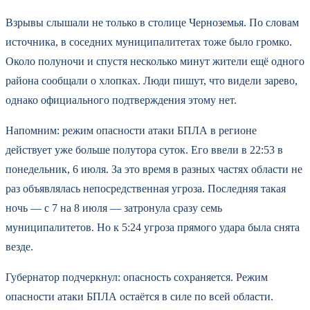
Взрывы слышали не только в столице Черноземья. По словам
источника, в соседних муниципалитетах тоже было громко.
Около полуночи и спустя несколько минут жители ещё одного
района сообщали о хлопках. Люди пишут, что видели зарево,
однако официального подтверждения этому нет.
Напомним: режим опасности атаки БПЛА в регионе
действует уже больше полутора суток. Его ввели в 22:53 в
понедельник, 6 июля. За это время в разных частях области не
раз объявлялась непосредственная угроза. Последняя такая
ночь — с 7 на 8 июля — затронула сразу семь
муниципалитетов. Но к 5:24 угроза прямого удара была снята
везде.
Губернатор подчеркнул: опасность сохраняется. Режим
опасности атаки БПЛА остаётся в силе по всей области.