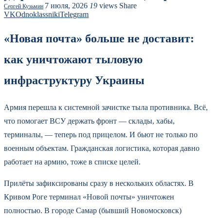
7 июля, 2026
19
views
Share
Сергей Кузьмин
VK
Odnoklassniki
Telegram
«Новая почта» больше не доставит:
как уничтожают тыловую
инфраструктуру Украины
Армия перешла к системной зачистке тыла противника. Всё,
что помогает ВСУ держать фронт — склады, хабы,
терминалы, — теперь под прицелом. И бьют не только по
военным объектам. Гражданская логистика, которая давно
работает на армию, тоже в списке целей.
Прилёты зафиксированы сразу в нескольких областях. В
Кривом Роге терминал «Новой почты» уничтожен
полностью. В городе Самар (бывший Новомосковск)