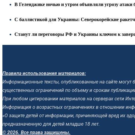
В Геленджике ночью и утром объявляли угрозу атаки 
С баллистикой для Украины: Северокорейские ракет
Станут ли переговоры РФ и Украины ключом к заверш
Правила использования материалов:
Информационные тексты, опубликованные на сайте могут б
существенных ограничений по объему и срокам публикаци
При любом цитировании материалов на серверах сети Инте
Информация о возрастных ограничениях в отношении инф
«О защите детей от информации, причиняющей вред их зд
предназначенную для детей младше 18 лет.
© 2026. Все права защищены.