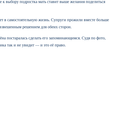
ие к выбору подростка мать ставит выше желания поделиться
ает в самостоятельную жизнь. Супруги прожили вместе больше
л взвешенным решением для обеих сторон.
ёна постаралась сделать его запоминающимся. Судя по фото,
ка так и не увидит — и это её право.