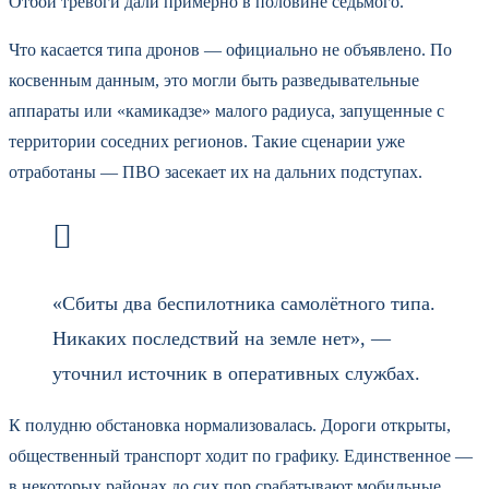
Отбой тревоги дали примерно в половине седьмого.
Что касается типа дронов — официально не объявлено. По
косвенным данным, это могли быть разведывательные
аппараты или «камикадзе» малого радиуса, запущенные с
территории соседних регионов. Такие сценарии уже
отработаны — ПВО засекает их на дальних подступах.
«Сбиты два беспилотника самолётного типа.
Никаких последствий на земле нет», —
уточнил источник в оперативных службах.
К полудню обстановка нормализовалась. Дороги открыты,
общественный транспорт ходит по графику. Единственное —
в некоторых районах до сих пор срабатывают мобильные