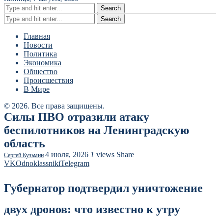
Search
Search
Главная
Новости
Политика
Экономика
Общество
Происшествия
В Мире
© 2026. Все права защищены.
Силы ПВО отразили атаку
беспилотников на Ленинградскую
область
4 июля, 2026
1
views
Share
Сергей Кузьмин
VK
Odnoklassniki
Telegram
Губернатор подтвердил уничтожение
двух дронов: что известно к утру