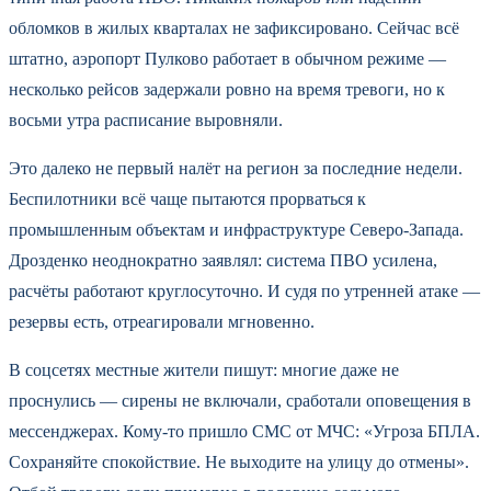
обломков в жилых кварталах не зафиксировано. Сейчас всё
штатно, аэропорт Пулково работает в обычном режиме —
несколько рейсов задержали ровно на время тревоги, но к
восьми утра расписание выровняли.
Это далеко не первый налёт на регион за последние недели.
Беспилотники всё чаще пытаются прорваться к
промышленным объектам и инфраструктуре Северо-Запада.
Дрозденко неоднократно заявлял: система ПВО усилена,
расчёты работают круглосуточно. И судя по утренней атаке —
резервы есть, отреагировали мгновенно.
В соцсетях местные жители пишут: многие даже не
проснулись — сирены не включали, сработали оповещения в
мессенджерах. Кому-то пришло СМС от МЧС: «Угроза БПЛА.
Сохраняйте спокойствие. Не выходите на улицу до отмены».