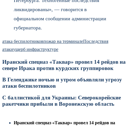
Петербурга. Техногенные последствия
ликвидированы», — говорится в
официальном сообщении администрации
губернатора.
атака беспилотников
пожар на терминале
Последствия
атаки
ущерб инфраструктуре
Иранский спецназ «Таквар» провел 14 рейдов на
севере Ирака против курдских группировок
В Геленджике ночью и утром объявляли угрозу
атаки беспилотников
С баллистикой для Украины: Северокорейские
ракетчики прибыли в Воронежскую область
Иранский спецназ «Таквар» провел 14 рейдов на