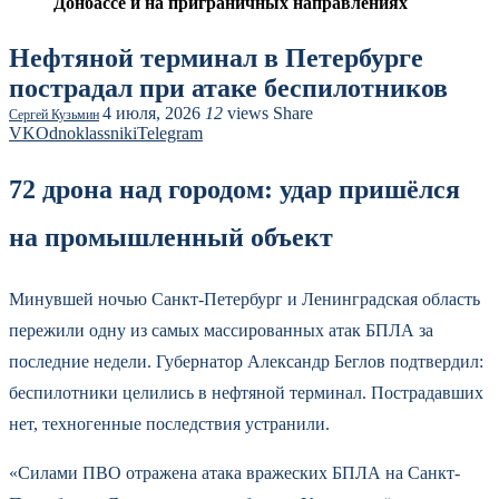
Донбассе и на приграничных направлениях
Нефтяной терминал в Петербурге
пострадал при атаке беспилотников
4 июля, 2026
12
views
Share
Сергей Кузьмин
VK
Odnoklassniki
Telegram
72 дрона над городом: удар пришёлся
на промышленный объект
Минувшей ночью Санкт-Петербург и Ленинградская область
пережили одну из самых массированных атак БПЛА за
последние недели. Губернатор Александр Беглов подтвердил:
беспилотники целились в нефтяной терминал. Пострадавших
нет, техногенные последствия устранили.
«Силами ПВО отражена атака вражеских БПЛА на Санкт-