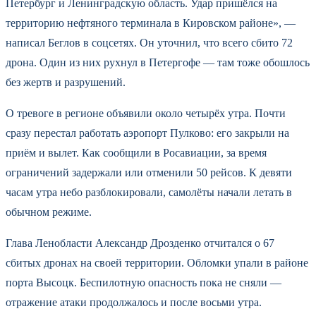
Петербург и Ленинградскую область. Удар пришёлся на
территорию нефтяного терминала в Кировском районе», —
написал Беглов в соцсетях. Он уточнил, что всего сбито 72
дрона. Один из них рухнул в Петергофе — там тоже обошлось
без жертв и разрушений.
О тревоге в регионе объявили около четырёх утра. Почти
сразу перестал работать аэропорт Пулково: его закрыли на
приём и вылет. Как сообщили в Росавиации, за время
ограничений задержали или отменили 50 рейсов. К девяти
часам утра небо разблокировали, самолёты начали летать в
обычном режиме.
Глава Ленобласти Александр Дрозденко отчитался о 67
сбитых дронах на своей территории. Обломки упали в районе
порта Высоцк. Беспилотную опасность пока не сняли —
отражение атаки продолжалось и после восьми утра.