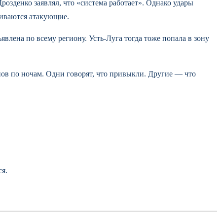
озденко заявлял, что «система работает». Однако удары
биваются атакующие.
лена по всему региону. Усть-Луга тогда тоже попала в зону
ов по ночам. Одни говорят, что привыкли. Другие — что
ся.