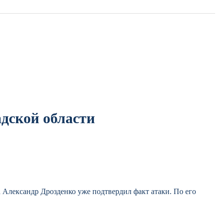
адской области
на Александр Дрозденко уже подтвердил факт атаки. По его