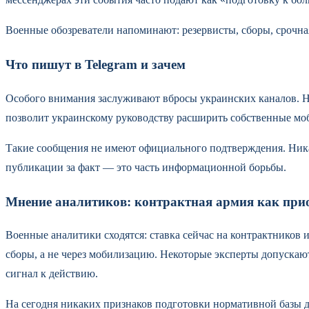
Военные обозреватели напоминают: резервисты, сборы, срочна
Что пишут в Telegram и зачем
Особого внимания заслуживают вбросы украинских каналов. На
позволит украинскому руководству расширить собственные моб
Такие сообщения не имеют официального подтверждения. Ника
публикации за факт — это часть информационной борьбы.
Мнение аналитиков: контрактная армия как при
Военные аналитики сходятся: ставка сейчас на контрактников 
сборы, а не через мобилизацию. Некоторые эксперты допускают
сигнал к действию.
На сегодня никаких признаков подготовки нормативной базы дл