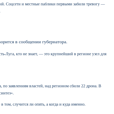
ений. Соцсети и местные паблики первыми забили тревогу —
.
орится в сообщении губернатора.
ть-Луга, кто не знает, — это крупнейший в регионе узел для
, по заявлениям властей, над регионом сбили 22 дрона. В
синтез».
 том, случится ли опять, а когда и куда именно.