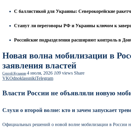
С баллистикой для Украины: Северокорейские ракет
Станут ли переговоры РФ и Украины ключом к заверш
Российские подразделения расширяют контроль в Дон
Новая волна мобилизации в Росс
заявления властей
4 июля, 2026
109
views
Share
Сергей Кузьмин
VK
Odnoklassniki
Telegram
Власти России не объявляли новую моб
Слухи о второй волне: кто и зачем запускает тр
Официальных решений о новой волне мобилизации в России нет