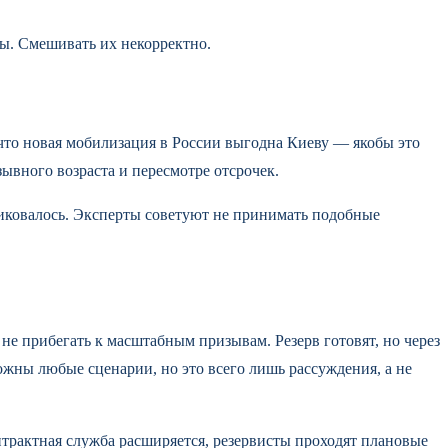
ы. Смешивать их некорректно.
что новая мобилизация в России выгодна Киеву — якобы это
вного возраста и пересмотре отсрочек.
иковалось. Эксперты советуют не принимать подобные
не прибегать к масштабным призывам. Резерв готовят, но через
ожны любые сценарии, но это всего лишь рассуждения, а не
нтрактная служба расширяется, резервисты проходят плановые