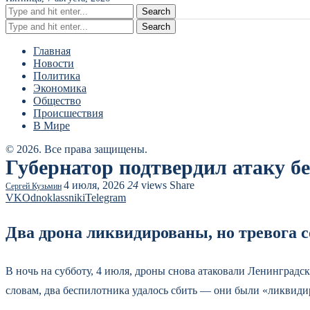
Search
Search
Главная
Новости
Политика
Экономика
Общество
Происшествия
В Мире
© 2026. Все права защищены.
Губернатор подтвердил атаку б
4 июля, 2026
24
views
Share
Сергей Кузьмин
VK
Odnoklassniki
Telegram
Два дрона ликвидированы, но тревога с
В ночь на субботу, 4 июля, дроны снова атаковали Ленинградск
словам, два беспилотника удалось сбить — они были «ликвид