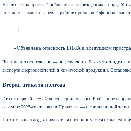
Но не всё так просто. Сообщения о повреждениях в порту Уст
писали о взрывах и зареве в районе причалов. Официальные ис
«Объявлена опасность БПЛА в воздушном простран
Что именно повреждено — не уточняется. Речь может идти как о
экспорта энергоносителей и химической продукции. Остановка п
Вторая атака за полгода
Это не первый случай за последние месяцы. Ещё в апреле прош
сентябре 2025-го атаковали Приморск — нефтеналивной терми
На этом фоне каждая новая атака воспринимается не как единичн