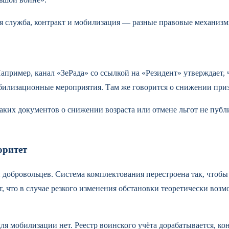
я служба, контракт и мобилизация — разные правовые механизм
пример, канал «ЗеРада» со ссылкой на «Резидент» утверждает, 
илизационные мероприятия. Там же говорится о снижении призы
ких документов о снижении возраста или отмене льгот не публ
оритет
и добровольцев. Система комплектования перестроена так, чтобы 
, что в случае резкого изменения обстановки теоретически возм
я мобилизации нет. Реестр воинского учёта дорабатывается, ко