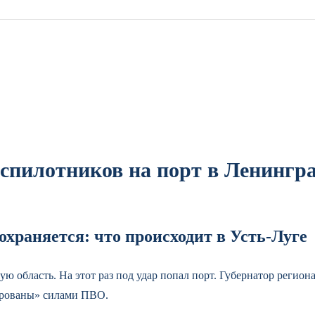
еспилотников на порт в Ленингр
охраняется: что происходит в Усть-Луге
ую область. На этот раз под удар попал порт. Губернатор регио
ированы» силами ПВО.