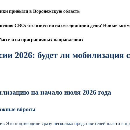
чики прибыли в Воронежскую область
ению СВО: что известно на сегодняшний день? Новые комме
бассе и на приграничных направлениях
ии 2026: будет ли мобилизация с
илизацию на начало июля 2026 года
евожные вбросы
. Это подтвердили сразу несколько представителей власти в п