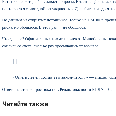
Есть нюанс, который вызывает вопросы. Власти ещё в начале г
повторяются с завидной регулярностью. Два сбитых из десятко
По данным из открытых источников, только на ПМЭФ в прошлом 
риска, но обошлось. В этот раз — не обошлось.
Что дальше? Официальных комментариев от Минобороны пока н
сбились со счёта, сколько раз просыпались от взрывов.
«Опять летят. Когда это закончится?» — пишет од
Ответа на этот вопрос пока нет. Режим опасности БПЛА в Ленин
Читайте также