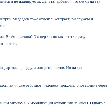
лась и не планируется. Депутат добавил, что слухи на эту
Дмитрий Медведев тоже отмечал: контрактной службы и
ции.
ода. В чём причина? Эксперты связывают это сразу с
относятся.
тандартная процедура для резервистов. Но на фоне
едомления уже работают: человеку приходит оповещение через
льным законом и к мобилизации отношения не имеет. Однако в