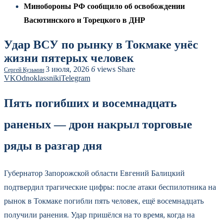
Минобороны РФ сообщило об освобождении
Васютинского и Торецкого в ДНР
Удар ВСУ по рынку в Токмаке унёс
жизни пятерых человек
3 июля, 2026
6
views
Share
Сергей Кузьмин
VK
Odnoklassniki
Telegram
Пять погибших и восемнадцать
раненых — дрон накрыл торговые
ряды в разгар дня
Губернатор Запорожской области Евгений Балицкий
подтвердил трагические цифры: после атаки беспилотника на
рынок в Токмаке погибли пять человек, ещё восемнадцать
получили ранения. Удар пришёлся на то время, когда на