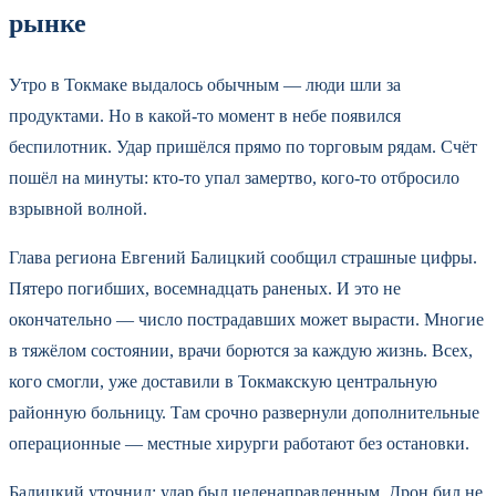
рынке
Утро в Токмаке выдалось обычным — люди шли за
продуктами. Но в какой-то момент в небе появился
беспилотник. Удар пришёлся прямо по торговым рядам. Счёт
пошёл на минуты: кто-то упал замертво, кого-то отбросило
взрывной волной.
Глава региона Евгений Балицкий сообщил страшные цифры.
Пятеро погибших, восемнадцать раненых. И это не
окончательно — число пострадавших может вырасти. Многие
в тяжёлом состоянии, врачи борются за каждую жизнь. Всех,
кого смогли, уже доставили в Токмакскую центральную
районную больницу. Там срочно развернули дополнительные
операционные — местные хирурги работают без остановки.
Балицкий уточнил: удар был целенаправленным. Дрон бил не