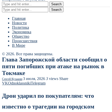
Search
Search
Главная
Новости
Политика
Экономика
Общество
Происшествия
В Мире
© 2026. Все права защищены.
Глава Запорожской области сообщил о
пяти погибших при атаке на рынок в
Токмаке
3 июля, 2026
3
views
Share
Сергей Кузьмин
VK
Odnoklassniki
Telegram
Дрон ударил по покупателям: что
известно о трагедии на городском