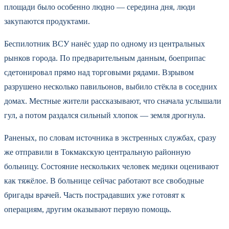
площади было особенно людно — середина дня, люди
закупаются продуктами.
Беспилотник ВСУ нанёс удар по одному из центральных
рынков города. По предварительным данным, боеприпас
сдетонировал прямо над торговыми рядами. Взрывом
разрушено несколько павильонов, выбило стёкла в соседних
домах. Местные жители рассказывают, что сначала услышали
гул, а потом раздался сильный хлопок — земля дрогнула.
Раненых, по словам источника в экстренных службах, сразу
же отправили в Токмакскую центральную районную
больницу. Состояние нескольких человек медики оценивают
как тяжёлое. В больнице сейчас работают все свободные
бригады врачей. Часть пострадавших уже готовят к
операциям, другим оказывают первую помощь.