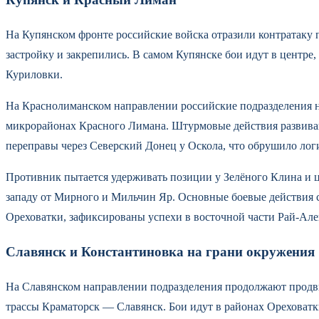
На Купянском фронте российские войска отразили контратаку
застройку и закрепились. В самом Купянске бои идут в центре
Куриловки.
На Краснолиманском направлении российские подразделения н
микрорайонах Красного Лимана. Штурмовые действия развива
переправы через Северский Донец у Оскола, что обрушило лог
Противник пытается удерживать позиции у Зелёного Клина и 
западу от Мирного и Мильчин Яр. Основные боевые действия с
Ореховатки, зафиксированы успехи в восточной части Рай-Але
Славянск и Константиновка на грани окружения
На Славянском направлении подразделения продолжают продви
трассы Краматорск — Славянск. Бои идут в районах Ореховат