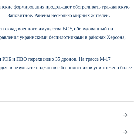
аинские формирования продолжают обстреливать гражданскую
а — Заповитное. Ранены несколько мирных жителей.
ен склад военного имущества ВСУ, оборудованный на
правления украинскими беспилотниками в районах Херсона,
и РЭБ и ПВО перехвачено 35 дронов. На трассе М-17
ья: в результате поджогов с беспилотников уничтожено более
→
→