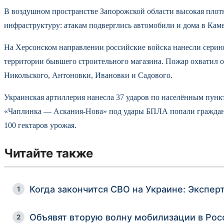
В воздушном пространстве Запорожской области высокая плот
инфраструктуру: атакам подверглись автомобили и дома в Кам
На Херсонском направлении российские войска нанесли серию
территории бывшего строительного магазина. Пожар охватил 
Никольского, Антоновки, Ивановки и Садового.
Украинская артиллерия нанесла 37 ударов по населённым пунк
«Чаплинка — Аскания-Нова» под удары БПЛА попали гражданск
100 гектаров урожая.
Читайте также
Когда закончится СВО на Украине: Экспер
1
Объявят вторую волну мобилизации в Рос
2