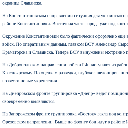
окраины Славянска.
На Константиновском направлении ситуация для украинского г
районе Константиновки. Восточная часть города уже под конт
Окружение Константиновки было фактически оформлено ещё в 
войск. По оперативным данным, главком ВСУ Александр Сырск
Краматорска и Славянска. Теперь ВСУ вынуждены экстренно п
На Добропольском направлении войска РФ наступают из район
Красноярскому. По оценкам разведки, глубоко эшелонированно
возвести новые укрепления.
На Днепровском фронте группировка «Днепр» ведёт позицион
своевременно выявляются.
На Запорожском фронте группировка «Восток» взяла под контр
Ореховском направлении. Выше по фронту бои идут в районе И