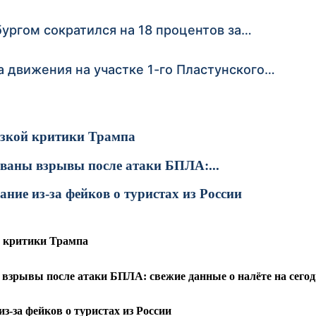
ргом сократился на 18 процентов за…
а движения на участке 1-го Пластунского…
резкой критики Трампа
ованы взрывы после атаки БПЛА:...
ние из-за фейков о туристах из России
й критики Трампа
взрывы после атаки БПЛА: свежие данные о налёте на сегодн
з-за фейков о туристах из России