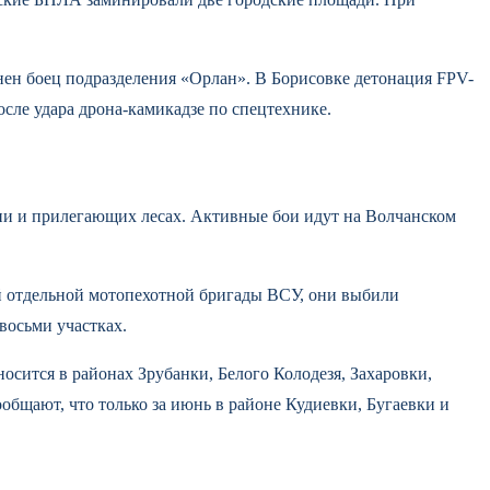
анен боец подразделения «Орлан». В Борисовке детонация FPV-
ле удара дрона-камикадзе по спецтехнике.
ни и прилегающих лесах. Активные бои идут на Волчанском
-й отдельной мотопехотной бригады ВСУ, они выбили
восьми участках.
осится в районах Зрубанки, Белого Колодезя, Захаровки,
общают, что только за июнь в районе Кудиевки, Бугаевки и