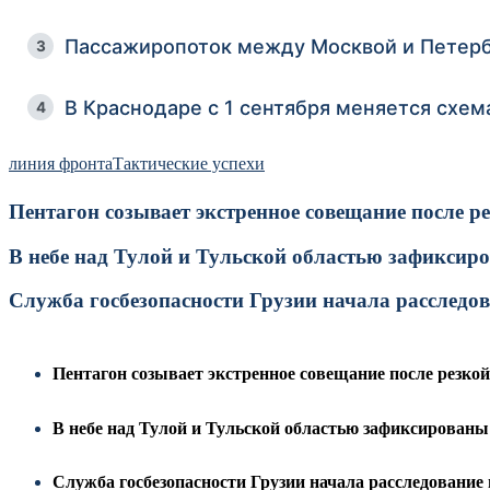
Пассажиропоток между Москвой и Петербу
3
В Краснодаре с 1 сентября меняется схем
4
линия фронта
Тактические успехи
Пентагон созывает экстренное совещание после 
В небе над Тулой и Тульской областью зафиксир
Служба госбезопасности Грузии начала расследова
Пентагон созывает экстренное совещание после резко
В небе над Тулой и Тульской областью зафиксированы 
Служба госбезопасности Грузии начала расследование и