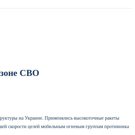
 зоне СВО
труктуры на Украине. Применялись высокоточные ракеты
осшей скорости целей мобильным огневым группам противника