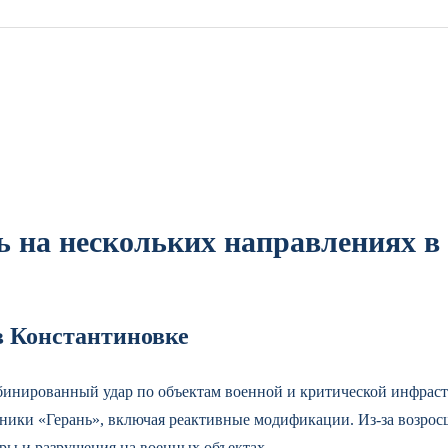
ь на нескольких направлениях в
в Константиновке
бинированный удар по объектам военной и критической инфрас
отники «Герань», включая реактивные модификации. Из-за возр
ры и разрушения на военных объектах.