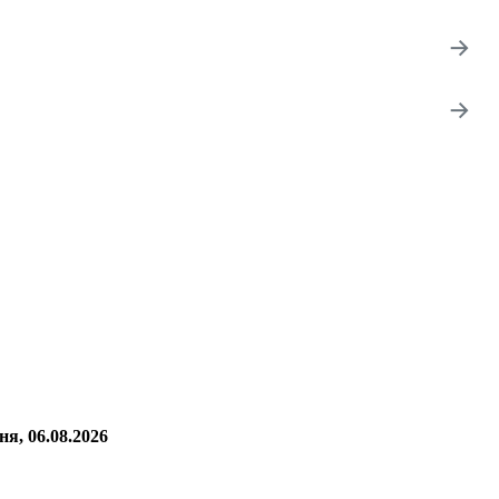
→
→
я, 06.08.2026