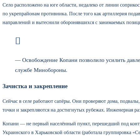
Село расположено на юге области, недалеко от линии соприк
по укрепрайонам противника. После того как артиллерия подав
направлений и вытеснили оборонявшихся с занимаемых позиц
— Освобождение Копани позволило усилить давлен
службе Минобороны.
Зачистка и закрепление
Сейчас в селе работают сапёры. Они проверяют дома, подвал
точки и закрепляются на достигнутых рубежах. Инженерная раз
Копани — не первый населённый пункт, перешедший под контро
Украинского в Харьковской области (работала группировка «