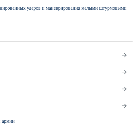
бинированных ударов и маневрирования малыми штурмовыми
→
→
→
→
й армии