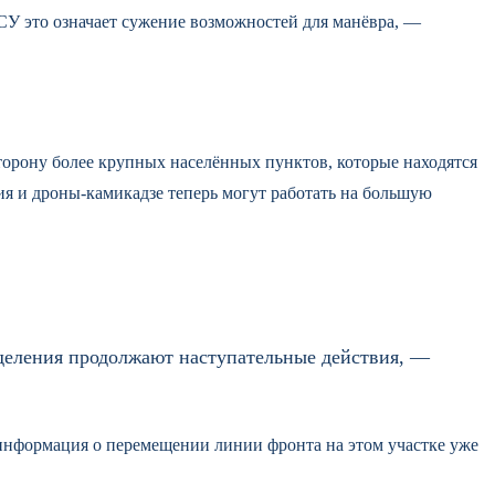
СУ это означает сужение возможностей для манёвра, —
торону более крупных населённых пунктов, которые находятся
ия и дроны-камикадзе теперь могут работать на большую
деления продолжают наступательные действия, —
 информация о перемещении линии фронта на этом участке уже