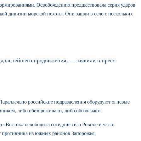
 формированиями. Освобождению предшествовала серия ударов
кой дивизии морской пехоты. Они зашли в село с нескольких
 дальнейшего продвижения, — заявили в пресс-
 Параллельно российские подразделения оборудуют огневые
вником, либо обезвреживают, либо обозначают.
«Восток» освободила соседние сёла Ровное и часть
ют противника из южных районов Запорожья.