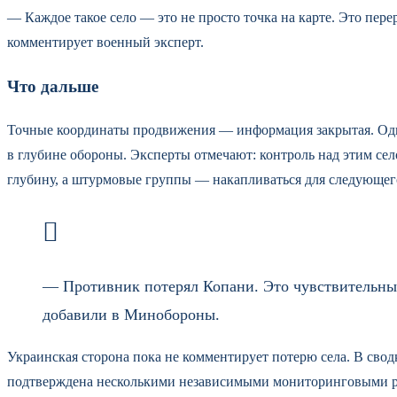
— Каждое такое село — это не просто точка на карте. Это пе
комментирует военный эксперт.
Что дальше
Точные координаты продвижения — информация закрытая. Однак
в глубине обороны. Эксперты отмечают: контроль над этим се
глубину, а штурмовые группы — накапливаться для следующег
— Противник потерял Копани. Это чувствительны
добавили в Минобороны.
Украинская сторона пока не комментирует потерю села. В сво
подтверждена несколькими независимыми мониторинговыми р