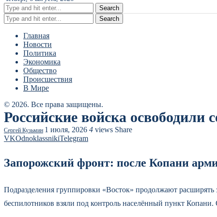
Search
Search
Главная
Новости
Политика
Экономика
Общество
Происшествия
В Мире
© 2026. Все права защищены.
Российские войска освободили 
1 июля, 2026
4
views
Share
Сергей Кузьмин
VK
Odnoklassniki
Telegram
Запорожский фронт: после Копани арми
Подразделения группировки «Восток» продолжают расширять з
беспилотников взяли под контроль населённый пункт Копани.