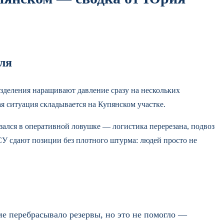
юля
зделения наращивают давление сразу на нескольких
я ситуация складывается на Купянском участке.
зался в оперативной ловушке — логистика перерезана, подвоз
СУ сдают позиции без плотного штурма: людей просто не
е перебрасывало резервы, но это не помогло —