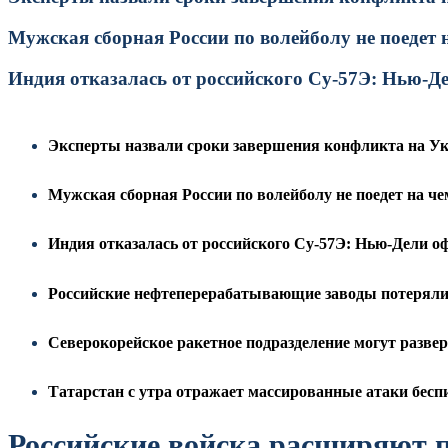
Мужская сборная России по волейболу не поедет 
Индия отказалась от российского Су-57Э: Нью-Де
Эксперты назвали сроки завершения конфликта на У
Мужская сборная России по волейболу не поедет на ч
Индия отказалась от российского Су-57Э: Нью-Дели о
Российские нефтеперерабатывающие заводы потеряли 
Северокорейское ракетное подразделение могут разве
Татарстан с утра отражает массированные атаки бе
Российские войска расширяют 