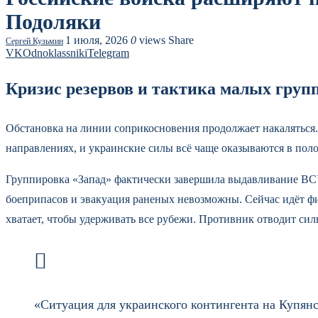
Подоляки
1 июля, 2026
0
views
Share
Сергей Кузьмин
VK
Odnoklassniki
Telegram
Кризис резервов и тактика малых групп
Обстановка на линии соприкосновения продолжает накаляться.
направлениях, и украинские силы всё чаще оказываются в поло
Группировка «Запад» фактически завершила выдавливание ВСУ 
боеприпасов и эвакуация раненых невозможны. Сейчас идёт фи
хватает, чтобы удерживать все рубежи. Противник отводит сил
«Ситуация для украинского контингента на Купян