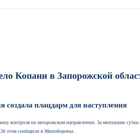
село Копани в Запорожской облас
я создала плацдарм для наступления
ону контроля на запорожском направлении. За минувшие сутки 
 Об этом сообщили в Минобороны.