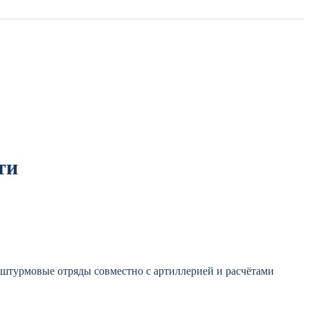
ти
штурмовые отряды совместно с артиллерией и расчётами