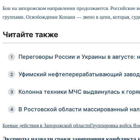
Бои на запорожском направлении продолжаются. Российские 
группами. Освобождение Копани — звено в цепи, которая, судя
Читайте также
Переговоры России и Украины в августе: 
1
Уфимский нефтеперерабатывающий завод 
2
Колонна техники МЧС выдвинулась к горящ
3
В Ростовской области массированный нал
4
Боевые действия в Запорожской области
Группировка войск Во
Эксперты назвали сроки завершения конфликта 