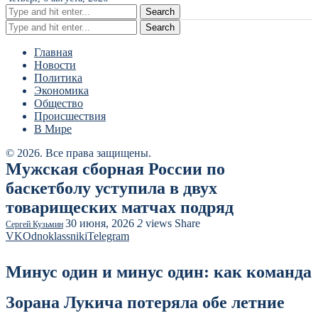
Search
Search
Главная
Новости
Политика
Экономика
Общество
Происшествия
В Мире
© 2026. Все права защищены.
Мужская сборная России по
баскетболу уступила в двух
товарищеских матчах подряд
30 июня, 2026
2
views
Share
Сергей Кузьмин
VK
Odnoklassniki
Telegram
Минус один и минус один: как команда
Зорана Лукича потеряла обе летние