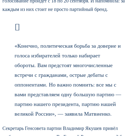
голосование пройдёт с 18 по 20 сентября. И напомнила: за
каждым из них стоит не просто партийный бренд.
«Конечно, политическая борьба за доверие и
голоса избирателей только набирает
обороты. Вам предстоят многочисленные
встречи с гражданами, острые дебаты с
оппонентами. Но важно помнить: все мы с
вами представляем одну большую партию —
партию нашего президента, партию нашей
великой России», — заявила Матвиенко.
Секретарь Генсовета партии Владимир Якушев привёл