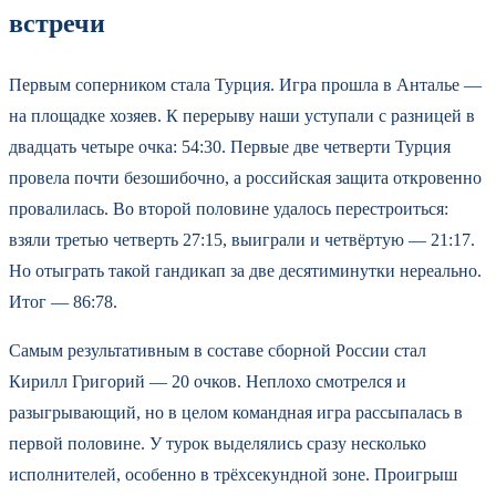
встречи
Первым соперником стала Турция. Игра прошла в Анталье —
на площадке хозяев. К перерыву наши уступали с разницей в
двадцать четыре очка: 54:30. Первые две четверти Турция
провела почти безошибочно, а российская защита откровенно
провалилась. Во второй половине удалось перестроиться:
взяли третью четверть 27:15, выиграли и четвёртую — 21:17.
Но отыграть такой гандикап за две десятиминутки нереально.
Итог — 86:78.
Самым результативным в составе сборной России стал
Кирилл Григорий — 20 очков. Неплохо смотрелся и
разыгрывающий, но в целом командная игра рассыпалась в
первой половине. У турок выделялись сразу несколько
исполнителей, особенно в трёхсекундной зоне. Проигрыш