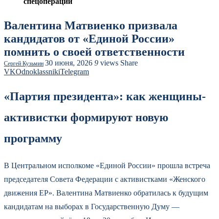
спецоперации
Валентина Матвиенко призвала
кандидатов от «Единой России»
помнить о своей ответственности
30 июня, 2026
9
views
Share
Сергей Кузьмин
VK
Odnoklassniki
Telegram
«Партия президента»: как женщины-
активистки формируют новую
программу
В Центральном исполкоме «Единой России» прошла встреча
председателя Совета Федерации с активистками «Женского
движения ЕР». Валентина Матвиенко обратилась к будущим
кандидатам на выборах в Государственную Думу —