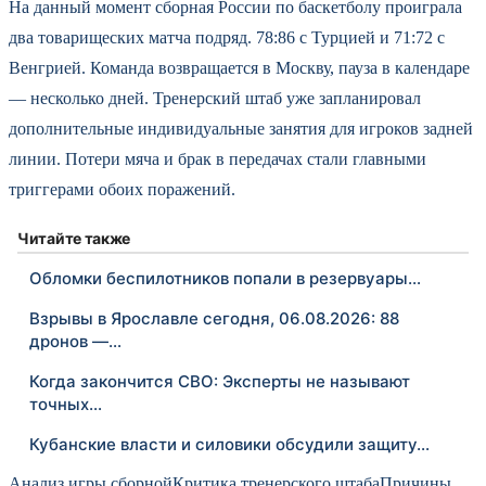
На данный момент сборная России по баскетболу проиграла
два товарищеских матча подряд. 78:86 с Турцией и 71:72 с
Венгрией. Команда возвращается в Москву, пауза в календаре
— несколько дней. Тренерский штаб уже запланировал
дополнительные индивидуальные занятия для игроков задней
линии. Потери мяча и брак в передачах стали главными
триггерами обоих поражений.
Читайте также
Обломки беспилотников попали в резервуары…
Взрывы в Ярославле сегодня, 06.08.2026: 88
дронов —…
Когда закончится СВО: Эксперты не называют
точных…
Кубанские власти и силовики обсудили защиту…
Анализ игры сборной
Критика тренерского штаба
Причины