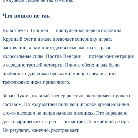
в клубном сезоне не так заметны.
Что пошло не так
Во встрече с Турцией — пропущенная первая половина.
Крупный счёт в начале позволяет сопернику играть
раскованно, а нам приходится отыгрываться, тратя
колоссальные силы. Против Венгрии — потеря концентрации
в середине третьей четверти. Плюс в обеих играх были
проблемы с дальними бросками: процент реализации
трёхочковых ниже привычного.
Зоран Лукич, главный тренер россиян, экспериментировал с
составом. По ходу матчей получали игровое время новички,
кто-то выходил на непривычных позициях. Это оправдано
для товарищеских встреч — посмотреть ближайший резерв.
Но результат, конечно, расстраивает.