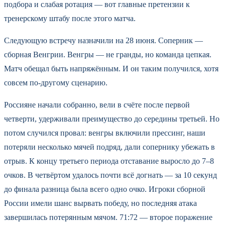
подбора и слабая ротация — вот главные претензии к
тренерскому штабу после этого матча.
Следующую встречу назначили на 28 июня. Соперник —
сборная Венгрии. Венгры — не гранды, но команда цепкая.
Матч обещал быть напряжённым. И он таким получился, хотя
совсем по-другому сценарию.
Россияне начали собранно, вели в счёте после первой
четверти, удерживали преимущество до середины третьей. Но
потом случился провал: венгры включили прессинг, наши
потеряли несколько мячей подряд, дали сопернику убежать в
отрыв. К концу третьего периода отставание выросло до 7–8
очков. В четвёртом удалось почти всё догнать — за 10 секунд
до финала разница была всего одно очко. Игроки сборной
России имели шанс вырвать победу, но последняя атака
завершилась потерянным мячом. 71:72 — второе поражение