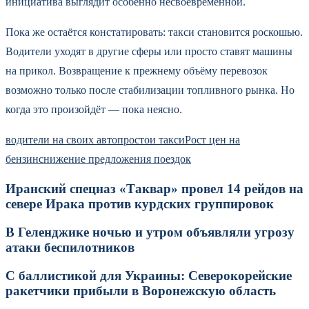
инициатива выглядит особенно несвоевременной.
Пока же остаётся констатировать: такси становится роскошью.
Водители уходят в другие сферы или просто ставят машины
на прикол. Возвращение к прежнему объёму перевозок
возможно только после стабилизации топливного рынка. Но
когда это произойдёт — пока неясно.
водители на своих авто
простои такси
Рост цен на
бензин
снижение предложения поездок
Иранский спецназ «Таквар» провел 14 рейдов на
севере Ирака против курдских группировок
В Геленджике ночью и утром объявляли угрозу
атаки беспилотников
С баллистикой для Украины: Северокорейские
ракетчики прибыли в Воронежскую область