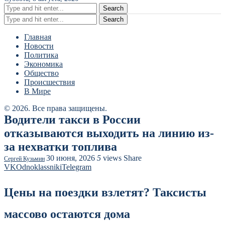
Search
Search
Главная
Новости
Политика
Экономика
Общество
Происшествия
В Мире
© 2026. Все права защищены.
Водители такси в России
отказываются выходить на линию из-
за нехватки топлива
30 июня, 2026
5
views
Share
Сергей Кузьмин
VK
Odnoklassniki
Telegram
Цены на поездки взлетят? Таксисты
массово остаются дома