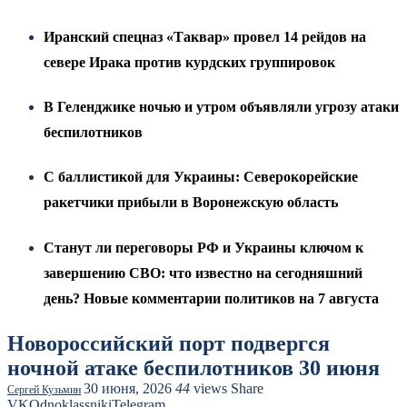
Иранский спецназ «Таквар» провел 14 рейдов на
севере Ирака против курдских группировок
В Геленджике ночью и утром объявляли угрозу атаки
беспилотников
С баллистикой для Украины: Северокорейские
ракетчики прибыли в Воронежскую область
Станут ли переговоры РФ и Украины ключом к
завершению СВО: что известно на сегодняшний
день? Новые комментарии политиков на 7 августа
Новороссийский порт подвергся
ночной атаке беспилотников 30 июня
30 июня, 2026
44
views
Share
Сергей Кузьмин
VK
Odnoklassniki
Telegram