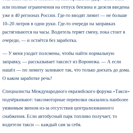
или полные ограничения на отпуск бензина и дизеля введены
уже в 40 регионах России. Где‑то вводят лимит — не больше
10–20 литров в одни руки. Где‑то очереди на заправках
растягиваются на часы. Водитель теряет смену, пока стоит в
очереди, — и остаётся без заработка.
— У меня уходит полсмены, чтобы найти нормальную
заправку, — рассказывает таксист из Воронежа. — А если
нашёл — по лимиту заливают так, что только доехать до дома.
О каком заработке речь?
Специалисты Международного евразийского форума «Такси»
подчёркивают: таксомоторные перевозки оказались наиболее
уязвимым звеном из‑за отсутствия централизованного
снабжения. Если автобусный парк топливо получает, то
водители такси — каждый сам за себя.