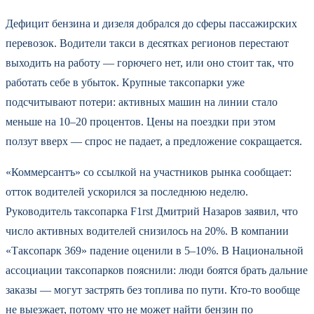
Дефицит бензина и дизеля добрался до сферы пассажирских
перевозок. Водители такси в десятках регионов перестают
выходить на работу — горючего нет, или оно стоит так, что
работать себе в убыток. Крупные таксопарки уже
подсчитывают потери: активных машин на линии стало
меньше на 10–20 процентов. Цены на поездки при этом
ползут вверх — спрос не падает, а предложение сокращается.
«Коммерсантъ» со ссылкой на участников рынка сообщает:
отток водителей ускорился за последнюю неделю.
Руководитель таксопарка F1rst Дмитрий Назаров заявил, что
число активных водителей снизилось на 20%. В компании
«Таксопарк 369» падение оценили в 5–10%. В Национальной
ассоциации таксопарков пояснили: люди боятся брать дальние
заказы — могут застрять без топлива по пути. Кто-то вообще
не выезжает, потому что не может найти бензин по