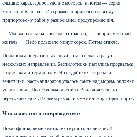
слышно характерное гудение моторов, а потом — серия
хлопков и вспышек. Из громкоговорителей по всему
припортовому району разносились предупреждения.
— Мы вышли на балкон, было страшно, — говорит местный
житель. — Небо полыхало минут сорок. Потом стихло.
По данным оперативных служб, атака велась сразу с
нескольких направлений. Беспилотники пытались прорваться
к причалам и терминалам. На подлёте их встречали
зенитчики. Часть аппаратов удалось сбить над морем, обломки
упали в воду. Но несколько дронов всё же долетели до
береговой черты. Взрывы раздались уже на территории порта.
Что известно о повреждениях
Пока официальные ведомства скупятся на детали. В
администрации порта сообщили: проводится осмотр