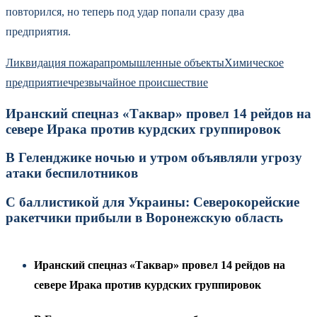
повторился, но теперь под удар попали сразу два
предприятия.
Ликвидация пожара
промышленные объекты
Химическое
предприятие
чрезвычайное происшествие
Иранский спецназ «Таквар» провел 14 рейдов на
севере Ирака против курдских группировок
В Геленджике ночью и утром объявляли угрозу
атаки беспилотников
С баллистикой для Украины: Северокорейские
ракетчики прибыли в Воронежскую область
Иранский спецназ «Таквар» провел 14 рейдов на
севере Ирака против курдских группировок