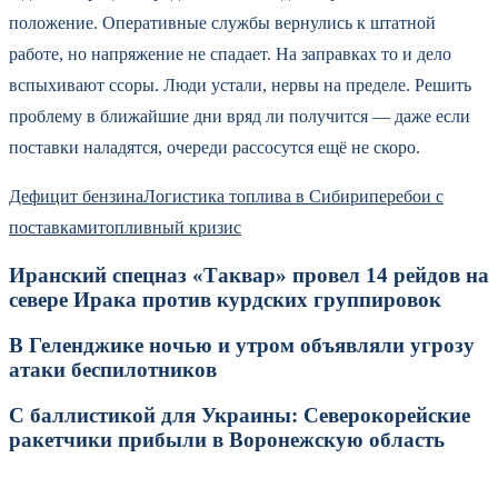
положение. Оперативные службы вернулись к штатной
работе, но напряжение не спадает. На заправках то и дело
вспыхивают ссоры. Люди устали, нервы на пределе. Решить
проблему в ближайшие дни вряд ли получится — даже если
поставки наладятся, очереди рассосутся ещё не скоро.
Дефицит бензина
Логистика топлива в Сибири
перебои с
поставками
топливный кризис
Иранский спецназ «Таквар» провел 14 рейдов на
севере Ирака против курдских группировок
В Геленджике ночью и утром объявляли угрозу
атаки беспилотников
С баллистикой для Украины: Северокорейские
ракетчики прибыли в Воронежскую область