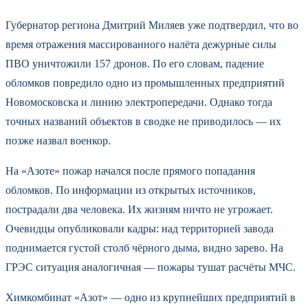
Губернатор региона Дмитрий Миляев уже подтвердил, что во
время отражения массированного налёта дежурные силы
ПВО уничтожили 157 дронов. По его словам, падение
обломков повредило одно из промышленных предприятий
Новомосковска и линию электропередачи. Однако тогда
точных названий объектов в сводке не приводилось — их
позже назвал военкор.
На «Азоте» пожар начался после прямого попадания
обломков. По информации из открытых источников,
пострадали два человека. Их жизням ничто не угрожает.
Очевидцы опубликовали кадры: над территорией завода
поднимается густой столб чёрного дыма, видно зарево. На
ГРЭС ситуация аналогичная — пожары тушат расчёты МЧС.
Химкомбинат «Азот» — одно из крупнейших предприятий в