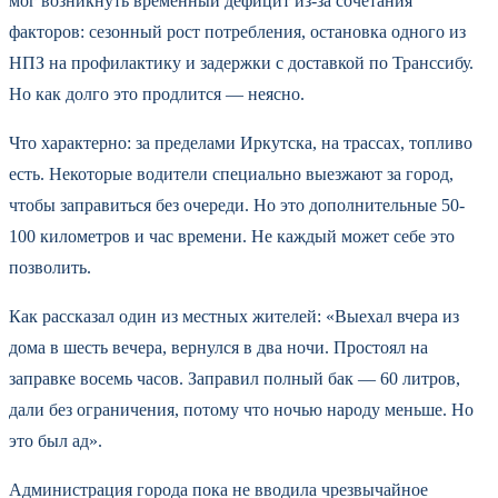
мог возникнуть временный дефицит из-за сочетания
факторов: сезонный рост потребления, остановка одного из
НПЗ на профилактику и задержки с доставкой по Транссибу.
Но как долго это продлится — неясно.
Что характерно: за пределами Иркутска, на трассах, топливо
есть. Некоторые водители специально выезжают за город,
чтобы заправиться без очереди. Но это дополнительные 50-
100 километров и час времени. Не каждый может себе это
позволить.
Как рассказал один из местных жителей: «Выехал вчера из
дома в шесть вечера, вернулся в два ночи. Простоял на
заправке восемь часов. Заправил полный бак — 60 литров,
дали без ограничения, потому что ночью народу меньше. Но
это был ад».
Администрация города пока не вводила чрезвычайное