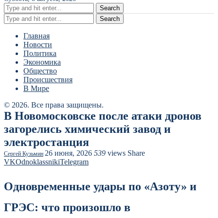
Search
Search
Главная
Новости
Политика
Экономика
Общество
Происшествия
В Мире
© 2026. Все права защищены.
В Новомосковске после атаки дронов
загорелись химический завод и
электростанция
26 июня, 2026
539
views
Share
Сергей Кузьмин
VK
Odnoklassniki
Telegram
Одновременные удары по «Азоту» и
ГРЭС: что произошло в