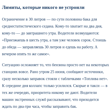
Лимиты, которые никого не устроили
Ограничение в 30 литров — по сути половина бака для
среднестатистического седана. Кому-то хватает на два дня,
кому-то — до завтрашнего утра. Водители возмущаются:
«Приезжаешь в шесть утра, а там уже человек сорок. Стоишь
до обеда — заправляешь 30 литров и едешь на работу. А
вечером опять то же самое».
Ситуацию осложняет то, что бензина просто нет на некоторых
станциях вовсе. Рано утром 25 июня, сообщают источники,
сразу несколько заправок стояли с табличками «Топлива нет».
К середине дня коллапс только усилился. Скорые и такси — в
тех же очередях, приоритета никому не дают. Водители
машин экстренных служб рассказывают, что приходится
ждать по два-три часа, чтобы заправить бак.