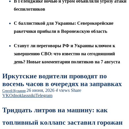
В Геленджике ночью и утром объявляли угрозу атаки
беспилотников
С баллистикой для Украины: Северокорейские
ракетчики прибыли в Воронежскую область
Станут ли переговоры РФ и Украины ключом к
завершению СВО: что известно на сегодняшний
день? Новые комментарии политиков на 7 августа
Иркутские водители проводят по
восемь часов в очередях на заправках
26 июня, 2026
4
views
Share
Сергей Кузьмин
VK
Odnoklassniki
Telegram
Тридцать литров на машину: как
топливный коллапс заставил горожан