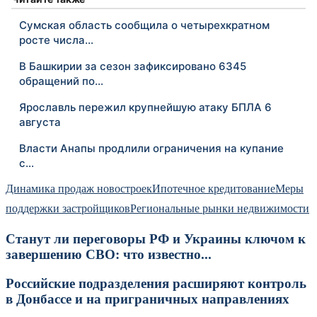
Сумская область сообщила о четырехкратном
росте числа…
В Башкирии за сезон зафиксировано 6345
обращений по…
Ярославль пережил крупнейшую атаку БПЛА 6
августа
Власти Анапы продлили ограничения на купание
с…
Динамика продаж новостроек
Ипотечное кредитование
Меры
поддержки застройщиков
Региональные рынки недвижимости
Станут ли переговоры РФ и Украины ключом к
завершению СВО: что известно...
Российские подразделения расширяют контроль
в Донбассе и на приграничных направлениях