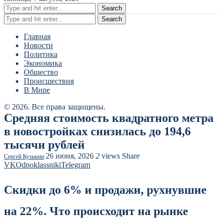
Search
Search
Главная
Новости
Политика
Экономика
Общество
Происшествия
В Мире
© 2026. Все права защищены.
Средняя стоимость квадратного метра
в новостройках снизилась до 194,6
тысячи рублей
26 июня, 2026
2
views
Share
Сергей Кузьмин
VK
Odnoklassniki
Telegram
Скидки до 6% и продажи, рухнувшие
на 22%. Что происходит на рынке