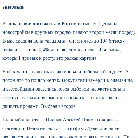
жилья
Рынок первичного жилья в России остывает. Цены на
новостройки в крупных городах падают второй месяц подряд.
В мае средняя цена «квадрата» опустилась до 194,6 тысяч
рублей — это на 0,4% меньше, чем в апреле. Для рынка,
который привык к росту, это редкая картина.
Ещё в марте аналитики фиксировали небольшой подъём. А
потом что-то пошло не так. Покупатели замерли в ожидании,
и застройщики оказались перед выбором: держать цены и
стоять с пустыми руками или снижать — и хоть как-то
двигать продажи. Выбрали второе.
Главный аналитик «Циана» Алексей Попов говорит о
стагнации. Цены не растут — это факт. Девелоперы не
решаются на индексацию, зато активно раздают скидки. По