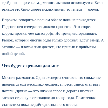
трейд-ин — арсенал маркетинга активно используется. Если
раньше это было скорее исключением, то теперь — норма.
Впрочем, говорить о полном обвале пока не приходится.
Падение цен измеряется долями процента. Это скорее
корректировка, чем катастрофа. Но тренд настораживает.
Рынок, который многие годы только дорожал, вдруг замер. А
затишье — плохой знак для тех, кто привык к прибылям
любой ценой.
Что будет с ценами дальше
Мнения расходятся. Одни эксперты считают, что снижение
продлится ещё несколько месяцев, а потом рынок отыграет
потери. Другие — что низкий спрос и дорогая ипотека
загонят стройку в стагнацию до конца года. Помесячная
статистика пока не даёт однозначного ответа.