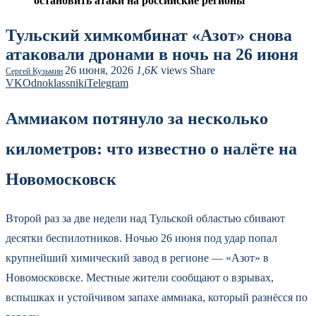
остановить атаки на российские регионы
Тульский химкомбинат «Азот» снова
атаковали дронами в ночь на 26 июня
26 июня, 2026
1,6K
views
Share
Сергей Кузьмин
VK
Odnoklassniki
Telegram
Аммиаком потянуло за несколько
километров: что известно о налёте на
Новомосковск
Второй раз за две недели над Тульской областью сбивают
десятки беспилотников. Ночью 26 июня под удар попал
крупнейший химический завод в регионе — «Азот» в
Новомосковске. Местные жители сообщают о взрывах,
вспышках и устойчивом запахе аммиака, который разнёсся по