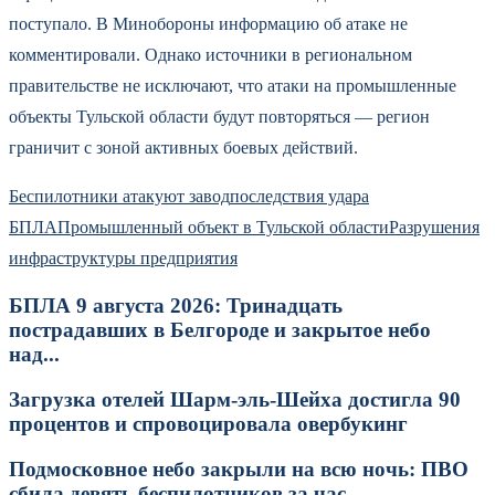
поступало. В Минобороны информацию об атаке не
комментировали. Однако источники в региональном
правительстве не исключают, что атаки на промышленные
объекты Тульской области будут повторяться — регион
граничит с зоной активных боевых действий.
Беспилотники атакуют завод
последствия удара
БПЛА
Промышленный объект в Тульской области
Разрушения
инфраструктуры предприятия
БПЛА 9 августа 2026: Тринадцать
пострадавших в Белгороде и закрытое небо
над...
Загрузка отелей Шарм-эль-Шейха достигла 90
процентов и спровоцировала овербукинг
Подмосковное небо закрыли на всю ночь: ПВО
сбила девять беспилотников за час