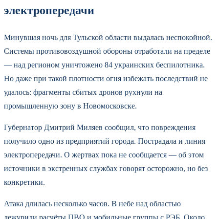
электропередачи
Минувшая ночь для Тульской области выдалась неспокойной.
Системы противовоздушной обороны отработали на пределе
— над регионом уничтожено 84 украинских беспилотника.
Но даже при такой плотности огня избежать последствий не
удалось: фрагменты сбитых дронов рухнули на
промышленную зону в Новомосковске.
Губернатор Дмитрий Миляев сообщил, что повреждения
получило одно из предприятий города. Пострадала и линия
электропередачи. О жертвах пока не сообщается — об этом
источники в экстренных службах говорят осторожно, но без
конкретики.
Атака длилась несколько часов. В небе над областью
дежурили расчёты ПВО и мобильные группы с РЭБ. Около