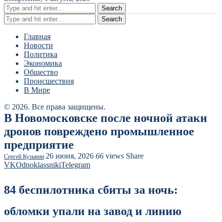
Search
Search
Главная
Новости
Политика
Экономика
Общество
Происшествия
В Мире
© 2026. Все права защищены.
В Новомосковске после ночной атаки
дронов повреждено промышленное
предприятие
26 июня, 2026
66
views
Share
Сергей Кузьмин
VK
Odnoklassniki
Telegram
84 беспилотника сбиты за ночь:
обломки упали на завод и линию