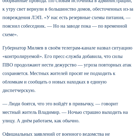
оборванные провода. По словам источника в администрации,
к утру свет вернули в большинство домов, обесточенных из-за
повреждения ЛЭП. «У нас есть резервные схемы питания, —
пояснил собеседник. — Но на заводе пока — по временной
схеме».
Губернатор Миляев в своём телеграм-канале назвал ситуацию
«контролируемой». Его пресс-служба добавила, что силы
ПВО продолжают нести дежурство — угроза повторных атак
сохраняется. Местных жителей просят не подходить к
обломкам и сообщать о новых находках в единую
диспетчерскую.
— Люди боятся, что это войдёт в привычку, — говорит
местный житель Владимир. — Ночью страшно выходить на
улицу. А днём работаем, как обычно.
Официальных заявлений от военного ведомства не