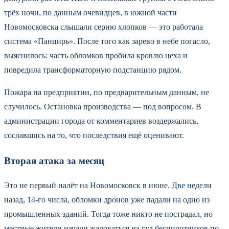
трёх ночи, по данным очевидцев, в южной части
Новомосковска слышали серию хлопков — это работала
система «Панцирь». После того как зарево в небе погасло,
выяснилось: часть обломков пробила кровлю цеха и
повредила трансформаторную подстанцию рядом.
Пожара на предприятии, по предварительным данным, не
случилось. Остановка производства — под вопросом. В
администрации города от комментариев воздержались,
сославшись на то, что последствия ещё оценивают.
Вторая атака за месяц
Это не первый налёт на Новомосковск в июне. Две недели
назад, 14-го числа, обломки дронов уже падали на одно из
промышленных зданий. Тогда тоже никто не пострадал, но
местные жители начали жаловаться на гул беспилотников по