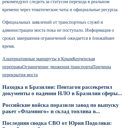
рекомендуют следить за статусом перехода в реальном
времени через тематические чаты и официальные ресурсы.
Официальных заявлений от транспортных служб и
администрации моста пока не поступало. Информация о
сроках завершения ограничений ожидается в ближайшее
время.
Альтернативные маршруты в Крым
Керченская
переправа
Ограничение движения транспорта
Причины
перекрытия моста
Находка в Бразилии: Пентагон рассекретил
документы о падении НЛО в Бразилии сферы...
Российские войска поразили завод по выпуску
ракет «Фламинго» и склад топлива в...
Последняя сводка СВО от Юрия Подоляки: