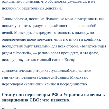
официально признали, что обстановка ухудшается, и не
исключили решительных действий.
Таким образом, послание Лукашенко можно расценивать как
попытку снизить градус напряжённости — но не любой
ценой. Минск демонстрирует готовность к диалогу, но
одновременно предупреждает: если его втянут в конфликт,
последствия будут тяжёлыми для всех сторон. «Беларусь будет
рядом с Россией», — резюмировал президент, и эта фраза,
пожалуй, звучит как главный сигнал Киеву.
Дипломатическая риторика Лукашенко
Официальное
заявление президента Беларуси
Позиция Минска по
переговорам
Украинский кризис и посредничество
Станут ли переговоры РФ и Украины ключом к
завершению СВО: что известно...