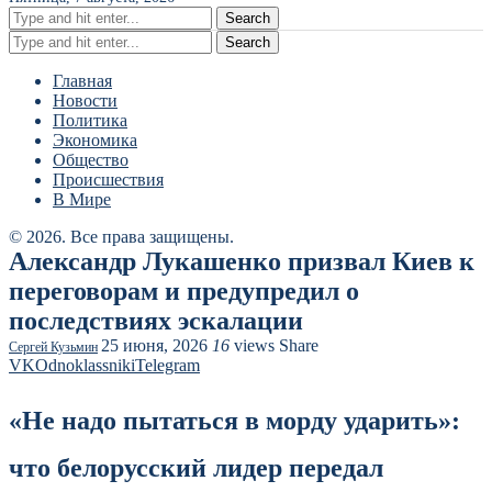
Search
Search
Главная
Новости
Политика
Экономика
Общество
Происшествия
В Мире
© 2026. Все права защищены.
Александр Лукашенко призвал Киев к
переговорам и предупредил о
последствиях эскалации
25 июня, 2026
16
views
Share
Сергей Кузьмин
VK
Odnoklassniki
Telegram
«Не надо пытаться в морду ударить»:
что белорусский лидер передал