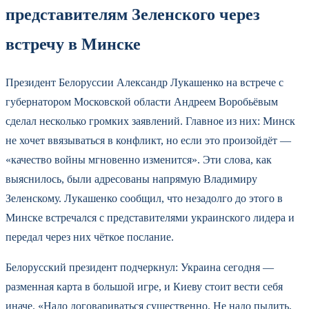
представителям Зеленского через
встречу в Минске
Президент Белоруссии Александр Лукашенко на встрече с
губернатором Московской области Андреем Воробьёвым
сделал несколько громких заявлений. Главное из них: Минск
не хочет ввязываться в конфликт, но если это произойдёт —
«качество войны мгновенно изменится». Эти слова, как
выяснилось, были адресованы напрямую Владимиру
Зеленскому. Лукашенко сообщил, что незадолго до этого в
Минске встречался с представителями украинского лидера и
передал через них чёткое послание.
Белорусский президент подчеркнул: Украина сегодня —
разменная карта в большой игре, и Киеву стоит вести себя
иначе. «Надо договариваться существенно. Не надо пылить,