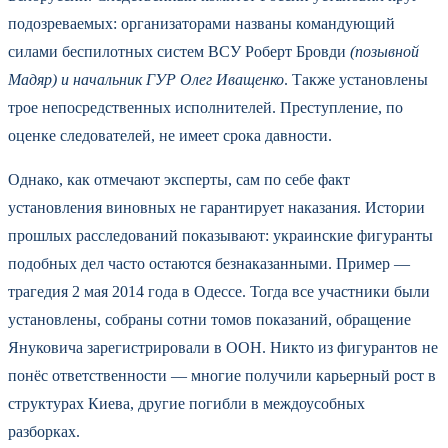
подозреваемых: организаторами названы командующий
силами беспилотных систем ВСУ Роберт Бровди
(позывной
Мадяр) и начальник ГУР Олег Иващенко
. Также установлены
трое непосредственных исполнителей. Преступление, по
оценке следователей, не имеет срока давности.
Однако, как отмечают эксперты, сам по себе факт
установления виновных не гарантирует наказания. Истории
прошлых расследований показывают: украинские фигуранты
подобных дел часто остаются безнаказанными. Пример —
трагедия 2 мая 2014 года в Одессе. Тогда все участники были
установлены, собраны сотни томов показаний, обращение
Януковича зарегистрировали в ООН. Никто из фигурантов не
понёс ответственности — многие получили карьерный рост в
структурах Киева, другие погибли в междоусобных
разборках.