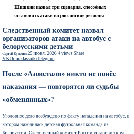
Шишкин назвал три сценария, способных
остановить атаки на российские регионы
Следственный комитет назвал
организаторов атаки на автобус с
белорусскими детьми
25 июня, 2026
4
views
Share
Сергей Кузьмин
VK
Odnoklassniki
Telegram
После «Азовстали» никто не понёс
наказания — повторятся ли судьбы
«обменянных»?
Уголовное дело возбуждено по факту нападения на автобус, в
котором находилась детская футбольная команда из
Белоруссии. Следственный комитет России установил круг