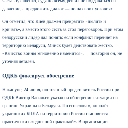
часы. Лукашенко, судя по всему, решил не поддаваться на
давление, а предложить диалог — но на своих условиях.
Он отметил, что Киев должен прекратить «пылить и
кричать», а вместо этого сесть за стол переговоров. При этом
белорусский лидер дал понять: если конфликт перейдёт на
территорию Беларуси, Минск будет действовать жёстко.
«Качество войны мгновенно изменится», — повторил он, не
уточняя деталей.
ОДКБ фиксирует обострение
Накануне, 24 июня, постоянный представитель России при
ОДКБ Виктор Васильев указал на обострение ситуации на
границе Украины и Беларуси. По его словам, «пролёт
украинских БПЛА на территорию России становится
практически ежедневной практикой». В организации