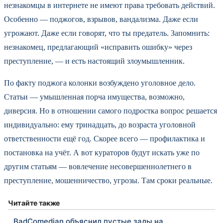
незнакомцы в интернете не имеют права требовать действий.
Особенно — поджогов, взрывов, вандализма. Даже если
угрожают. Даже если говорят, что ты предатель. Запомнить:
незнакомец, предлагающий «исправить ошибку» через
преступление, — и есть настоящий злоумышленник.
По факту поджога колонки возбуждено уголовное дело.
Статьи — умышленная порча имущества, возможно,
диверсия. Но в отношении самого подростка вопрос решается
индивидуально: ему тринадцать, до возраста уголовной
ответственности ещё год. Скорее всего — профилактика и
постановка на учёт. А вот кураторов будут искать уже по
другим статьям — вовлечение несовершеннолетнего в
преступление, мошенничество, угрозы. Там сроки реальные.
Читайте также
BadComedian объяснил пустые залы на