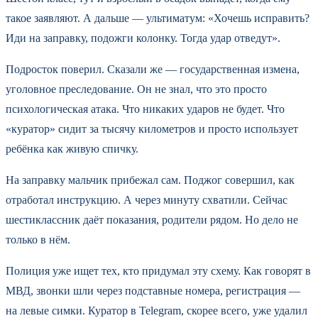
такое заявляют. А дальше — ультиматум: «Хочешь исправить?
Иди на заправку, подожги колонку. Тогда удар отведут».
Подросток поверил. Сказали же — государственная измена,
уголовное преследование. Он не знал, что это просто
психологическая атака. Что никаких ударов не будет. Что
«куратор» сидит за тысячу километров и просто использует
ребёнка как живую спичку.
На заправку мальчик прибежал сам. Поджог совершил, как
отработал инструкцию. А через минуту схватили. Сейчас
шестиклассник даёт показания, родители рядом. Но дело не
только в нём.
Полиция уже ищет тех, кто придумал эту схему. Как говорят в
МВД, звонки шли через подставные номера, регистрация —
на левые симки. Куратор в Telegram, скорее всего, уже удалил