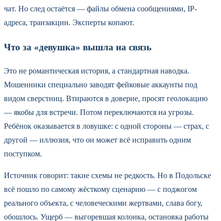
чат. Но след остаётся — файлы обмена сообщениями, IP-
адреса, транзакции. Эксперты копают.
Что за «девушка» вышла на связь
Это не романтическая история, а стандартная наводка.
Мошенники специально заводят фейковые аккаунты под
видом сверстниц. Втираются в доверие, просят геолокацию
— якобы для встречи. Потом переключаются на угрозы.
Ребёнок оказывается в ловушке: с одной стороны — страх, с
другой — иллюзия, что он может всё исправить одним
поступком.
Источник говорит: такие схемы не редкость. Но в Подольске
всё пошло по самому жёсткому сценарию — с поджогом
реального объекта, с человеческими жертвами, слава богу,
обошлось. Ущерб — выгоревшая колонка, остановка работы