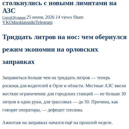
столкнулись с новыми лимитами на
АЗС
25 июня, 2026
14
views
Share
Сергей Кузьмин
VK
Odnoklassniki
Telegram
Тридцать литров на нос: чем обернулся
режим экономии на орловских
заправках
Заправиться больше чем на тридцать литров — теперь
роскошь для водителей в Орле и области. Местные АЗС ввели
жесткие ограничения: для городских станций — не больше 30
литров в одни руки, для трассовых — до 50. Причина, как
говорят операторы, — дефицит топлива.
Ажиотаж на заправках начался ещё на прошлой неделе.