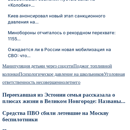
«Колобке»…
Киев анонсировал новый этап санкционного
давления на…
Минобороны отчиталось о рекордном перехвате:
1155…
Ожидается ли в России новая мобилизация на
СВО: что…
Манипуляция детьми через соцсети
Поджог топливной
колонки
Психологическое давление на школьников
Уголовная
ответственность несовершеннолетнего
Переехавшая из Эстонии семья рассказала о
плюсах жизни в Великом Новгороде: Названы...
Средства ПВО сбили летевшие на Москву
беспилотники