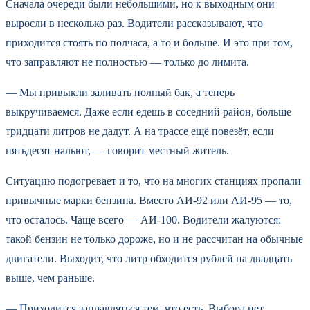
Сначала очереди были небольшими, но к выходным они
выросли в несколько раз. Водители рассказывают, что
приходится стоять по полчаса, а то и больше. И это при том,
что заправляют не полностью — только до лимита.
— Мы привыкли заливать полный бак, а теперь
выкручиваемся. Даже если едешь в соседний район, больше
тридцати литров не дадут. А на трассе ещё повезёт, если
пятьдесят нальют, — говорит местный житель.
Ситуацию подогревает и то, что на многих станциях пропали
привычные марки бензина. Вместо АИ-92 или АИ-95 — то,
что осталось. Чаще всего — АИ-100. Водители жалуются:
такой бензин не только дороже, но и не рассчитан на обычные
двигатели. Выходит, что литр обходится рублей на двадцать
выше, чем раньше.
— Приходится заправляться тем, что есть. Выбора нет.