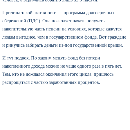
Причина такой активности — программа долгосрочных
сбережений (ПДС). Она позволяет начать получать
накопительную часть пенсии на условиях, которые кажутся
людям выгоднее, чем в государственном фонде. Вот граждане
и ринулись забирать деньги из-под государственной крыши.
И тут подвох. По закону, менять фонд без потери
накопленного дохода можно не чаще одного раза в пять лет.
Тем, кто не дождался окончания этого цикла, пришлось
распрощаться с частью заработанных процентов.
«Весь этот инвестиционный доход остаётся
у прежнего страховщика, — поясняет