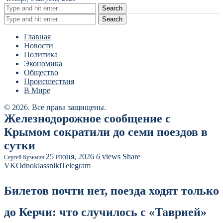
Search
Search
Главная
Новости
Политика
Экономика
Общество
Происшествия
В Мире
© 2026. Все права защищены.
Железнодорожное сообщение с
Крымом сократили до семи поездов в
сутки
25 июня, 2026
6
views
Share
Сергей Кузьмин
VK
Odnoklassniki
Telegram
Билетов почти нет, поезда ходят только
до Керчи: что случилось с «Таврией»