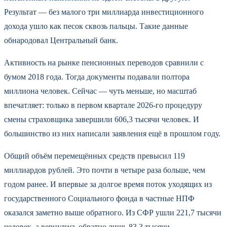
Результат — без малого три миллиарда инвестиционного
дохода ушло как песок сквозь пальцы. Такие данные
обнародовал Центральный банк.
Активность на рынке пенсионных переводов сравнили с
бумом 2018 года. Тогда документы подавали полтора
миллиона человек. Сейчас — чуть меньше, но масштаб
впечатляет: только в первом квартале 2026-го процедуру
смены страховщика завершили 606,3 тысячи человек. И
большинство из них написали заявления ещё в прошлом году.
Общий объём перемещённых средств превысил 119
миллиардов рублей. Это почти в четыре раза больше, чем
годом ранее. И впервые за долгое время поток уходящих из
государственного Социального фонда в частные НПФ
оказался заметно выше обратного. Из СФР ушли 221,7 тысячи
человек, а вернулись обратно лишь 83,3 тысячи.