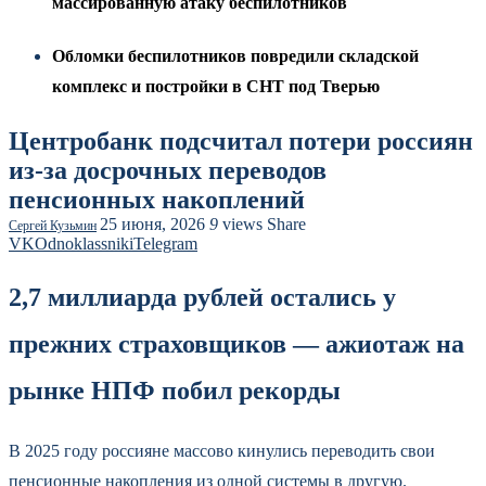
массированную атаку беспилотников
Обломки беспилотников повредили складской
комплекс и постройки в СНТ под Тверью
Центробанк подсчитал потери россиян
из-за досрочных переводов
пенсионных накоплений
25 июня, 2026
9
views
Share
Сергей Кузьмин
VK
Odnoklassniki
Telegram
2,7 миллиарда рублей остались у
прежних страховщиков — ажиотаж на
рынке НПФ побил рекорды
В 2025 году россияне массово кинулись переводить свои
пенсионные накопления из одной системы в другую.