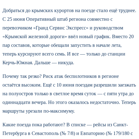
Добраться до крымских курортов на поезде стало ещё труднее.
С 25 июня Оперативный штаб региона совместно с
перевозчиком «Гранд Сервис Экспресс» и руководством
«Крымской железной дороги» ввёл новый график. Вместо 20
пар составов, которые обещали запустить в начале лета,
теперь курсируют всего семь. И все — только до станции
Керчь-Южная. Дальше — никуда.
Почему так резко? Риск атак беспилотников в регионе
остаётся высоким. Ещё с 10 июня поездам разрешили заезжать
на полуостров только в светлое время суток — с пяти утра до
одиннадцати вечера. Но этого оказалось недостаточно. Теперь
маршруты урезали по-максимуму.
Какие поезда пока работают? В списке — рейсы из Санкт-
Петербурга в Севастополь (№ 7/8) и Евпаторию (№ 179/180 с