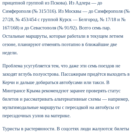
прицепной группой из Пскова). Из Адлера — до
Симферополя (№ 315/316). Из Москвы — до Симферополя (№
27/28, № 453/454 с группой Курск — Белгород, № 17/18 и №
167/168) и до Севастополя (№ 91/92). Всего семь пар.
Остальные маршруты, которые работали в текущем летнем
сезоне, планируют отменять поэтапно в ближайшие две
недели.
Проблема усугубляется тем, что даже эти семь поездов не
заходят вглубь полуострова. Пассажирам придётся выходить в
Керчи и дальше добираться автобусами или такси. В
Минтрансе Крыма рекомендуют заранее проверять статус
билетов и рассматривать альтернативные схемы — например,
мультимодальные маршруты с пересадкой на автобусы от
пересадочных узлов на материке.
Туристы в растерянности. В соцсетях люди жалуются: билеты