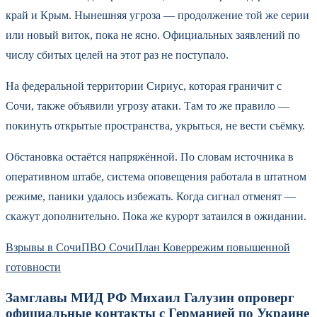
край и Крым. Нынешняя угроза — продолжение той же серии
или новый виток, пока не ясно. Официальных заявлений по
числу сбитых целей на этот раз не поступало.
На федеральной территории Сириус, которая граничит с
Сочи, также объявили угрозу атаки. Там то же правило —
покинуть открытые пространства, укрыться, не вести съёмку.
Обстановка остаётся напряжённой. По словам источника в
оперативном штабе, система оповещения работала в штатном
режиме, паники удалось избежать. Когда сигнал отменят —
скажут дополнительно. Пока же курорт затаился в ожидании.
Взрывы в Сочи
ПВО Сочи
План Ковер
режим повышенной
готовности
Замглавы МИД РФ Михаил Галузин опроверг
официальные контакты с Германией по Украине