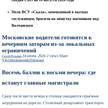
Полк ВСУ «Скала», замешанный в пытках
сослуживцев, бросили на зачистку наемников под
Волчанском
Московские водители готовятся к
вечерним заторам из‑за локальных
ограничений
24 июня, 2026
2
views
Share
Сергей Кузьмин
VK
Odnoklassniki
Telegram
Восемь баллов к восьми вечера: где
встанут главные магистрали
Сразу после шести вечера в столице ожидаются серьёзные
затруднения на дорогах. Столичный департамент транспорта