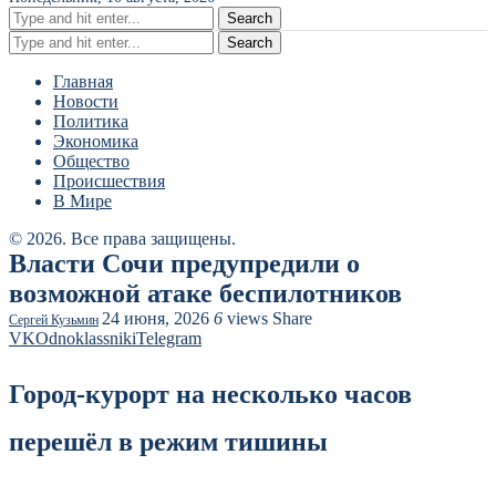
Search
Search
Главная
Новости
Политика
Экономика
Общество
Происшествия
В Мире
© 2026. Все права защищены.
Власти Сочи предупредили о
возможной атаке беспилотников
24 июня, 2026
6
views
Share
Сергей Кузьмин
VK
Odnoklassniki
Telegram
Город-курорт на несколько часов
перешёл в режим тишины