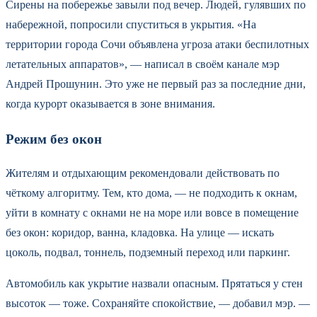
Сирены на побережье завыли под вечер. Людей, гулявших по
набережной, попросили спуститься в укрытия. «На
территории города Сочи объявлена угроза атаки беспилотных
летательных аппаратов», — написал в своём канале мэр
Андрей Прошунин. Это уже не первый раз за последние дни,
когда курорт оказывается в зоне внимания.
Режим без окон
Жителям и отдыхающим рекомендовали действовать по
чёткому алгоритму. Тем, кто дома, — не подходить к окнам,
уйти в комнату с окнами не на море или вовсе в помещение
без окон: коридор, ванна, кладовка. На улице — искать
цоколь, подвал, тоннель, подземный переход или паркинг.
Автомобиль как укрытие назвали опасным. Прятаться у стен
высоток — тоже. Сохраняйте спокойствие, — добавил мэр. —