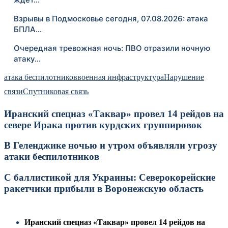
Взрывы в Подмосковье сегодня, 07.08.2026: атака
БПЛА…
Очередная тревожная ночь: ПВО отразили ночную
атаку…
атака беспилотников
военная инфраструктура
Нарушение
связи
Спутниковая связь
Иранский спецназ «Таквар» провел 14 рейдов на
севере Ирака против курдских группировок
В Геленджике ночью и утром объявляли угрозу
атаки беспилотников
С баллистикой для Украины: Северокорейские
ракетчики прибыли в Воронежскую область
Иранский спецназ «Таквар» провел 14 рейдов на