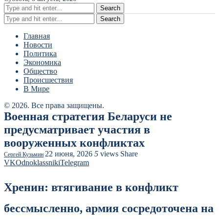
Search
Search
Главная
Новости
Политика
Экономика
Общество
Происшествия
В Мире
© 2026. Все права защищены.
Военная стратегия Беларуси не
предусматривает участия в
вооруженных конфликтах
22 июня, 2026
5
views
Share
Сергей Кузьмин
VK
Odnoklassniki
Telegram
Хренин: втягивание в конфликт
бессмысленно, армия сосредоточена на