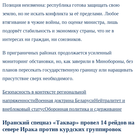
Позиция неизменна: республика готова защищать свою
землю, но не искать конфликта за её пределами. Любое
втягивание в чужие войны, по оценке министра, лишь
подорвёт стабильность и экономику страны, что не в
интересах ни граждан, ни союзников.
В приграничных районах продолжается усиленный
мониторинг обстановки, но, как заверили в Минобороны, без
планов пересекать государственную границу или наращивать
присутствие сверх необходимого.
Безопасность в контексте региональной
напряженности
Военная доктрина Беларуси
Нейтралитет и
внеблоковый статус
Оборонная политика и сдерживание
Иранский спецназ «Таквар» провел 14 рейдов на
севере Ирака против курдских группировок