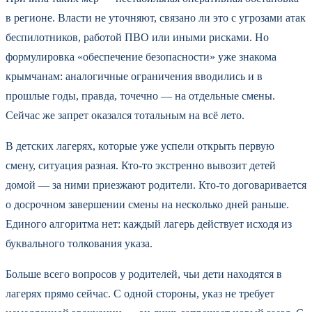
в регионе. Власти не уточняют, связано ли это с угрозами атак
беспилотников, работой ПВО или иными рисками. Но
формулировка «обеспечение безопасности» уже знакома
крымчанам: аналогичные ограничения вводились и в
прошлые годы, правда, точечно — на отдельные смены.
Сейчас же запрет оказался тотальным на всё лето.
В детских лагерях, которые уже успели открыть первую
смену, ситуация разная. Кто-то экстренно вывозит детей
домой — за ними приезжают родители. Кто-то договаривается
о досрочном завершении смены на несколько дней раньше.
Единого алгоритма нет: каждый лагерь действует исходя из
буквального толкования указа.
Больше всего вопросов у родителей, чьи дети находятся в
лагерях прямо сейчас. С одной стороны, указ не требует