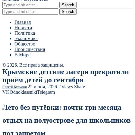
Search
Search
Главная
Новости
Политика
Экономика
Общество
Происшествия
В Мире
© 2026. Все права защищены.
Крымские детские лагеря прекратили
приём детей до сентября
22 июня, 2026
2
views
Share
Сергей Кузьмин
VK
Odnoklassniki
Telegram
Лето без путёвки: почти три месяца
отдых на полуострове для школьников
под запретом