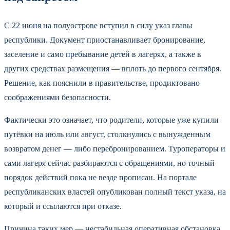
С 22 июня на полуострове вступил в силу указ главы
республики. Документ приостанавливает бронирование,
заселение и само пребывание детей в лагерях, а также в
других средствах размещения — вплоть до первого сентября.
Решение, как пояснили в правительстве, продиктовано
соображениями безопасности.
Фактически это означает, что родители, которые уже купили
путёвки на июль или август, столкнулись с вынужденным
возвратом денег — либо перебронированием. Туроператоры и
сами лагеря сейчас разбираются с обращениями, но точный
порядок действий пока не везде прописан. На портале
республиканских властей опубликован полный текст указа, на
который и ссылаются при отказе.
Причина таких мер — нестабильная оперативная обстановка