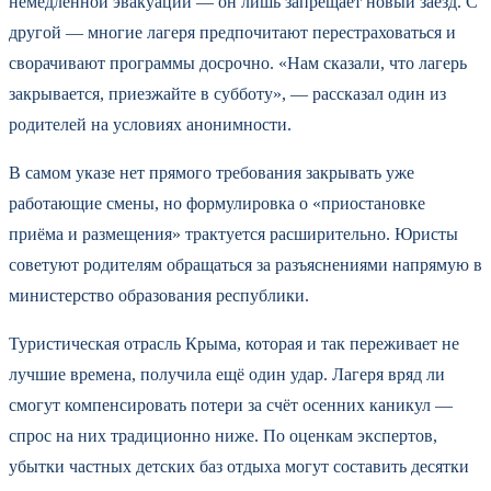
немедленной эвакуации — он лишь запрещает новый заезд. С
другой — многие лагеря предпочитают перестраховаться и
сворачивают программы досрочно. «Нам сказали, что лагерь
закрывается, приезжайте в субботу», — рассказал один из
родителей на условиях анонимности.
В самом указе нет прямого требования закрывать уже
работающие смены, но формулировка о «приостановке
приёма и размещения» трактуется расширительно. Юристы
советуют родителям обращаться за разъяснениями напрямую в
министерство образования республики.
Туристическая отрасль Крыма, которая и так переживает не
лучшие времена, получила ещё один удар. Лагеря вряд ли
смогут компенсировать потери за счёт осенних каникул —
спрос на них традиционно ниже. По оценкам экспертов,
убытки частных детских баз отдыха могут составить десятки