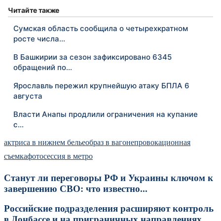
Читайте также
Сумская область сообщила о четырехкратном
росте числа…
В Башкирии за сезон зафиксировано 6345
обращений по…
Ярославль пережил крупнейшую атаку БПЛА 6
августа
Власти Анапы продлили ограничения на купание
с…
актриса в нижнем белье
образ в вагоне
провокационная
съемка
фотосессия в метро
Станут ли переговоры РФ и Украины ключом к
завершению СВО: что известно...
Российские подразделения расширяют контроль
в Донбассе и на приграничных направлениях