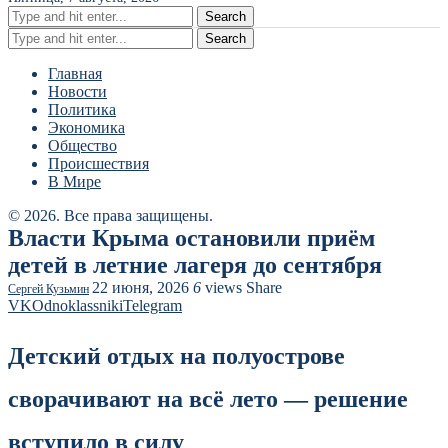
Search
Search
Главная
Новости
Политика
Экономика
Общество
Происшествия
В Мире
© 2026. Все права защищены.
Власти Крыма остановили приём
детей в летние лагеря до сентября
22 июня, 2026
6
views
Share
Сергей Кузьмин
VK
Odnoklassniki
Telegram
Детский отдых на полуострове
сворачивают на всё лето — решение
вступило в силу