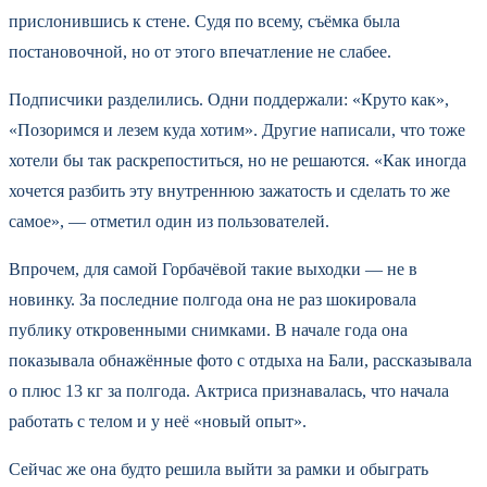
прислонившись к стене. Судя по всему, съёмка была
постановочной, но от этого впечатление не слабее.
Подписчики разделились. Одни поддержали: «Круто как»,
«Позоримся и лезем куда хотим». Другие написали, что тоже
хотели бы так раскрепоститься, но не решаются. «Как иногда
хочется разбить эту внутреннюю зажатость и сделать то же
самое», — отметил один из пользователей.
Впрочем, для самой Горбачёвой такие выходки — не в
новинку. За последние полгода она не раз шокировала
публику откровенными снимками. В начале года она
показывала обнажённые фото с отдыха на Бали, рассказывала
о плюс 13 кг за полгода. Актриса признавалась, что начала
работать с телом и у неё «новый опыт».
Сейчас же она будто решила выйти за рамки и обыграть