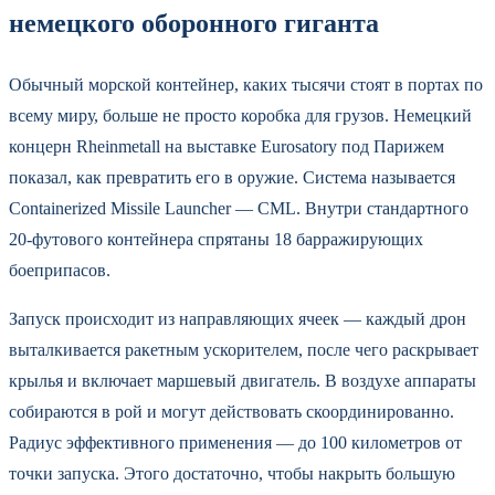
немецкого оборонного гиганта
Обычный морской контейнер, каких тысячи стоят в портах по
всему миру, больше не просто коробка для грузов. Немецкий
концерн Rheinmetall на выставке Eurosatory под Парижем
показал, как превратить его в оружие. Система называется
Containerized Missile Launcher — CML. Внутри стандартного
20-футового контейнера спрятаны 18 барражирующих
боеприпасов.
Запуск происходит из направляющих ячеек — каждый дрон
выталкивается ракетным ускорителем, после чего раскрывает
крылья и включает маршевый двигатель. В воздухе аппараты
собираются в рой и могут действовать скоординированно.
Радиус эффективного применения — до 100 километров от
точки запуска. Этого достаточно, чтобы накрыть большую