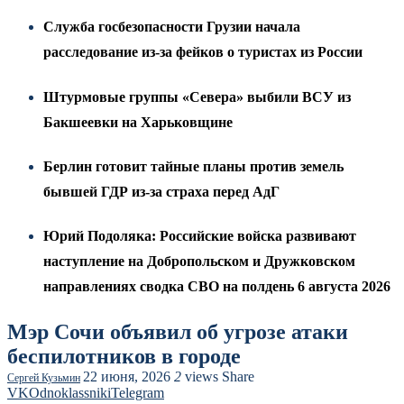
Служба госбезопасности Грузии начала
расследование из-за фейков о туристах из России
Штурмовые группы «Севера» выбили ВСУ из
Бакшеевки на Харьковщине
Берлин готовит тайные планы против земель
бывшей ГДР из-за страха перед АдГ
Юрий Подоляка: Российские войска развивают
наступление на Добропольском и Дружковском
направлениях сводка СВО на полдень 6 августа 2026
Мэр Сочи объявил об угрозе атаки
беспилотников в городе
22 июня, 2026
2
views
Share
Сергей Кузьмин
VK
Odnoklassniki
Telegram