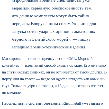
«Профильные военные специалисты уже
выразили серьёзную обеспокоенность тем,
что данные комплексы могут быть тайно
переданы Вооружённым силам Украины для
запуска сотен ударных дронов в акваториях
Чёрного и Балтийского морей», — пишут
западные военно-технические издания.
Маскировка — главное преимущество CML. Морской
контейнер — идеальный способ скрыть оружие. Его не видно
на спутниковых снимках, он не отличается от тысяч других. В
порту или на трассе — везде он будет выглядеть как обычный
груз. Только внутри не товары, а 18 дронов, готовых взлететь
по команде.
Перспективы у системы серьёзные. Rheinmetall уже заявил о