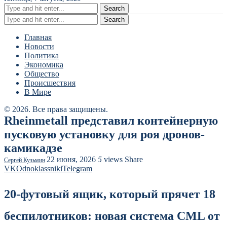
Search
Search
Главная
Новости
Политика
Экономика
Общество
Происшествия
В Мире
© 2026. Все права защищены.
Rheinmetall представил контейнерную
пусковую установку для роя дронов-
камикадзе
22 июня, 2026
5
views
Share
Сергей Кузьмин
VK
Odnoklassniki
Telegram
20-футовый ящик, который прячет 18
беспилотников: новая система CML от