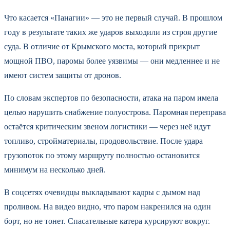
Что касается «Панагии» — это не первый случай. В прошлом
году в результате таких же ударов выходили из строя другие
суда. В отличие от Крымского моста, который прикрыт
мощной ПВО, паромы более уязвимы — они медленнее и не
имеют систем защиты от дронов.
По словам экспертов по безопасности, атака на паром имела
целью нарушить снабжение полуострова. Паромная переправа
остаётся критическим звеном логистики — через неё идут
топливо, стройматериалы, продовольствие. После удара
грузопоток по этому маршруту полностью остановится
минимум на несколько дней.
В соцсетях очевидцы выкладывают кадры с дымом над
проливом. На видео видно, что паром накренился на один
борт, но не тонет. Спасательные катера курсируют вокруг.