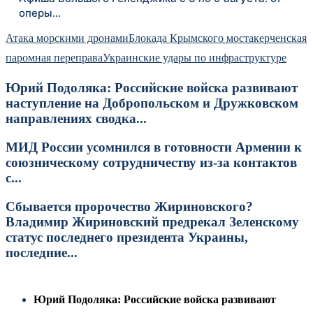
оперы…
Атака морскими дронами
Блокада Крымского моста
керченская
паромная переправа
Украинские удары по инфраструктуре
Юрий Подоляка: Российские войска развивают
наступление на Добропольском и Дружковском
направлениях сводка...
МИД России усомнился в готовности Армении к
союзническому сотрудничеству из-за контактов
с...
Сбывается пророчество Жириновского?
Владимир Жириновский предрекал Зеленскому
статус последнего президента Украины,
последние...
Юрий Подоляка: Российские войска развивают