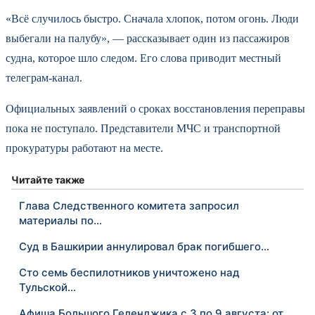
«Всё случилось быстро. Сначала хлопок, потом огонь. Люди
выбегали на палубу», — рассказывает один из пассажиров
судна, которое шло следом. Его слова приводит местный
телеграм-канал.
Официальных заявлений о сроках восстановления переправы
пока не поступало. Представители МЧС и транспортной
прокуратуры работают на месте.
Читайте также
Глава Следственного комитета запросил
материалы по…
Суд в Башкирии аннулировал брак погибшего…
Сто семь беспилотников уничтожено над
Тульской…
Афиша Большого Геленджика с 3 по 9 августа: от