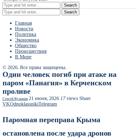
Search
Search
Главная
Новости
Политика
Экономика
Общество
Происшествия
В Мире
© 2026. Все права защищены.
Один человек погиб при атаке на
паром «Панагия» в Керченском
проливе
21 июня, 2026
17
views
Share
Сергей Кузьмин
VK
Odnoklassniki
Telegram
Паромная переправа Крыма
остановлена после удара дронов