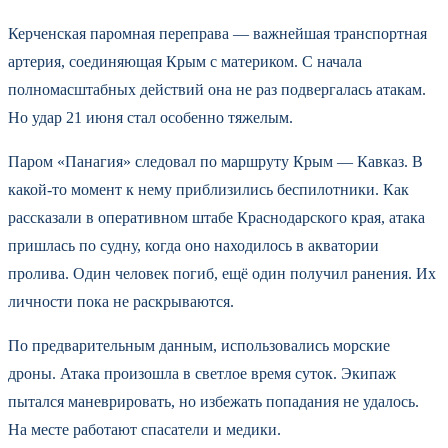
Керченская паромная переправа — важнейшая транспортная
артерия, соединяющая Крым с материком. С начала
полномасштабных действий она не раз подвергалась атакам.
Но удар 21 июня стал особенно тяжелым.
Паром «Панагия» следовал по маршруту Крым — Кавказ. В
какой-то момент к нему приблизились беспилотники. Как
рассказали в оперативном штабе Краснодарского края, атака
пришлась по судну, когда оно находилось в акватории
пролива. Один человек погиб, ещё один получил ранения. Их
личности пока не раскрываются.
По предварительным данным, использовались морские
дроны. Атака произошла в светлое время суток. Экипаж
пытался маневрировать, но избежать попадания не удалось.
На месте работают спасатели и медики.