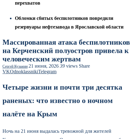
перехватов
Обломки сбитых беспилотников повредили
резервуары нефтезавода в Ярославской области
Массированная атака беспилотников
на Керченский полуостров привела к
человеческим жертвам
21 июня, 2026
39
views
Share
Сергей Кузьмин
VK
Odnoklassniki
Telegram
Четыре жизни и почти три десятка
раненых: что известно о ночном
налёте на Крым
Ночь на 21 июня выдалась тревожной для жителей