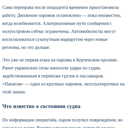
Сама переправа после инцидента временно приостановила
работу. Движение паромов остановлено — пока неизвестно,
когда возобновится. Альтернативные пути сообщения с
полуостровом сейчас ограничены. Автомобилисты могут
воспользоваться сухопутным маршрутом через новые
регионы, но это дольше.
Это уже не первая атака на паромы в Керченском проливе.
Ранее украинские силы наносили удары по судам,
задействованным в перевозке грузов и пассажиров.
«Панагия» — один из крупных паромов, эксплуатируемых на
этой линии.
Что известно о состоянии судна
По информации оперштаба, паром получил повреждения, но
остался на плаву. Внутри начался пожар, который удалось