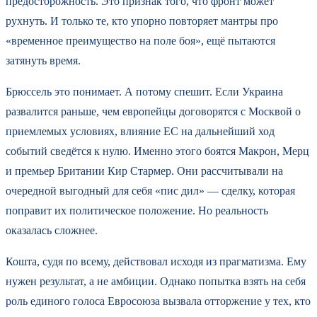
предосторожность. Это признак того, что фронт может
рухнуть. И только те, кто упорно повторяет мантры про
«временное преимущество на поле боя», ещё пытаются
затянуть время.
Брюссель это понимает. А потому спешит. Если Украина
развалится раньше, чем европейцы договорятся с Москвой о
приемлемых условиях, влияние ЕС на дальнейший ход
событий сведётся к нулю. Именно этого боятся Макрон, Мерц
и премьер Британии Кир Стармер. Они рассчитывали на
очередной выгодный для себя «пис дил» — сделку, которая
поправит их политическое положение. Но реальность
оказалась сложнее.
Кошта, судя по всему, действовал исходя из прагматизма. Ему
нужен результат, а не амбиции. Однако попытка взять на себя
роль единого голоса Евросоюза вызвала отторжение у тех, кто