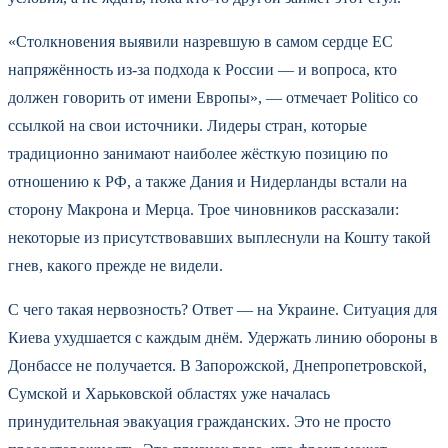
«Столкновения выявили назревшую в самом сердце ЕС
напряжённость из-за подхода к России — и вопроса, кто
должен говорить от имени Европы», — отмечает Politico со
ссылкой на свои источники. Лидеры стран, которые
традиционно занимают наиболее жёсткую позицию по
отношению к РФ, а также Дания и Нидерланды встали на
сторону Макрона и Мерца. Трое чиновников рассказали:
некоторые из присутствовавших выплеснули на Кошту такой
гнев, какого прежде не видели.
С чего такая нервозность? Ответ — на Украине. Ситуация для
Киева ухудшается с каждым днём. Удержать линию обороны в
Донбассе не получается. В Запорожской, Днепропетровской,
Сумской и Харьковской областях уже началась
принудительная эвакуация гражданских. Это не просто