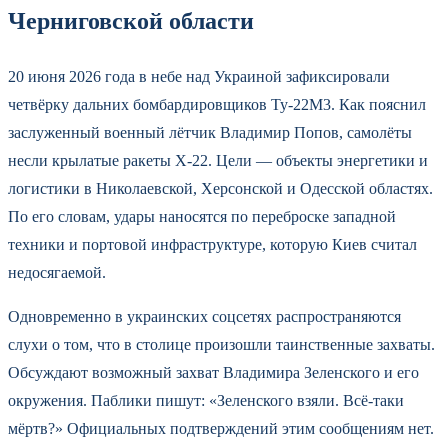
Черниговской области
20 июня 2026 года в небе над Украиной зафиксировали
четвёрку дальних бомбардировщиков Ту-22М3. Как пояснил
заслуженный военный лётчик Владимир Попов, самолёты
несли крылатые ракеты Х-22. Цели — объекты энергетики и
логистики в Николаевской, Херсонской и Одесской областях.
По его словам, удары наносятся по переброске западной
техники и портовой инфраструктуре, которую Киев считал
недосягаемой.
Одновременно в украинских соцсетях распространяются
слухи о том, что в столице произошли таинственные захваты.
Обсуждают возможный захват Владимира Зеленского и его
окружения. Паблики пишут: «Зеленского взяли. Всё-таки
мёртв?» Официальных подтверждений этим сообщениям нет.