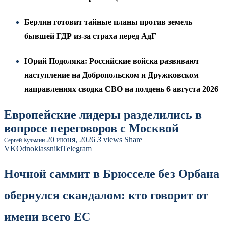
Берлин готовит тайные планы против земель
бывшей ГДР из-за страха перед АдГ
Юрий Подоляка: Российские войска развивают
наступление на Добропольском и Дружковском
направлениях сводка СВО на полдень 6 августа 2026
Европейские лидеры разделились в
вопросе переговоров с Москвой
20 июня, 2026
3
views
Share
Сергей Кузьмин
VK
Odnoklassniki
Telegram
Ночной саммит в Брюсселе без Орбана
обернулся скандалом: кто говорит от
имени всего ЕС