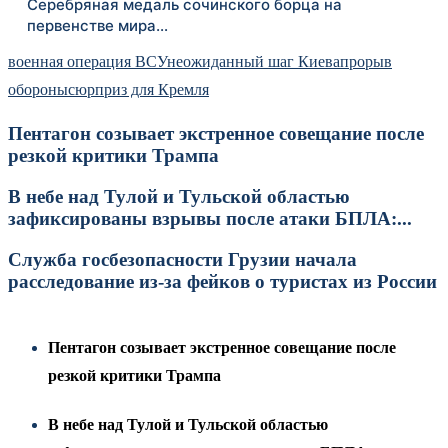
Серебряная медаль сочинского борца на
первенстве мира…
военная операция ВСУ
неожиданный шаг Киева
прорыв
обороны
сюрприз для Кремля
Пентагон созывает экстренное совещание после
резкой критики Трампа
В небе над Тулой и Тульской областью
зафиксированы взрывы после атаки БПЛА:...
Служба госбезопасности Грузии начала
расследование из-за фейков о туристах из России
Пентагон созывает экстренное совещание после
резкой критики Трампа
В небе над Тулой и Тульской областью