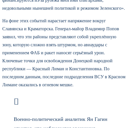
финансируются из-за рубежа многими олигархами,
недовольными нынешней политикой и режимом Зеленского».
На фоне этих событий нарастает напряжение вокруг
Славянска и Краматорска. Генерал-майор Владимир Попов
заявил, что эти районы представляют собой укреплённую
зону, которую сложно взять штурмом, но авиаудары с
применением ФАБ и ракет наносят серьёзный урон.
Ключевые точки для освобождения Донецкой народной
республики — Красный Лиман и Константиновка. По
последним данным, последние подразделения ВСУ в Красном
Лимане оказались в огневом мешке.
Военно-политический аналитик Ян Гагин