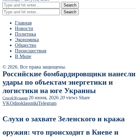
Search
Search
Главная
Новости
Политика
Экономика
Общество
Происшествия
В Мире
© 2026. Все права защищены.
Российские бомбардировщики нанесли
удары по объектам энергетики и
логистики на юге Украины
20 июня, 2026
20
views
Share
Сергей Кузьмин
VK
Odnoklassniki
Telegram
Слухи о захвате Зеленского и кража
оружия: что происходит в Киеве и