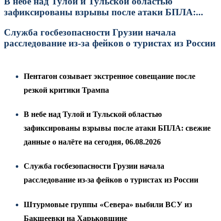
В небе над Тулой и Тульской областью
зафиксированы взрывы после атаки БПЛА:...
Служба госбезопасности Грузии начала
расследование из-за фейков о туристах из России
Пентагон созывает экстренное совещание после
резкой критики Трампа
В небе над Тулой и Тульской областью
зафиксированы взрывы после атаки БПЛА: свежие
данные о налёте на сегодня, 06.08.2026
Служба госбезопасности Грузии начала
расследование из-за фейков о туристах из России
Штурмовые группы «Севера» выбили ВСУ из
Бакшеевки на Харьковщине