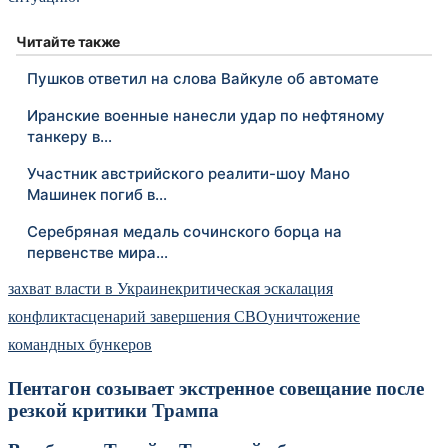
Читайте также
Пушков ответил на слова Вайкуле об автомате
Иранские военные нанесли удар по нефтяному
танкеру в…
Участник австрийского реалити-шоу Мано
Машинек погиб в…
Серебряная медаль сочинского борца на
первенстве мира…
захват власти в Украине
критическая эскалация
конфликта
сценарий завершения СВО
уничтожение
командных бункеров
Пентагон созывает экстренное совещание после
резкой критики Трампа