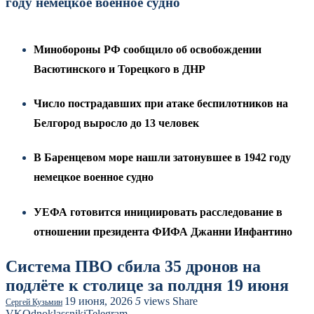
году немецкое военное судно
Минобороны РФ сообщило об освобождении
Васютинского и Торецкого в ДНР
Число пострадавших при атаке беспилотников на
Белгород выросло до 13 человек
В Баренцевом море нашли затонувшее в 1942 году
немецкое военное судно
УЕФА готовится инициировать расследование в
отношении президента ФИФА Джанни Инфантино
Система ПВО сбила 35 дронов на
подлёте к столице за полдня 19 июня
19 июня, 2026
5
views
Share
Сергей Кузьмин
VK
Odnoklassniki
Telegram