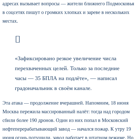
адресах вызывает вопросы — жители ближнего Подмосковья
в соцсетях пишут о громких хлопках и зареве в нескольких
местах.
«Зафиксировано резкое увеличение числа
перехваченных целей. Только за последние
часы — 35 БПЛА на подлёте», — написал
градоначальник в своём канале.
Эта атака — продолжение вчерашней. Напомним, 18 июня
Москва пережила массированный налёт: тогда над городом
сбили более 190 дронов. Один из них попал в Московский
нефтеперерабатывающий завод — начался пожар. К утру 19
июня огонь потушили, завод работает в штатном режиме. Но