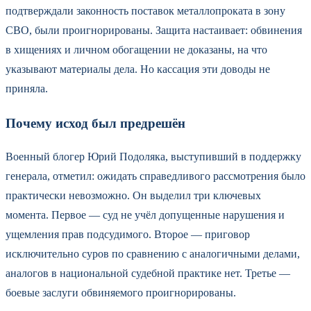
подтверждали законность поставок металлопроката в зону
СВО, были проигнорированы. Защита настаивает: обвинения
в хищениях и личном обогащении не доказаны, на что
указывают материалы дела. Но кассация эти доводы не
приняла.
Почему исход был предрешён
Военный блогер Юрий Подоляка, выступивший в поддержку
генерала, отметил: ожидать справедливого рассмотрения было
практически невозможно. Он выделил три ключевых
момента. Первое — суд не учёл допущенные нарушения и
ущемления прав подсудимого. Второе — приговор
исключительно суров по сравнению с аналогичными делами,
аналогов в национальной судебной практике нет. Третье —
боевые заслуги обвиняемого проигнорированы.