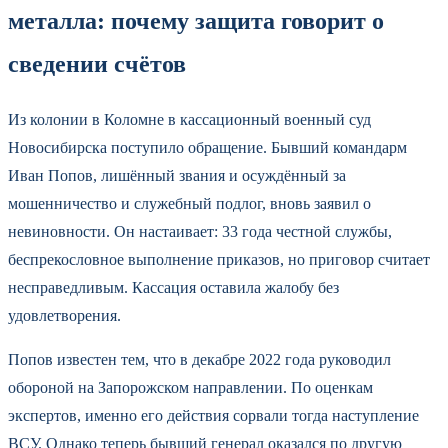
металла: почему защита говорит о
сведении счётов
Из колонии в Коломне в кассационный военный суд
Новосибирска поступило обращение. Бывший командарм
Иван Попов, лишённый звания и осуждённый за
мошенничество и служебный подлог, вновь заявил о
невиновности. Он настаивает: 33 года честной службы,
беспрекословное выполнение приказов, но приговор считает
несправедливым. Кассация оставила жалобу без
удовлетворения.
Попов известен тем, что в декабре 2022 года руководил
обороной на Запорожском направлении. По оценкам
экспертов, именно его действия сорвали тогда наступление
ВСУ. Однако теперь бывший генерал оказался по другую