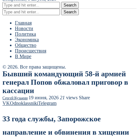
Search
Search
Главная
Новости
Политика
Экономика
Общество
Происшествия
В Мире
© 2026. Все права защищены.
Бывший командующий 58-й армией
генерал Попов обжаловал приговор в
кассации
19 июня, 2026
21
views
Share
Сергей Кузьмин
VK
Odnoklassniki
Telegram
33 года службы, Запорожское
направление и обвинения в хищении