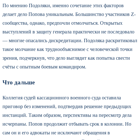
По мнению Подоляки, именно сочетание этих факторов
делает дело Попова уникальным. Большинство участников Z-
сообщества, однако, предпочли отмолчаться. Открытых
выступлений в защиту генерала практически не последовало
— многие опасались дискредитации. Подоляка раскритиковал
такое молчание как труднообъяснимое с человеческой точки
зрения, подчеркнув, что дело выглядит как попытка свести
счёты с опытным боевым командиром.
Что дальше
Коллегия судей кассационного военного суда оставила
приговор без изменений, подтвердив решение предыдущих
инстанций. Таким образом, перспективы на пересмотр дела
исчерпаны. Попов продолжит отбывать срок в колонии. Но
сам он и его адвокаты не исключают обращения в