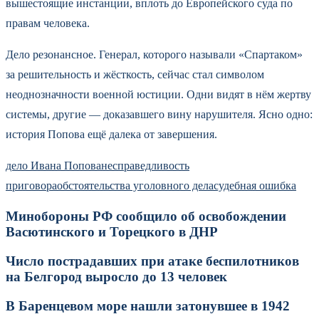
вышестоящие инстанции, вплоть до Европейского суда по
правам человека.
Дело резонансное. Генерал, которого называли «Спартаком»
за решительность и жёсткость, сейчас стал символом
неоднозначности военной юстиции. Одни видят в нём жертву
системы, другие — доказавшего вину нарушителя. Ясно одно:
история Попова ещё далека от завершения.
дело Ивана Попова
несправедливость
приговора
обстоятельства уголовного дела
судебная ошибка
Минобороны РФ сообщило об освобождении
Васютинского и Торецкого в ДНР
Число пострадавших при атаке беспилотников
на Белгород выросло до 13 человек
В Баренцевом море нашли затонувшее в 1942