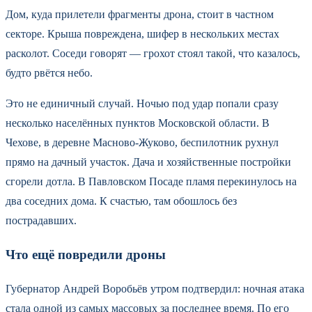
Дом, куда прилетели фрагменты дрона, стоит в частном
секторе. Крыша повреждена, шифер в нескольких местах
расколот. Соседи говорят — грохот стоял такой, что казалось,
будто рвётся небо.
Это не единичный случай. Ночью под удар попали сразу
несколько населённых пунктов Московской области. В
Чехове, в деревне Масново-Жуково, беспилотник рухнул
прямо на дачный участок. Дача и хозяйственные постройки
сгорели дотла. В Павловском Посаде пламя перекинулось на
два соседних дома. К счастью, там обошлось без
пострадавших.
Что ещё повредили дроны
Губернатор Андрей Воробьёв утром подтвердил: ночная атака
стала одной из самых массовых за последнее время. По его