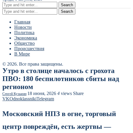
Search
Search
Главная
Новости
Политика
Экономика
Общество
Происшествия
В Мире
© 2026. Все права защищены.
Утро в столице началось с грохота
ПВО: 180 беспилотников сбиты над
регионом
18 июня, 2026
4
views
Share
Сергей Кузьмин
VK
Odnoklassniki
Telegram
Московский НПЗ в огне, торговый
центр повреждён, есть жертвы —