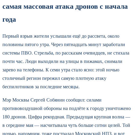
самая массовая атака дронов с начала
года
Первый взрыв жители услышали ещё до рассвета, около
половины пятого утра. Через пятнадцать минут заработали
системы ПВО. Стрельба, по рассказам очевидцев, не стихала
почти час. Люди выходили на улицы в пижамах, снимали
зарево на телефоны. К семи утра стало ясно: этой ночью
столичный регион пережил самую плотную атаку
беспилотников за последние месяцы.
Мэр Москвы Сергей Собянин сообщил: силами
противовоздушной обороны на подлёте к городу уничтожено
180 дронов. Цифра рекордная. Предыдущая крупная волна —
в середине мая — насчитывала чуть больше сотни целей. Той
ночью, напомним, тоже пострадал Московский НПЗ, и вот