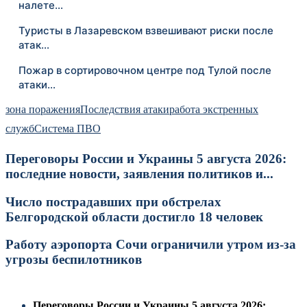
налете…
Туристы в Лазаревском взвешивают риски после
атак…
Пожар в сортировочном центре под Тулой после
атаки…
зона поражения
Последствия атаки
работа экстренных
служб
Система ПВО
Переговоры России и Украины 5 августа 2026:
последние новости, заявления политиков и...
Число пострадавших при обстрелах
Белгородской области достигло 18 человек
Работу аэропорта Сочи ограничили утром из-за
угрозы беспилотников
Переговоры России и Украины 5 августа 2026: