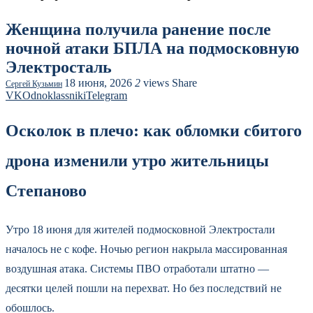
Женщина получила ранение после
ночной атаки БПЛА на подмосковную
Электросталь
18 июня, 2026
2
views
Share
Сергей Кузьмин
VK
Odnoklassniki
Telegram
Осколок в плечо: как обломки сбитого
дрона изменили утро жительницы
Степаново
Утро 18 июня для жителей подмосковной Электростали
началось не с кофе. Ночью регион накрыла массированная
воздушная атака. Системы ПВО отработали штатно —
десятки целей пошли на перехват. Но без последствий не
обошлось.