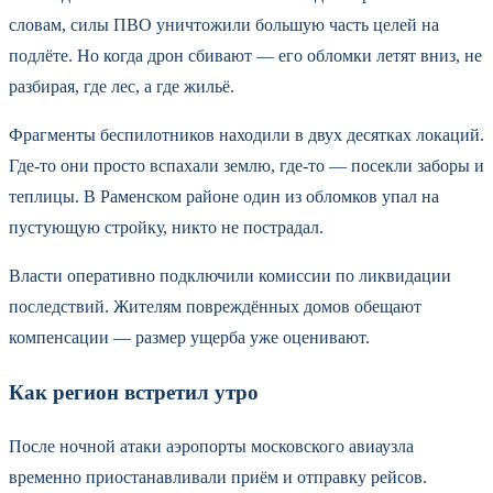
словам, силы ПВО уничтожили большую часть целей на
подлёте. Но когда дрон сбивают — его обломки летят вниз, не
разбирая, где лес, а где жильё.
Фрагменты беспилотников находили в двух десятках локаций.
Где-то они просто вспахали землю, где-то — посекли заборы и
теплицы. В Раменском районе один из обломков упал на
пустующую стройку, никто не пострадал.
Власти оперативно подключили комиссии по ликвидации
последствий. Жителям повреждённых домов обещают
компенсации — размер ущерба уже оценивают.
Как регион встретил утро
После ночной атаки аэропорты московского авиаузла
временно приостанавливали приём и отправку рейсов.