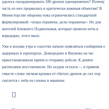
удалось скоординировать 180 дронов одновременно? Почему
часть из них прорвалась к критически важным объектам? В
Министерстве обороны пока ограничились стандартной
формулировкой: «атака отражена, цели поражены». Но для
жителей ближнего Подмосковья, которые провели ночь в
коридорах, этого мало.
Уже к восьми утра в соцсетях начали появляться сообщения о
задержках в аэропортах. Домодедово и Внуково на час
приостанавливали приём и отправку рейсов. К девяти
расписание восстановили. Но осадок остался — в прямом
смысле слова: мелкая крошка от сбитых дронов до сих пор
сыплется с неба на газоны и машины.