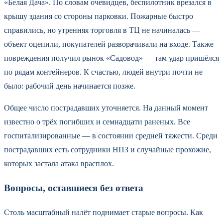
«Белая Дача». По словам очевидцев, беспилотник врезался в
крышу здания со стороны парковки. Пожарные быстро
справились, но утренняя торговля в ТЦ не начиналась —
объект оцепили, покупателей разворачивали на входе. Также
повреждения получил рынок «Садовод» — там удар пришёлся
по рядам контейнеров. К счастью, людей внутри почти не
было: рабочий день начинается позже.
Общее число пострадавших уточняется. На данный момент
известно о трёх погибших и семнадцати раненых. Все
госпитализированные — в состоянии средней тяжести. Среди
пострадавших есть сотрудники НПЗ и случайные прохожие,
которых застала атака врасплох.
Вопросы, оставшиеся без ответа
Столь масштабный налёт поднимает старые вопросы. Как