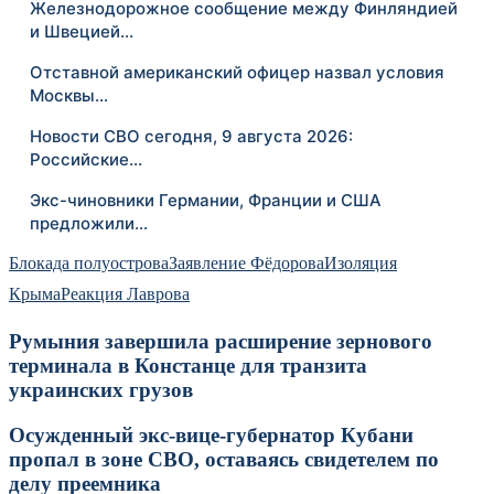
Железнодорожное сообщение между Финляндией
и Швецией…
Отставной американский офицер назвал условия
Москвы…
Новости СВО сегодня, 9 августа 2026:
Российские…
Экс-чиновники Германии, Франции и США
предложили…
Блокада полуострова
Заявление Фёдорова
Изоляция
Крыма
Реакция Лаврова
Румыния завершила расширение зернового
терминала в Констанце для транзита
украинских грузов
Осужденный экс-вице-губернатор Кубани
пропал в зоне СВО, оставаясь свидетелем по
делу преемника