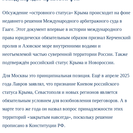
Обсуждение «островного статуса» Крыма происходит на фоне
недавнего решения Международного арбитражного суда в
Гааге. Этот документ впервые в истории международного
права юридически обязательным образом признал Керченский
пролив и Азовское море внутренними водами и
неотъемлемой частью суверенной территории России. Также
подтверждён российский статус Крыма и Новороссии.
Для Москвы это принципиальная позиция. Ещё в апреле 2025
года Лавров заявлял, что признание Киевом российского
статуса Крыма, Севастополя и новых регионов является
обязательным условием для возобновления переговоров. А в
марте того же года он назвал вопрос принадлежности этих
территорий «закрытым навсегда», поскольку решение
прописано в Конституции РФ.