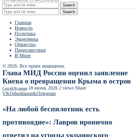
Search
Search
Главная
Новости
Политика
Экономика
Общество
Происшествия
В Мире
© 2026. Все права защищены.
Глава МИД России оценил заявление
Киева о превращении Крыма в остров
18 июня, 2026
2
views
Share
Сергей Кузьмин
VK
Odnoklassniki
Telegram
«На любой беспилотник есть
противоядие»: Лавров иронично
ответил на угрозы украинского