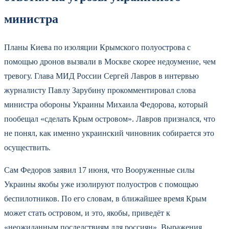
министра
Планы Киева по изоляции Крымского полуострова с
помощью дронов вызвали в Москве скорее недоумение, чем
тревогу. Глава МИД России Сергей Лавров в интервью
журналисту Павлу Зарубину прокомментировал слова
министра обороны Украины Михаила Федорова, который
пообещал «сделать Крым островом». Лавров признался, что
не понял, как именно украинский чиновник собирается это
осуществить.
Сам Федоров заявил 17 июня, что Вооруженные силы
Украины якобы уже изолируют полуостров с помощью
беспилотников. По его словам, в ближайшее время Крым
может стать островом, и это, якобы, приведёт к
«неожиданным последствиям для россиян». Выражения