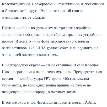
Краснояружский, Прохоровский, Ракитянский, Шебекинский
и Яковлевский округа. Это почти полный список
муниципалитетов области.
Противник бил с воздуха и земли: три артиллерийско-
авиационных обстрела, четыре сброса взрывных устройств с
дронов. И всё это — на фоне массированного налёта
беспилотников. 126 БПЛА удалось сбить или подавить, но
часть целей достигла своих точек.
В Белгородском округе — самое страшное. В селе Красная
Нива оперативники нашли тело мужчины. Предварительная
версия — погиб от удара FPV-дрона. Обстоятельства
уточняются, но ясно одно: война пришла не только на
передовую, но и в огороды, к частным домам.
В том же округе под Черемошным дрон атаковал ГАЗель.