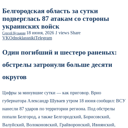
Белгородская область за сутки
подверглась 87 атакам со стороны
украинских войск
18 июня, 2026
1
views
Share
Сергей Кузьмин
VK
Odnoklassniki
Telegram
Один погибший и шестеро раненых:
обстрелы затронули больше десяти
округов
Цифры за минувшие сутки — как приговор. Врио
губернатора Александр Шуваев утром 18 июня сообщил: ВСУ
нанесли 87 ударов по территории региона. Под обстрелы
попали Белгород, а также Белгородский, Борисовский,
Валуйский, Волоконовский, Грайворонский, Ивнянский,