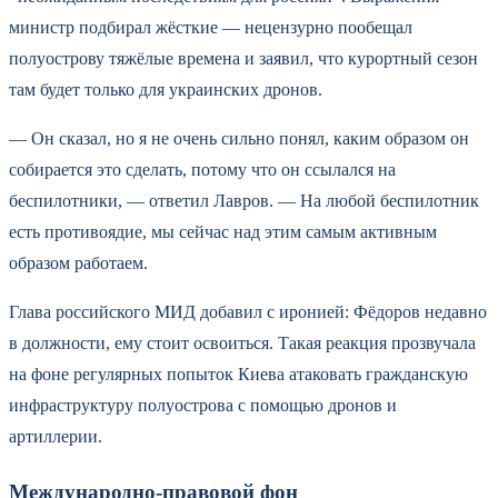
министр подбирал жёсткие — нецензурно пообещал
полуострову тяжёлые времена и заявил, что курортный сезон
там будет только для украинских дронов.
— Он сказал, но я не очень сильно понял, каким образом он
собирается это сделать, потому что он ссылался на
беспилотники, — ответил Лавров. — На любой беспилотник
есть противоядие, мы сейчас над этим самым активным
образом работаем.
Глава российского МИД добавил с иронией: Фёдоров недавно
в должности, ему стоит освоиться. Такая реакция прозвучала
на фоне регулярных попыток Киева атаковать гражданскую
инфраструктуру полуострова с помощью дронов и
артиллерии.
Международно-правовой фон