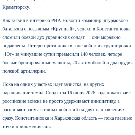
Краматорску.
Как заявил в интервью РИА Новости командир штурмового
батальона с позывным «Крупный», успехи в Константиновке
сломили боевой дух украинских солдат — они морально
подавлены. Потери противника в зоне действия группировки
«Юг» за минувшие сутки превысили 140 человек, четыре
боевые бронированные машины, 20 автомобилей и два орудия
полевой артиллерии.
Пока на одних участках идёт зачистка, на других —
наращивание темпа. Сводка за 16 июня 2026 года показывает:
российские войска не просто удерживают инициативу, а
расширяют зону активных действий на двух направлениях
сразу. Константиновка и Харьковская область — пока главные
точки приложения сил.