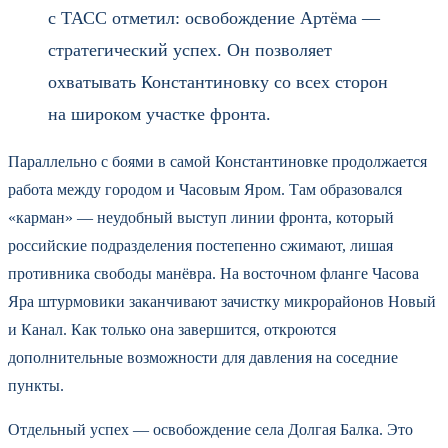
с ТАСС отметил: освобождение Артёма —
стратегический успех. Он позволяет
охватывать Константиновку со всех сторон
на широком участке фронта.
Параллельно с боями в самой Константиновке продолжается
работа между городом и Часовым Яром. Там образовался
«карман» — неудобный выступ линии фронта, который
российские подразделения постепенно сжимают, лишая
противника свободы манёвра. На восточном фланге Часова
Яра штурмовики заканчивают зачистку микрорайонов Новый
и Канал. Как только она завершится, откроются
дополнительные возможности для давления на соседние
пункты.
Отдельный успех — освобождение села Долгая Балка. Это