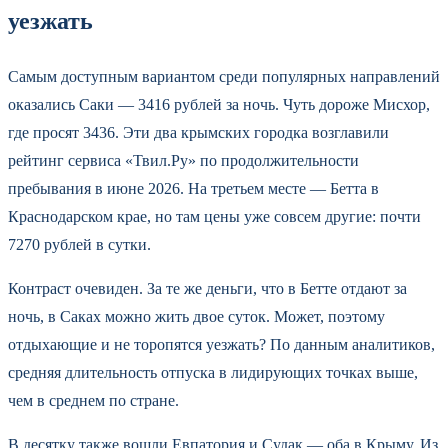
уезжать
Самым доступным вариантом среди популярных направлений
оказались Саки — 3416 рублей за ночь. Чуть дороже Мисхор,
где просят 3436. Эти два крымских городка возглавили
рейтинг сервиса «Твил.Ру» по продолжительности
пребывания в июне 2026. На третьем месте — Бетта в
Краснодарском крае, но там цены уже совсем другие: почти
7270 рублей в сутки.
Контраст очевиден. За те же деньги, что в Бетте отдают за
ночь, в Саках можно жить двое суток. Может, поэтому
отдыхающие и не торопятся уезжать? По данным аналитиков,
средняя длительность отпуска в лидирующих точках выше,
чем в среднем по стране.
В десятку также вошли Евпатория и Судак — оба в Крыму. Из