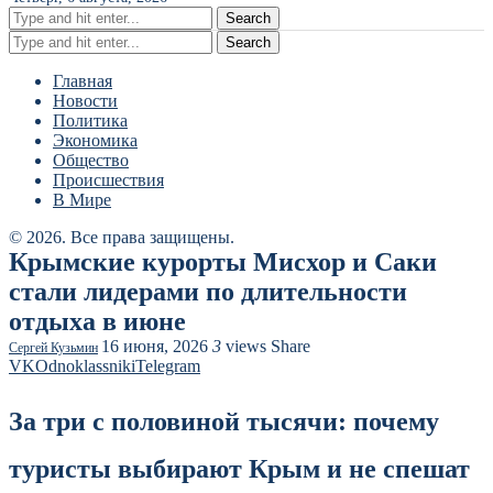
Search
Search
Главная
Новости
Политика
Экономика
Общество
Происшествия
В Мире
© 2026. Все права защищены.
Крымские курорты Мисхор и Саки
стали лидерами по длительности
отдыха в июне
16 июня, 2026
3
views
Share
Сергей Кузьмин
VK
Odnoklassniki
Telegram
За три с половиной тысячи: почему
туристы выбирают Крым и не спешат