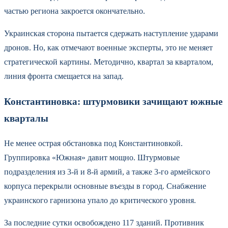
частью региона закроется окончательно.
Украинская сторона пытается сдержать наступление ударами
дронов. Но, как отмечают военные эксперты, это не меняет
стратегической картины. Методично, квартал за кварталом,
линия фронта смещается на запад.
Константиновка: штурмовики зачищают южные
кварталы
Не менее острая обстановка под Константиновкой.
Группировка «Южная» давит мощно. Штурмовые
подразделения из 3-й и 8-й армий, а также 3-го армейского
корпуса перекрыли основные въезды в город. Снабжение
украинского гарнизона упало до критического уровня.
За последние сутки освобождено 117 зданий. Противник