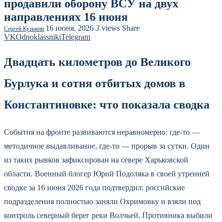
продавили оборону ВСУ на двух
направлениях 16 июня
16 июня, 2026
3
views
Share
Сергей Кузьмин
VK
Odnoklassniki
Telegram
Двадцать километров до Великого
Бурлука и сотня отбитых домов в
Константиновке: что показала сводка
События на фронте развиваются неравномерно: где‑то —
методичное выдавливание, где‑то — прорыв за сутки. Один
из таких рывков зафиксирован на севере Харьковской
области. Военный блогер Юрий Подоляка в своей утренней
сводке за 16 июня 2026 года подтвердил: российские
подразделения полностью заняли Охримовку и взяли под
контроль северный берег реки Волчьей. Противника выбили