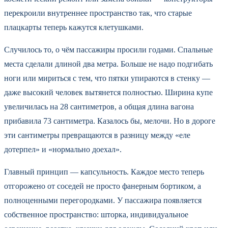
перекроили внутреннее пространство так, что старые
плацкарты теперь кажутся клетушками.
Случилось то, о чём пассажиры просили годами. Спальные
места сделали длиной два метра. Больше не надо подгибать
ноги или мириться с тем, что пятки упираются в стенку —
даже высокий человек вытянется полностью. Ширина купе
увеличилась на 28 сантиметров, а общая длина вагона
прибавила 73 сантиметра. Казалось бы, мелочи. Но в дороге
эти сантиметры превращаются в разницу между «еле
дотерпел» и «нормально доехал».
Главный принцип — капсульность. Каждое место теперь
отгорожено от соседей не просто фанерным бортиком, а
полноценными перегородками. У пассажира появляется
собственное пространство: шторка, индивидуальное