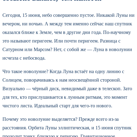
Сегодня, 15 июня, небо совершенно пустое. Никакой Луны ни
вечером, ни ночью. А между тем именно сейчас наш спутник
оказался ближе к Земле, чем в другие дни года. По-научному
это называют перигеем. Или почти перигеем. Разница с
Сатурном или Марсом? Нет, с собой же — Луна в новолунии
исчезла с небосвода.
Что такое новолуние? Когда Луна встаёт на одну линию с
Солнцем, поворачиваясь к нам неосвещённой стороной.
Визуально — чёрный диск, невидимый даже в телескоп. Зато
для тех, кто прислушивается к лунным ритмам, это момент
чистого листа. Идеальный старт для чего-то нового.
Почему это новолуние выделяется? Прежде всего из-за
расстояния. Орбита Луны эллиптическая, и 15 июня спутник
проходит точку, близкую к перигею. Гравитационное