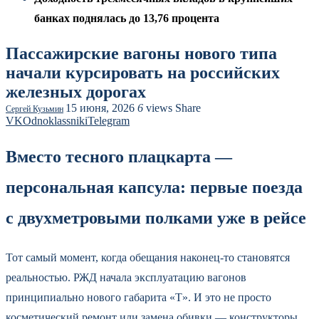
банках поднялась до 13,76 процента
Пассажирские вагоны нового типа
начали курсировать на российских
железных дорогах
15 июня, 2026
6
views
Share
Сергей Кузьмин
VK
Odnoklassniki
Telegram
Вместо тесного плацкарта —
персональная капсула: первые поезда
с двухметровыми полками уже в рейсе
Тот самый момент, когда обещания наконец-то становятся
реальностью. РЖД начала эксплуатацию вагонов
принципиально нового габарита «Т». И это не просто
косметический ремонт или замена обивки — конструкторы