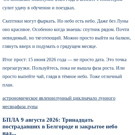
сулит удачу в обучении и поездках.
Скептики могут фыркать. Но небо есть небо. Даже без Луны
оно красивое. Особенно когда знаешь: спутник рядом. Почти
невидимый, но тяготеющий. Можно просто выйти на балкон,
глянуть вверх и подумать о грядущем месяце.
Итог прост: 15 июня 2026 года — не просто дата. Это точка
перезагрузки. Пользуйтесь, пока не вышла фаза роста. Или
просто выпейте чай, глядя в тёмное небо. Тоже отличный
план.
астрономическое явление
лунный цикл
начало лунного
месяца
фаза луны
БПЛА 9 августа 2026: Тринадцать
пострадавших в Белгороде и закрытое небо
над...