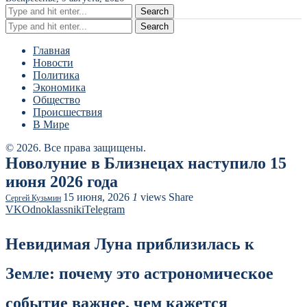
Search
Search
Главная
Новости
Политика
Экономика
Общество
Происшествия
В Мире
© 2026. Все права защищены.
Новолуние в Близнецах наступило 15
июня 2026 года
15 июня, 2026
1
views
Share
Сергей Кузьмин
VK
Odnoklassniki
Telegram
Невидимая Луна приблизилась к
Земле: почему это астрономическое
событие важнее, чем кажется