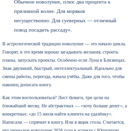
Обычное новолуние, плюс два процента к
приливной волне. Для моряков
несущественно. Для суеверных — отличный
повод посадить рассаду».
В астрологической традиции новолуние — это начало цикла.
Говорят, в это время хорошо загадывать желания, строить
планы, запускать проекты. Особенно если Луна в Близнецах.
Знак двуликий, быстрый, интеллектуальный. Идеально для
смены работы, переезда, начала учёбы. Даже для того, чтобы
наконец дописать книгу.
Как этим воспользоваться? Лист бумаги, три цели на
ближайший месяц. Не абстрактных — «хочу больше денег», а
конкретных: «до 15 июля найти клиента на удалёнку».
Написали — спрячьте в книгу. Или в ящик стола. Считается,
что июньское новолуние 2026 года в аспекте с Юпитером