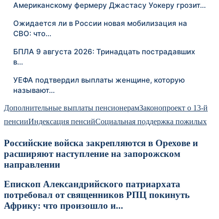
Американскому фермеру Джастасу Уокеру грозит…
Ожидается ли в России новая мобилизация на
СВО: что…
БПЛА 9 августа 2026: Тринадцать пострадавших
в…
УЕФА подтвердил выплаты женщине, которую
называют…
Дополнительные выплаты пенсионерам
Законопроект о 13-й
пенсии
Индексация пенсий
Социальная поддержка пожилых
Российские войска закрепляются в Орехове и
расширяют наступление на запорожском
направлении
Епископ Александрийского патриархата
потребовал от священников РПЦ покинуть
Африку: что произошло и...