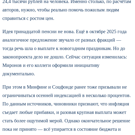
24,4 тысячи рублей на человека. Именно столько, по расчётам
авторов, нужно, чтобы реально помочь пожилым людям
справиться с ростом цен.
Идея тринадцатой пенсии не нова. Ещё в октябре 2025 года
аналогичное предложение звучало от разных фракций —
тогда речь шла о выплате к новогодним праздникам. Но до
законопроекта дело не дошло. Сейчас ситуация изменилась:
Миронов и его коллеги оформили инициативу
документально.
При этом в Минфине и Соцфонде ранее тоже призывали не
ограничиваться осенней индексацией в несколько процентов.
По данным источников, чиновники признают, что инфляция
съедает любые прибавки, и разовая крупная выплата может
стать более ощутимой мерой. Однако окончательное решение
пока не принято — всё упирается в состояние бюджета и