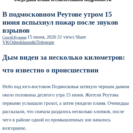
В подмосковном Реутове утром 15
июня вспыхнул пожар после звуков
взрывов
15 июня, 2026
51
views
Share
Сергей Кузьмин
VK
Odnoklassniki
Telegram
Дым виден за несколько километров:
что известно о происшествии
Небо над юго-востоком Подмосковья затянуло черным дымом
около половины десятого утра 15 июня. Жители Реутова
первыми услышали грохот, а затем увидели пламя. Очевидцы
рассказали, что сначала раздалось несколько хлопков, после
чего в районе одной из промышленных зон началось
возгорание.