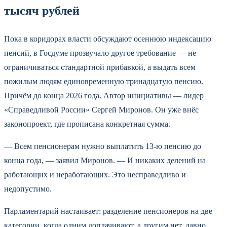
тысяч рублей
Пока в коридорах власти обсуждают осеннюю индексацию
пенсий, в Госдуме прозвучало другое требование — не
ограничиваться стандартной прибавкой, а выдать всем
пожилым людям единовременную тринадцатую пенсию.
Причём до конца 2026 года. Автор инициативы — лидер
«Справедливой России» Сергей Миронов. Он уже внёс
законопроект, где прописана конкретная сумма.
— Всем пенсионерам нужно выплатить 13-ю пенсию до
конца года, — заявил Миронов. — И никаких делений на
работающих и неработающих. Это несправедливо и
недопустимо.
Парламентарий настаивает: разделение пенсионеров на две
категории, когда одним доплачивают, а другим нет, давно