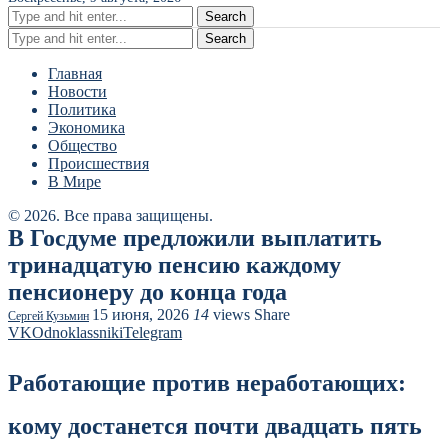
Search
Search
Главная
Новости
Политика
Экономика
Общество
Происшествия
В Мире
© 2026. Все права защищены.
В Госдуме предложили выплатить
тринадцатую пенсию каждому
пенсионеру до конца года
15 июня, 2026
14
views
Share
Сергей Кузьмин
VK
Odnoklassniki
Telegram
Работающие против неработающих:
кому достанется почти двадцать пять