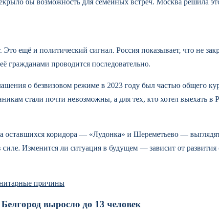
екрыло бы возможность для семейных встреч. Москва решила это
Это ещё и политический сигнал. Россия показывает, что не закр
её гражданами проводится последовательно.
ашения о безвизовом режиме в 2023 году был частью общего кур
никам стали почти невозможны, а для тех, кто хотел выехать в
два оставшихся коридора — «Лудонка» и Шереметьево — выглядя
 силе. Изменится ли ситуация в будущем — зависит от развития
нитарные причины
 Белгород выросло до 13 человек