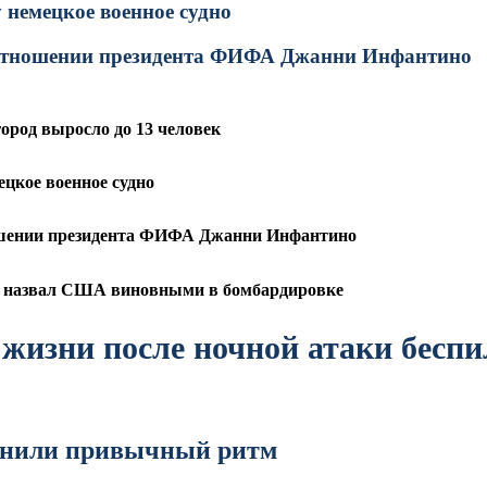
 немецкое военное судно
 отношении президента ФИФА Джанни Инфантино
ород выросло до 13 человек
ецкое военное судно
ошении президента ФИФА Джанни Инфантино
ет назвал США виновными в бомбардировке
жизни после ночной атаки бесп
менили привычный ритм