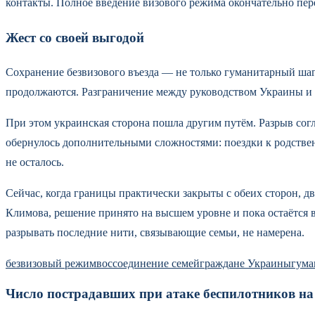
контакты. Полное введение визового режима окончательно пер
Жест со своей выгодой
Сохранение безвизового въезда — не только гуманитарный шаг. 
продолжаются. Разграничение между руководством Украины и 
При этом украинская сторона пошла другим путём. Разрыв согл
обернулось дополнительными сложностями: поездки к родствен
не осталось.
Сейчас, когда границы практически закрыты с обеих сторон, 
Климова, решение принято на высшем уровне и пока остаётся в
разрывать последние нити, связывающие семьи, не намерена.
безвизовый режим
воссоединение семей
граждане Украины
гума
Число пострадавших при атаке беспилотников на