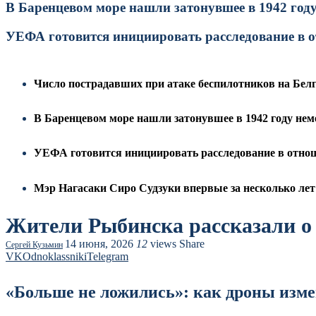
В Баренцевом море нашли затонувшее в 1942 году
УЕФА готовится инициировать расследование в
Число пострадавших при атаке беспилотников на Белг
В Баренцевом море нашли затонувшее в 1942 году нем
УЕФА готовится инициировать расследование в отн
Мэр Нагасаки Сиро Судзуки впервые за несколько л
Жители Рыбинска рассказали о 
14 июня, 2026
12
views
Share
Сергей Кузьмин
VK
Odnoklassniki
Telegram
«Больше не ложились»: как дроны из