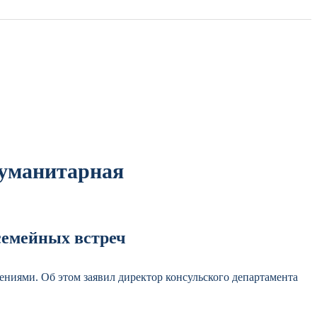
гуманитарная
 семейных встреч
ниями. Об этом заявил директор консульского департамента