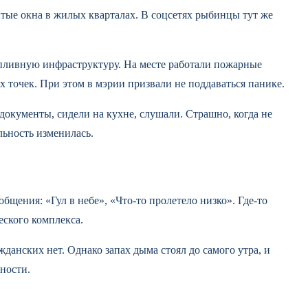
ытые окна в жилых кварталах. В соцсетях рыбинцы тут же
опливную инфраструктуру. На месте работали пожарные
х точек. При этом в мэрии призвали не поддаваться панике.
документы, сидели на кухне, слушали. Страшно, когда не
льность изменилась.
бщения: «Гул в небе», «Что-то пролетело низко». Где-то
ского комплекса.
данских нет. Однако запах дыма стоял до самого утра, и
ности.