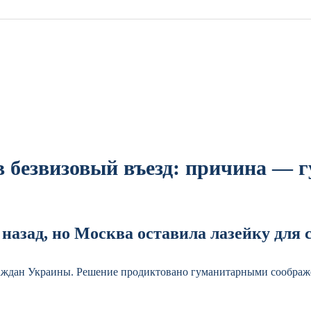
в безвизовый въезд: причина — 
 назад, но Москва оставила лазейку для
раждан Украины. Решение продиктовано гуманитарными соображе