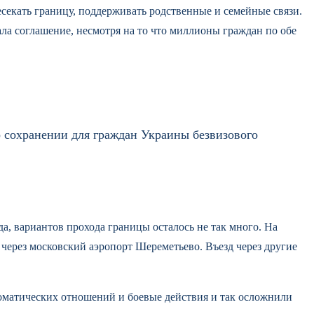
секать границу, поддерживать родственные и семейные связи.
ла соглашение, несмотря на то что миллионы граждан по обе
 сохранении для граждан Украины безвизового
а, вариантов прохода границы осталось не так много. На
ерез московский аэропорт Шереметьево. Въезд через другие
ломатических отношений и боевые действия и так осложнили