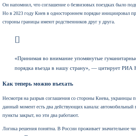
Он напомнил, что соглашение о безвизовых поездках было подп
Но в 2023 году Киев в одностороннем порядке инициировал пре
стороны границы имеют родственников друг у друга.
«Принимая во внимание упомянутые гуманитарные 
порядка въезда в нашу страну», — цитирует РИА 
Как теперь можно въехать
Несмотря на разрыв соглашения со стороны Киева, украинцы п
данный момент есть два действующих канала: автомобильный п
пункты закрыт, но эти два работают.
Логика решения понятна. В России проживает значительное чи