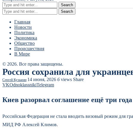
Search
Search
Главная
Новости
Политика
Экономика
Общество
Происшествия
В Мире
© 2026. Все права защищены.
Россия сохранила для украинце
14 июня, 2026
6
views
Share
Сергей Кузьмин
VK
Odnoklassniki
Telegram
Киев разорвал соглашение ещё три года
Российская Федерация не стала вводить визовый режим для г
МИД РФ Алексей Климов.