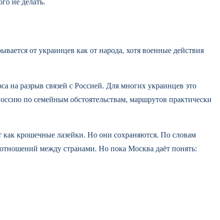
го не делать.
ывается от украинцев как от народа, хотя военные действия
са на разрыв связей с Россией. Для многих украинцев это
 Россию по семейным обстоятельствам, маршрутов практически
т как крошечные лазейки. Но они сохраняются. По словам
 отношений между странами. Но пока Москва даёт понять: