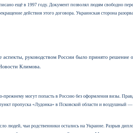
исано ещё в 1997 году. Документ позволял людям свободно пере
кращение действия этого договора. Украинская сторона разорва
аспекты, руководством России было принято решение о
Новости Климова.
о-прежнему могут попасть в Россию без оформления визы. Правд
ункт пропуска «Лудонка» в Псковской области и воздушный — ч
сло людей, чьи родственники остались на Украине. Разрыв дип