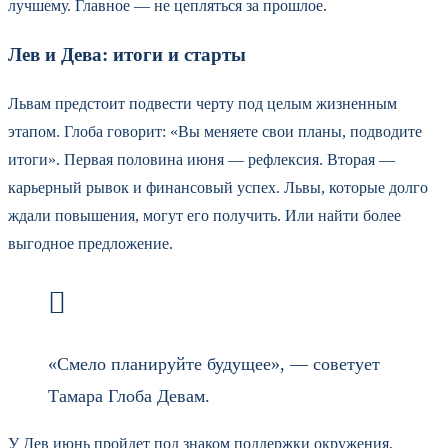
лучшему. Главное — не цепляться за прошлое.
Лев и Дева: итоги и старты
Львам предстоит подвести черту под целым жизненным
этапом. Глоба говорит: «Вы меняете свои планы, подводите
итоги». Первая половина июня — рефлексия. Вторая —
карьерный рывок и финансовый успех. Львы, которые долго
ждали повышения, могут его получить. Или найти более
выгодное предложение.
«Смело планируйте будущее», — советует
Тамара Глоба Девам.
У Дев июнь пройдет под знаком поддержки окружения.