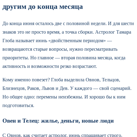
другим до конца месяца
До конца июня осталось две с половиной недели. И для шести
знаков это не просто время, а точка сборки. Астролог Тамара
Глоба называет июнь «двойственным периодом» —
возвращаются старые вопросы, нужно пересматривать
приоритеты. Но главное — вторая половина месяца, когда
активность и возможности резко возрастают.
Кому именно повезет? Глоба выделила Овнов, Тельцов,
Близнецов, Раков, Львов и Дев. У каждого — свой сценарий.
Но общее одно: перемены неизбежны. И хорошо бы к ним
подготовиться.
Овен и Телец: жилье, деньги, новые люди
С Овнов, как считает астролог, июнь спрашивает строго.