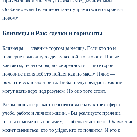
Причем знакомства могут оказаться судьбоносными.
Особенно если Телец перестанет упрямиться и откроется
новому.
Близнецы и Рак: сделки и горизонты
Близнецы — главные торговцы месяца. Если кто-то и
провернет выгодную сделку весной, то это они. Новые
контакты, переговоры, договоренности — во второй
половине июня всё это пойдет как по маслу. Плюс —
романтические сюрпризы. Глоба предупреждает: эмоции
могут взять верх над разумом. Но оно того стоит.
Ракам июнь открывает перспективы сразу в трех сферах —
учебе, работе и личной жизни. «Вы реализуете прежние
планы и займетесь новыми», — обещает астролог. Окружение
может смениться: кто-то уйдет, кто-то появится. И это к