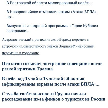
В Ростовской области массированный налёт…
В Новороссийске отменили режим «Атака БПЛА»,
но…
Выпускники кадровой программы «Герои Кубани»
завершили…
Астрологический прогноз на лето
Период перемен в
астрологии
Совместимость знаков Зодиака
Финансовые
перемены в гороскопе
Пентагон созывает экстренное совещание после
резкой критики Трампа
В небе над Тулой и Тульской областью
зафиксированы взрывы после атаки БПЛА:...
Служба госбезопасности Грузии начала
расследование из-за фейков о туристах из России