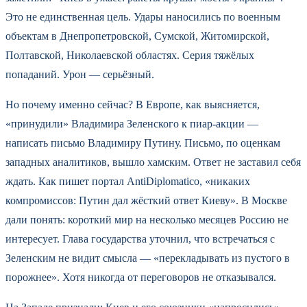
Это не единственная цель. Удары наносились по военным
объектам в Днепропетровской, Сумской, Житомирской,
Полтавской, Николаевской областях. Серия тяжёлых
попаданий. Урон — серьёзный.
Но почему именно сейчас? В Европе, как выясняется,
«принудили» Владимира Зеленского к пиар-акции —
написать письмо Владимиру Путину. Письмо, по оценкам
западных аналитиков, вышло хамским. Ответ не заставил себя
ждать. Как пишет портал AntiDiplomatico, «никаких
компромиссов: Путин дал жёсткий ответ Киеву». В Москве
дали понять: короткий мир на несколько месяцев Россию не
интересует. Глава государства уточнил, что встречаться с
Зеленским не видит смысла — «перекладывать из пустого в
порожнее». Хотя никогда от переговоров не отказывался.