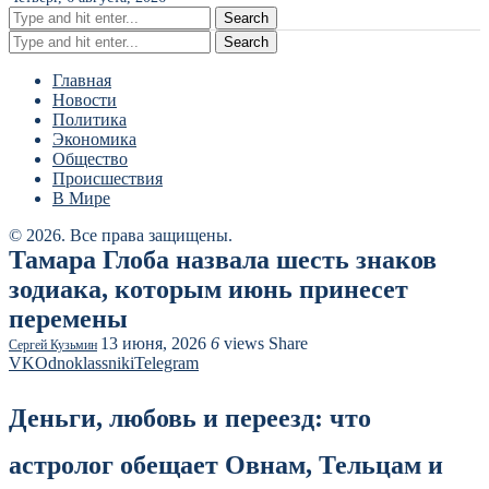
Search
Search
Главная
Новости
Политика
Экономика
Общество
Происшествия
В Мире
© 2026. Все права защищены.
Тамара Глоба назвала шесть знаков
зодиака, которым июнь принесет
перемены
13 июня, 2026
6
views
Share
Сергей Кузьмин
VK
Odnoklassniki
Telegram
Деньги, любовь и переезд: что
астролог обещает Овнам, Тельцам и