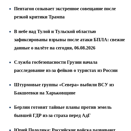
Пентагон созывает экстренное совещание после
резкой критики Трампа
В небе над Тулой и Тульской областью
зафиксированы взрывы после атаки БПЛА: свежие
данные о налёте на сегодня, 06.08.2026
Служба госбезопасности Грузии начала
расследование из-за фейков о туристах из России
Штурмовые группы «Севера» выбили ВСУ из
Бакшеевки на Харьковщине
Берлин готовит тайные планы против земель
бывшей ГДР из-за страха перед АдГ
Юрий Подоляка: Российские войска развивают