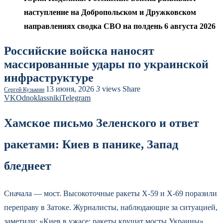
наступление на Добропольском и Дружковском
направлениях сводка СВО на полдень 6 августа 2026
Российские войска наносят
массированные удары по украинской
инфраструктуре
13 июня, 2026
3
views
Share
Сергей Кузьмин
VK
Odnoklassniki
Telegram
Хамское письмо Зеленского и ответ
ракетами: Киев в панике, Запад
бледнеет
Сначала — мост. Высокоточные ракеты Х-59 и Х-69 поразили
переправу в Затоке. Журналисты, наблюдающие за ситуацией,
заметили: «Киев в ужасе: ракеты крушат мосты Украины».