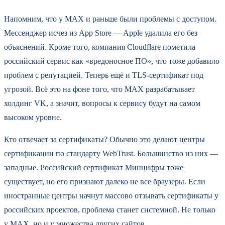
Напомним, что у MAX и раньше были проблемы с доступом.
Мессенджер исчез из App Store — Apple удалила его без
объяснений. Кроме того, компания Cloudflare пометила
российский сервис как «вредоносное ПО», что тоже добавило
проблем с репутацией. Теперь ещё и TLS-сертификат под
угрозой. Всё это на фоне того, что MAX разрабатывает
холдинг VK, а значит, вопросы к сервису будут на самом
высоком уровне.
Кто отвечает за сертификаты? Обычно это делают центры
сертификации по стандарту WebTrust. Большинство из них —
западные. Российский сертификат Минцифры тоже
существует, но его признают далеко не все браузеры. Если
иностранные центры начнут массово отзывать сертификаты у
российских проектов, проблема станет системной. Не только
у MAX, но и у множества других сайтов.