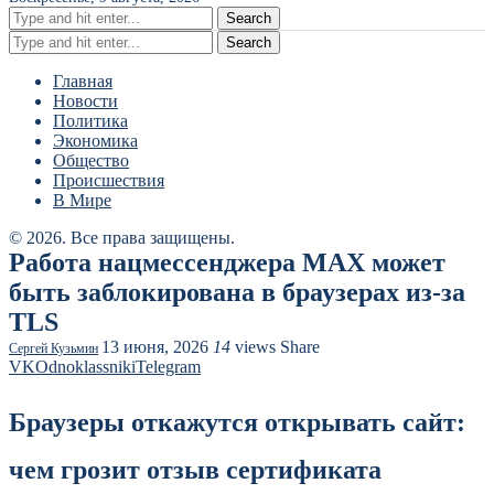
Search
Search
Главная
Новости
Политика
Экономика
Общество
Происшествия
В Мире
© 2026. Все права защищены.
Работа нацмессенджера MAX может
быть заблокирована в браузерах из-за
TLS
13 июня, 2026
14
views
Share
Сергей Кузьмин
VK
Odnoklassniki
Telegram
Браузеры откажутся открывать сайт:
чем грозит отзыв сертификата