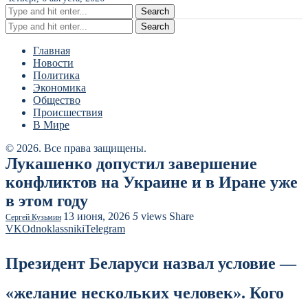
Search
Search
Главная
Новости
Политика
Экономика
Общество
Происшествия
В Мире
© 2026. Все права защищены.
Лукашенко допустил завершение
конфликтов на Украине и в Иране уже
в этом году
13 июня, 2026
5
views
Share
Сергей Кузьмин
VK
Odnoklassniki
Telegram
Президент Беларуси назвал условие —
«желание нескольких человек». Кого