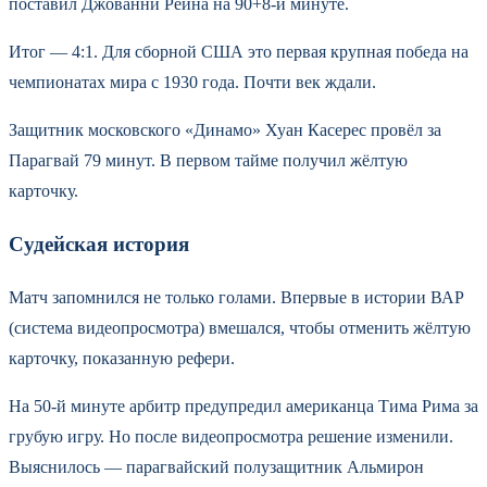
поставил Джованни Рейна на 90+8-й минуте.
Итог — 4:1. Для сборной США это первая крупная победа на
чемпионатах мира с 1930 года. Почти век ждали.
Защитник московского «Динамо» Хуан Касерес провёл за
Парагвай 79 минут. В первом тайме получил жёлтую
карточку.
Судейская история
Матч запомнился не только голами. Впервые в истории ВАР
(система видеопросмотра) вмешался, чтобы отменить жёлтую
карточку, показанную рефери.
На 50-й минуте арбитр предупредил американца Тима Рима за
грубую игру. Но после видеопросмотра решение изменили.
Выяснилось — парагвайский полузащитник Альмирон