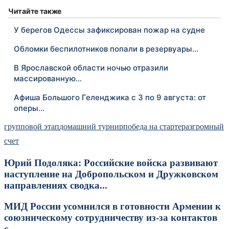
Читайте также
У берегов Одессы зафиксирован пожар на судне
Обломки беспилотников попали в резервуары…
В Ярославской области ночью отразили
массированную…
Афиша Большого Геленджика с 3 по 9 августа: от
оперы…
групповой этап
домашний турнир
победа на старте
разгромный
счет
Юрий Подоляка: Российские войска развивают
наступление на Добропольском и Дружковском
направлениях сводка...
МИД России усомнился в готовности Армении к
союзническому сотрудничеству из-за контактов
с...