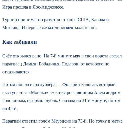
Игра прошла в Лос-Анджелесе.
Турнир принимают сразу три страны: США, Канада и
Мексика. И первые же матчи хозяев задают тон.
Как забивали
Счёт открылся рано. На 7-й минуте мяч в свои ворота срезал
парагваец Дамьян Бобадилья. Подарок, от которого не
отказываются.
Потом пошла игра дублёра — Фоларин Балоган, который
выступает за «Монако» вместе с россиянином Александром
Головиным, оформил дубль. Сначала на 31-й минуте, потом
на 45-й.
Парагвай ответил голом Маурисио на 73-й. Но точку в матче