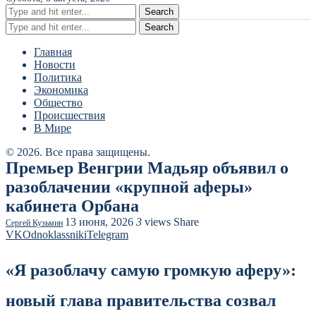
Search
Search
Главная
Новости
Политика
Экономика
Общество
Происшествия
В Мире
© 2026. Все права защищены.
Премьер Венгрии Мадьяр объявил о
разоблачении «крупной аферы»
кабинета Орбана
13 июня, 2026
3
views
Share
Сергей Кузьмин
VK
Odnoklassniki
Telegram
«Я разоблачу самую громкую аферу»:
новый глава правительства созвал