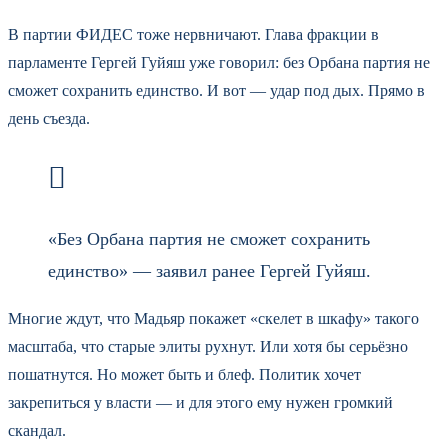
В партии ФИДЕС тоже нервничают. Глава фракции в
парламенте Гергей Гуйяш уже говорил: без Орбана партия не
сможет сохранить единство. И вот — удар под дых. Прямо в
день съезда.
«Без Орбана партия не сможет сохранить
единство» — заявил ранее Гергей Гуйяш.
Многие ждут, что Мадьяр покажет «скелет в шкафу» такого
масштаба, что старые элиты рухнут. Или хотя бы серьёзно
пошатнутся. Но может быть и блеф. Политик хочет
закрепиться у власти — и для этого ему нужен громкий
скандал.