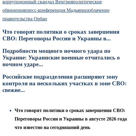
коррупционный скандал Венгрия
политические
обвинения
пресс-конференция Мадьяр
разоблачение
правительства Орбан
Что говорят политики о сроках завершения
СВО: Переговоры России и Украины в...
Подробности мощного ночного удара по
Украине: Украинские военные отчитались о
ночном ударе...
Российские подразделения расширяют зону
контроля на нескольких участках в зоне СВО:
свежие...
Что говорят политики о сроках завершения СВО:
Переговоры России и Украины в августе 2026 года
что известно на сегодняшний день