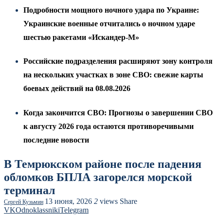
Подробности мощного ночного удара по Украине:
Украинские военные отчитались о ночном ударе
шестью ракетами «Искандер-М»
Российские подразделения расширяют зону контроля
на нескольких участках в зоне СВО: свежие карты
боевых действий на 08.08.2026
Когда закончится СВО: Прогнозы о завершении СВО
к августу 2026 года остаются противоречивыми
последние новости
В Темрюкском районе после падения
обломков БПЛА загорелся морской
терминал
13 июня, 2026
2
views
Share
Сергей Кузьмин
VK
Odnoklassniki
Telegram