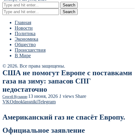
Search
Search
Главная
Новости
Политика
Экономика
Общество
Происшествия
В Мире
© 2026. Все права защищены.
США не помогут Европе с поставками
газа на зиму: запасов СПГ
недостаточно
13 июня, 2026
1
views
Share
Сергей Кузьмин
VK
Odnoklassniki
Telegram
Американский газ не спасёт Европу.
Официальное заявление