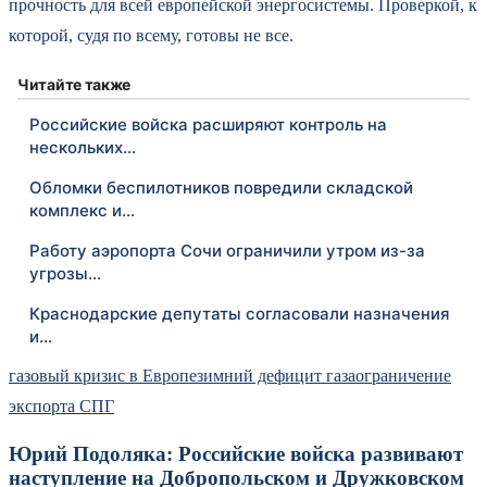
прочность для всей европейской энергосистемы. Проверкой, к
которой, судя по всему, готовы не все.
Читайте также
Российские войска расширяют контроль на
нескольких…
Обломки беспилотников повредили складской
комплекс и…
Работу аэропорта Сочи ограничили утром из-за
угрозы…
Краснодарские депутаты согласовали назначения
и…
газовый кризис в Европе
зимний дефицит газа
ограничение
экспорта СПГ
Юрий Подоляка: Российские войска развивают
наступление на Добропольском и Дружковском