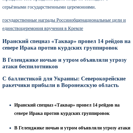
серьёзными государственными церемониями.
государственные награды России
общенациональные цели и
единство
церемония вручения в Кремле
Иранский спецназ «Таквар» провел 14 рейдов на
севере Ирака против курдских группировок
В Геленджике ночью и утром объявляли угрозу
атаки беспилотников
С баллистикой для Украины: Северокорейские
ракетчики прибыли в Воронежскую область
Иранский спецназ «Таквар» провел 14 рейдов на
севере Ирака против курдских группировок
В Геленджике ночью и утром объявляли угрозу атаки