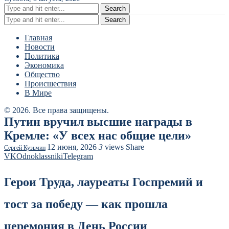
Search
Search
Главная
Новости
Политика
Экономика
Общество
Происшествия
В Мире
© 2026. Все права защищены.
Путин вручил высшие награды в
Кремле: «У всех нас общие цели»
12 июня, 2026
3
views
Share
Сергей Кузьмин
VK
Odnoklassniki
Telegram
Герои Труда, лауреаты Госпремий и
тост за победу — как прошла
церемония в День России