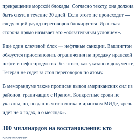
прекращение морской блокады. Согласно тексту, она должна
быть снята в течение 30 дней. Если этого не происходит —
следующий раунд переговоров блокируется. Иранская
сторона прямо называет это «обязательным условием».
Ещё один ключевой блок — нефтяные санкции. Вашингтон
обязуется приостановить ограничения на продажу иранской
нефти и нефтепродуктов. Без этого, как указано в документе,
Тегеран не сядет за стол переговоров по атому.
В меморандуме также прописан вывод американских сил из
районов, граничащих с Ираном. Конкретные сроки не
указаны, но, по данным источника в иранском МИДе, «речь
идёт не о годах, а о месяцах».
300 миллиардов на восстановление: кто
заплатит