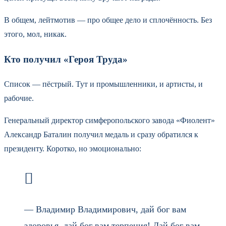
В общем, лейтмотив — про общее дело и сплочённость. Без
этого, мол, никак.
Кто получил «Героя Труда»
Список — пёстрый. Тут и промышленники, и артисты, и
рабочие.
Генеральный директор симферопольского завода «Фиолент»
Александр Баталин получил медаль и сразу обратился к
президенту. Коротко, но эмоционально:
— Владимир Владимирович, дай бог вам
здоровья, дай бог вам терпения! Дай бог вам