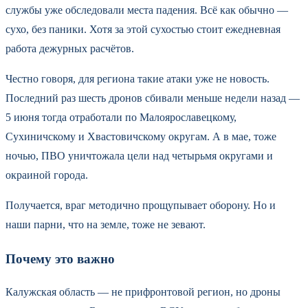
службы уже обследовали места падения. Всё как обычно —
сухо, без паники. Хотя за этой сухостью стоит ежедневная
работа дежурных расчётов.
Честно говоря, для региона такие атаки уже не новость.
Последний раз шесть дронов сбивали меньше недели назад —
5 июня тогда отработали по Малоярославецкому,
Сухиничскому и Хвастовичскому округам. А в мае, тоже
ночью, ПВО уничтожала цели над четырьмя округами и
окраиной города.
Получается, враг методично прощупывает оборону. Но и
наши парни, что на земле, тоже не зевают.
Почему это важно
Калужская область — не прифронтовой регион, но дроны