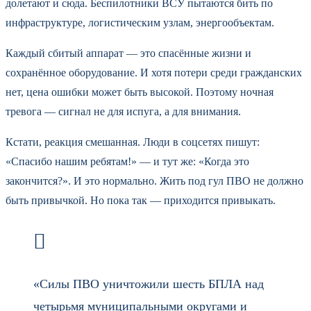
долетают и сюда. Беспилотники ВСУ пытаются бить по
инфраструктуре, логистическим узлам, энергообъектам.
Каждый сбитый аппарат — это спасённые жизни и
сохранённое оборудование. И хотя потери среди гражданских
нет, цена ошибки может быть высокой. Поэтому ночная
тревога — сигнал не для испуга, а для внимания.
Кстати, реакция смешанная. Люди в соцсетях пишут:
«Спасибо нашим ребятам!» — и тут же: «Когда это
закончится?». И это нормально. Жить под гул ПВО не должно
быть привычкой. Но пока так — приходится привыкать.
«Силы ПВО уничтожили шесть БПЛА над
четырьмя муниципальными округами и