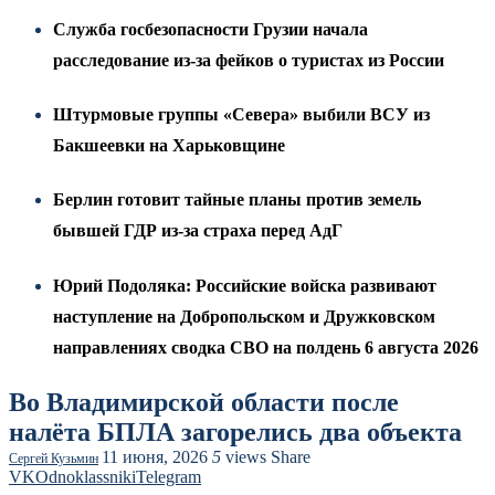
Служба госбезопасности Грузии начала
расследование из-за фейков о туристах из России
Штурмовые группы «Севера» выбили ВСУ из
Бакшеевки на Харьковщине
Берлин готовит тайные планы против земель
бывшей ГДР из-за страха перед АдГ
Юрий Подоляка: Российские войска развивают
наступление на Добропольском и Дружковском
направлениях сводка СВО на полдень 6 августа 2026
Во Владимирской области после
налёта БПЛА загорелись два объекта
11 июня, 2026
5
views
Share
Сергей Кузьмин
VK
Odnoklassniki
Telegram