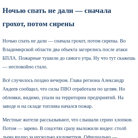
Ночью спать не дали — сначала
грохот, потом сирены
Ночью спать не дали — сначала грохот, потом сирены. Во
Владимирской области два объекта загорелись после атаки
БПЛА. Пожарные тушили до самого утра. Ну что тут скажешь
— неспокойно стало.
Всё случилось поздно вечером. Глава региона Александр
Авдеев сообщил, что силы ПВО отработали по целям. Но
обломки, видимо, упали на территории предприятий. На
заводе и на складе топлива начался пожар.
Местные жители рассказывают, что слышали серию хлопков.
Потом — зарево. В соцсетях сразу выложили видео: столб
дыма видно за несколько километров. Официально —