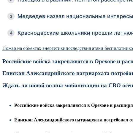
Медведев назвал национальные интересы
3
Краснодарские школьники прошли летню
4
Пожар на объектах энергетики
последствия атаки беспилотник
Российские войска закрепляются в Орехове и ра
Епископ Александрийского патриархата потребов
Ждать ли новой волны мобилизации на СВО осенью
Российские войска закрепляются в Орехове и расшир
Епископ Александрийского патриархата потребовал о