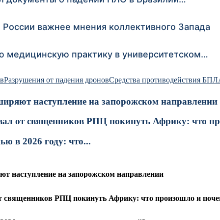
 России важнее мнения коллективного Запада
ю медицинскую практику в университетском…
ов
Разрушения от падения дронов
Средства противодействия БПЛ
сширяют наступление на запорожском направлении
ал от священников РПЦ покинуть Африку: что про
 в 2026 году: что...
яют наступление на запорожском направлении
т священников РПЦ покинуть Африку: что произошло и поч