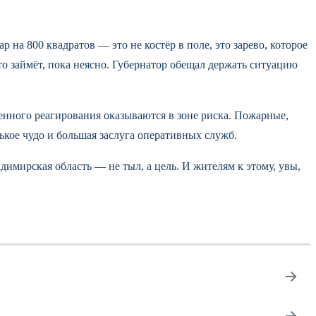
на 800 квадратов — это не костёр в поле, это зарево, которое
о займёт, пока неясно. Губернатор обещал держать ситуацию
енного реагирования оказываются в зоне риска. Пожарные,
ькое чудо и большая заслуга оперативных служб.
мирская область — не тыл, а цель. И жителям к этому, увы,
→
→