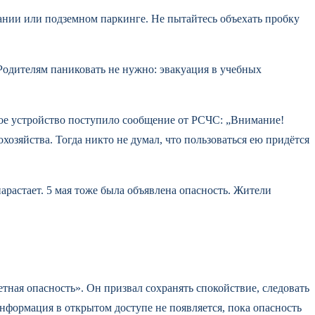
ании или подземном паркинге. Не пытайтесь объехать пробку
 Родителям паниковать не нужно: эвакуация в учебных
ное устройство поступило сообщение от РСЧС: „Внимание!
хозяйства. Тогда никто не думал, что пользоваться ею придётся
нарастает. 5 мая тоже была объявлена опасность. Жители
ная опасность». Он призвал сохранять спокойствие, следовать
формация в открытом доступе не появляется, пока опасность