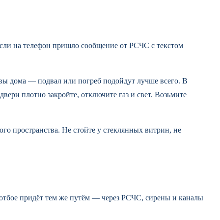
Если на телефон пришло сообщение от РСЧС с текстом
вы дома — подвал или погреб подойдут лучше всего. В
вери плотно закройте, отключите газ и свет. Возьмите
ого пространства. Не стойте у стеклянных витрин, не
отбое придёт тем же путём — через РСЧС, сирены и каналы