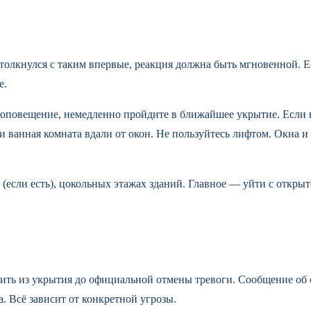
 столкнулся с таким впервые, реакция должна быть мгновенной. 
е.
 оповещение, немедленно пройдите в ближайшее укрытие. Если 
ванная комната вдали от окон. Не пользуйтесь лифтом. Окна и д
(если есть), цокольных этажах зданий. Главное — уйти с открыт
ть из укрытия до официальной отмены тревоги. Сообщение об 
. Всё зависит от конкретной угрозы.