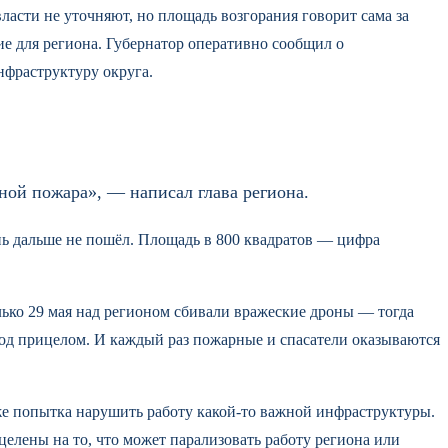
асти не уточняют, но площадь возгорания говорит сама за
ние для региона. Губернатор оперативно сообщил о
нфраструктуру округа.
ной пожара», — написал глава региона.
нь дальше не пошёл. Площадь в 800 квадратов — цифра
лько 29 мая над регионом сбивали вражеские дроны — тогда
 под прицелом. И каждый раз пожарные и спасатели оказываются
 попытка нарушить работу какой-то важной инфраструктуры.
целены на то, что может парализовать работу региона или