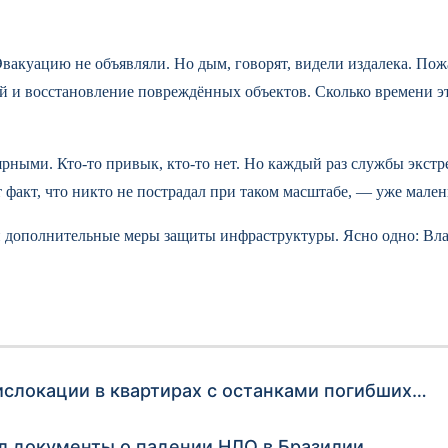
куацию не объявляли. Но дым, говорят, видели издалека. Пожар 
й и восстановление повреждённых объектов. Сколько времени эт
рными. Кто-то привык, кто-то нет. Но каждый раз службы экстр
 факт, что никто не пострадал при таком масштабе, — уже мален
дополнительные меры защиты инфраструктуры. Ясно одно: Влади
слокации в квартирах с останками погибших…
ил документы о падении НЛО в Бразилии…