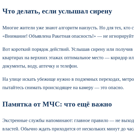
Что делать, если услышал сирену
Многие жители уже знают алгоритм наизусть. Но для тех, кто
«Внимание! Объявлена Ракетная опасность!» — не игнорируйт
Вот короткий порядок действий. Услышав сирену или получив
квартирах на верхних этажах оптимальное место — коридор или 
документы, воду, аптечку и телефон.
На улице искать убежище нужно в подземных переходах, метро 
пытайтесь снимать происходящее на камеру — это опасно.
Памятка от МЧС: что ещё важно
Экстренные службы напоминают: главное правило — не выходи
властей. Обычно ждать приходится от нескольких минут до часа