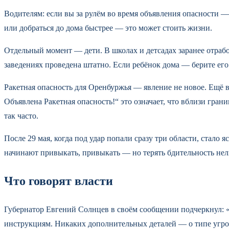
Водителям: если вы за рулём во время объявления опасности 
или добраться до дома быстрее — это может стоить жизни.
Отдельный момент — дети. В школах и детсадах заранее отрабо
заведениях проведена штатно. Если ребёнок дома — берите его 
Ракетная опасность для Оренбуржья — явление не новое. Ещё 
Объявлена Ракетная опасность!“ это означает, что вблизи гран
так часто.
После 29 мая, когда под удар попали сразу три области, стало
начинают привыкать, привыкать — но терять бдительность нел
Что говорят власти
Губернатор Евгений Солнцев в своём сообщении подчеркнул: «
инструкциям. Никаких дополнительных деталей — о типе угроз