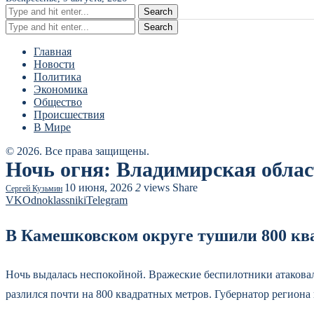
Search
Search
Главная
Новости
Политика
Экономика
Общество
Происшествия
В Мире
© 2026. Все права защищены.
Ночь огня: Владимирская облас
10 июня, 2026
2
views
Share
Сергей Кузьмин
VK
Odnoklassniki
Telegram
В Камешковском округе тушили 800 кв
Ночь выдалась неспокойной. Вражеские беспилотники атакова
разлился почти на 800 квадратных метров. Губернатор региона