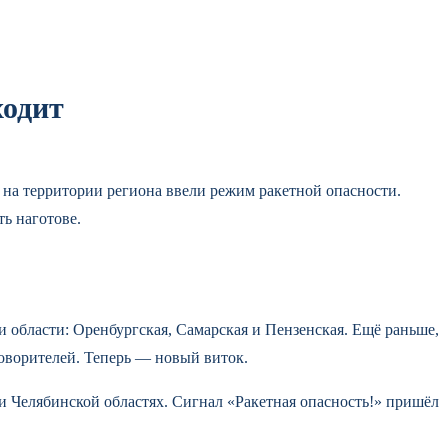
ходит
: на территории региона ввели режим ракетной опасности.
ь наготове.
ри области: Оренбургская, Самарская и Пензенская. Ещё раньше,
оворителей. Теперь — новый виток.
 и Челябинской областях. Сигнал «Ракетная опасность!» пришёл