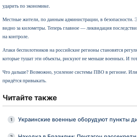
ударить по экономике.
Местные жители, по данным администрации, в безопасности. Эва
видно за километры. Теперь главное — ликвидация последстви
на контроле.
Атаки беспилотников на российские регионы становятся регуля
которые тушат эти объекты, рискуют не меньше военных. И тот
Что дальше? Возможно, усиление системы ПВО в регионе. Или 
придётся привыкать.
Читайте также
Украинские военные оборудуют пункты ди
1
Находка в Бразилии: Пентагон рассекрет
2