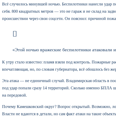
Всё случилось минувшей ночью. Беспилотники нанесли удар по
себя. 800 квадратных метров — это не гараж и не склад на зад
происшествии через свои соцсети. Он пояснил: причиной пожа
«Этой ночью вражеские беспилотники атаковали и
К утру стало известно: пламя взяли под контроль. Пожарные 
впечатляющая, но, по словам губернатора, всё обошлось без ж
Эта атака — не единичный случай. Владимирская область в пос
под удар попали сразу 14 территорий. Сколько именно БПЛА шл
на передовой.
Почему Камешковский округ? Вопрос открытый. Возможно, ло
Власти не вдаются в детали, но сам факт атаки на такие объек