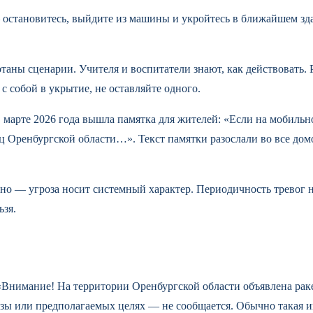
— остановитесь, выйдите из машины и укройтесь в ближайшем зд
таны сценарии. Учителя и воспитатели знают, как действовать.
с собой в укрытие, не оставляйте одного.
в марте 2026 года вышла памятка для жителей: «Если на мобиль
иц Оренбургской области…». Текст памятки разослали во все домо
 ясно — угроза носит системный характер. Периодичность тревог 
ьзя.
Внимание! На территории Оренбургской области объявлена ракет
ы или предполагаемых целях — не сообщается. Обычно такая ин