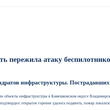
ть пережила атаку беспилотник
адратов инфраструктуры. Пострадавших 
ли объекты инфраструктуры в Камешковском округе Владимирск
 подтвердил: открытое горение удалось подавить, пожар локализ