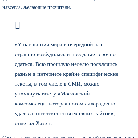
навсегда. Желающие прочитали.
«У нас партия мира в очередной раз
страшно возбудилась и предлагает срочно
сдаться. Всю прошлую неделю появлялись
разные в интернете крайне специфические
тексты, в том числе в СМИ, можно
упомянуть газету «Московский
комсомолец», которая потом лихорадочно
удаляла этот текст со всех своих сайтов», —
отметил Хазин.
Сам факт удаления, по его словам, — верный признак паники.