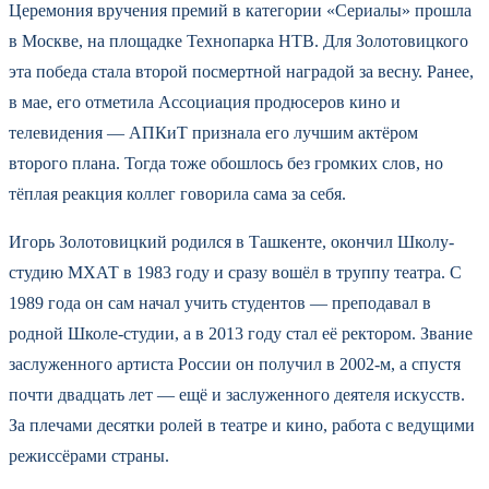
Церемония вручения премий в категории «Сериалы» прошла
в Москве, на площадке Технопарка НТВ. Для Золотовицкого
эта победа стала второй посмертной наградой за весну. Ранее,
в мае, его отметила Ассоциация продюсеров кино и
телевидения — АПКиТ признала его лучшим актёром
второго плана. Тогда тоже обошлось без громких слов, но
тёплая реакция коллег говорила сама за себя.
Игорь Золотовицкий родился в Ташкенте, окончил Школу-
студию МХАТ в 1983 году и сразу вошёл в труппу театра. С
1989 года он сам начал учить студентов — преподавал в
родной Школе-студии, а в 2013 году стал её ректором. Звание
заслуженного артиста России он получил в 2002-м, а спустя
почти двадцать лет — ещё и заслуженного деятеля искусств.
За плечами десятки ролей в театре и кино, работа с ведущими
режиссёрами страны.