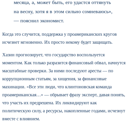
месяца, а, может быть, его удастся оттянуть
на весну, хотя я в этом сильно сомневаюсь»,
— пояснил экономист.
Когда это случится, поддержка у проамериканских кругов
исчезнет мгновенно. Их просто некому будет защищать.
Хазин прогнозирует, что государство воспользуется
моментом. Как только разразится финансовый обвал, начнутся
масштабные проверки. За ними последуют аресты — по
коррупционным статьям, за хищения, за финансовые
махинации. «Все эти люди, что клинтоновская команда
проамериканская…» — обрывает фразу эксперт, давая понять,
что участь их предрешена. Их ликвидируют как
политическую силу, а ресурсы, накопленные годами, исчезнут
вместе с влиянием.