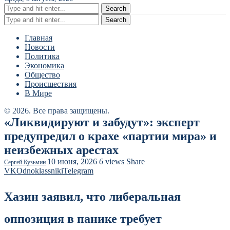
Search
Search
Главная
Новости
Политика
Экономика
Общество
Происшествия
В Мире
© 2026. Все права защищены.
«Ликвидируют и забудут»: эксперт
предупредил о крахе «партии мира» и
неизбежных арестах
10 июня, 2026
6
views
Share
Сергей Кузьмин
VK
Odnoklassniki
Telegram
Хазин заявил, что либеральная
оппозиция в панике требует