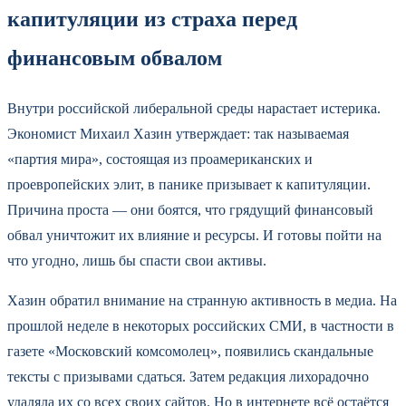
капитуляции из страха перед
финансовым обвалом
Внутри российской либеральной среды нарастает истерика.
Экономист Михаил Хазин утверждает: так называемая
«партия мира», состоящая из проамериканских и
проевропейских элит, в панике призывает к капитуляции.
Причина проста — они боятся, что грядущий финансовый
обвал уничтожит их влияние и ресурсы. И готовы пойти на
что угодно, лишь бы спасти свои активы.
Хазин обратил внимание на странную активность в медиа. На
прошлой неделе в некоторых российских СМИ, в частности в
газете «Московский комсомолец», появились скандальные
тексты с призывами сдаться. Затем редакция лихорадочно
удаляла их со всех своих сайтов. Но в интернете всё остаётся