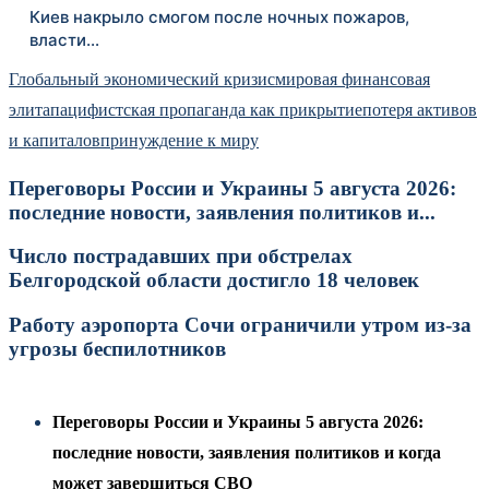
Киев накрыло смогом после ночных пожаров,
власти…
Глобальный экономический кризис
мировая финансовая
элита
пацифистская пропаганда как прикрытие
потеря активов
и капиталов
принуждение к миру
Переговоры России и Украины 5 августа 2026:
последние новости, заявления политиков и...
Число пострадавших при обстрелах
Белгородской области достигло 18 человек
Работу аэропорта Сочи ограничили утром из-за
угрозы беспилотников
Переговоры России и Украины 5 августа 2026:
последние новости, заявления политиков и когда
может завершиться СВО