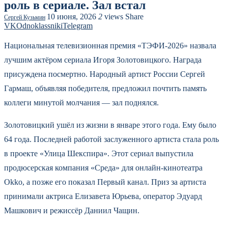
роль в сериале. Зал встал
10 июня, 2026
2
views
Share
Сергей Кузьмин
VK
Odnoklassniki
Telegram
Национальная телевизионная премия «ТЭФИ-2026» назвала
лучшим актёром сериала Игоря Золотовицкого. Награда
присуждена посмертно. Народный артист России Сергей
Гармаш, объявляя победителя, предложил почтить память
коллеги минутой молчания — зал поднялся.
Золотовицкий ушёл из жизни в январе этого года. Ему было
64 года. Последней работой заслуженного артиста стала роль
в проекте «Улица Шекспира». Этот сериал выпустила
продюсерская компания «Среда» для онлайн-кинотеатра
Okko, а позже его показал Первый канал. Приз за артиста
принимали актриса Елизавета Юрьева, оператор Эдуард
Машкович и режиссёр Даниил Чащин.