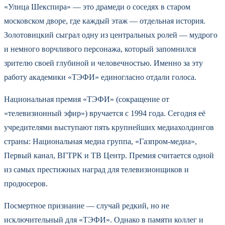
«Улица Шекспира» — это драмеди о соседях в старом
московском дворе, где каждый этаж — отдельная история.
Золотовицкий сыграл одну из центральных ролей — мудрого
и немного ворчливого персонажа, который запомнился
зрителю своей глубиной и человечностью. Именно за эту
работу академики «ТЭФИ» единогласно отдали голоса.
Национальная премия «ТЭФИ» (сокращение от
«телевизионный эфир») вручается с 1994 года. Сегодня её
учредителями выступают пять крупнейших медиахолдингов
страны: Национальная медиа группа, «Газпром-медиа»,
Первый канал, ВГТРК и ТВ Центр. Премия считается одной
из самых престижных наград для телевизионщиков и
продюсеров.
Посмертное признание — случай редкий, но не
исключительный для «ТЭФИ». Однако в памяти коллег и