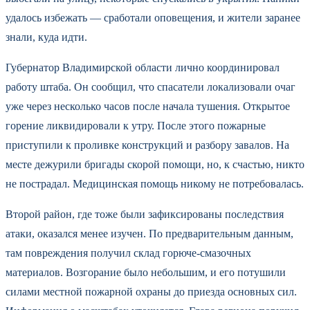
удалось избежать — сработали оповещения, и жители заранее
знали, куда идти.
Губернатор Владимирской области лично координировал
работу штаба. Он сообщил, что спасатели локализовали очаг
уже через несколько часов после начала тушения. Открытое
горение ликвидировали к утру. После этого пожарные
приступили к проливке конструкций и разбору завалов. На
месте дежурили бригады скорой помощи, но, к счастью, никто
не пострадал. Медицинская помощь никому не потребовалась.
Второй район, где тоже были зафиксированы последствия
атаки, оказался менее изучен. По предварительным данным,
там повреждения получил склад горюче-смазочных
материалов. Возгорание было небольшим, и его потушили
силами местной пожарной охраны до приезда основных сил.