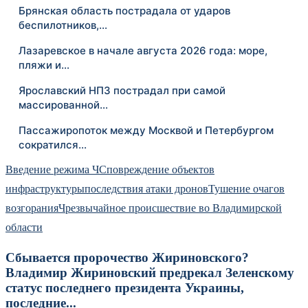
Брянская область пострадала от ударов
беспилотников,…
Лазаревское в начале августа 2026 года: море,
пляжи и…
Ярославский НПЗ пострадал при самой
массированной…
Пассажиропоток между Москвой и Петербургом
сократился…
Введение режима ЧС
повреждение объектов
инфраструктуры
последствия атаки дронов
Тушение очагов
возгорания
Чрезвычайное происшествие во Владимирской
области
Сбывается пророчество Жириновского?
Владимир Жириновский предрекал Зеленскому
статус последнего президента Украины,
последние...