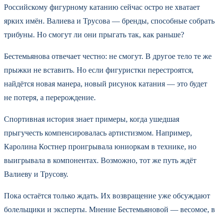
Российскому фигурному катанию сейчас остро не хватает
ярких имён. Валиева и Трусова — бренды, способные собрать
трибуны. Но смогут ли они прыгать так, как раньше?
Бестемьянова отвечает честно: не смогут. В другое тело те же
прыжки не вставить. Но если фигуристки перестроятся,
найдётся новая манера, новый рисунок катания — это будет
не потеря, а перерождение.
Спортивная история знает примеры, когда ушедшая
прыгучесть компенсировалась артистизмом. Например,
Каролина Костнер проигрывала юниоркам в технике, но
выигрывала в компонентах. Возможно, тот же путь ждёт
Валиеву и Трусову.
Пока остаётся только ждать. Их возвращение уже обсуждают
болельщики и эксперты. Мнение Бестемьяновой — весомое, в