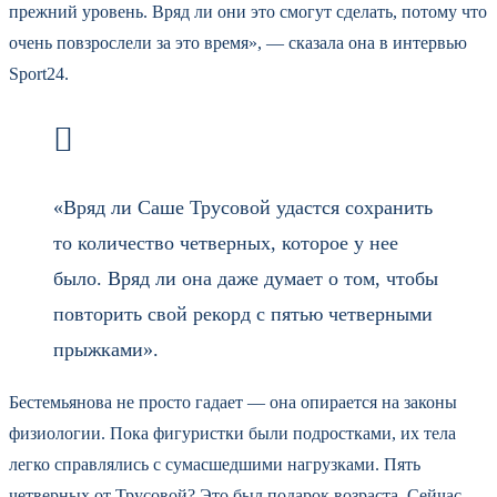
прежний уровень. Вряд ли они это смогут сделать, потому что
очень повзрослели за это время», — сказала она в интервью
Sport24.
«Вряд ли Саше Трусовой удастся сохранить
то количество четверных, которое у нее
было. Вряд ли она даже думает о том, чтобы
повторить свой рекорд с пятью четверными
прыжками».
Бестемьянова не просто гадает — она опирается на законы
физиологии. Пока фигуристки были подростками, их тела
легко справлялись с сумасшедшими нагрузками. Пять
четверных от Трусовой? Это был подарок возраста. Сейчас