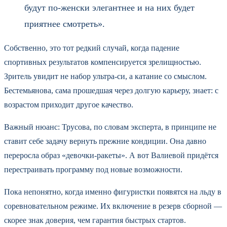
будут по-женски элегантнее и на них будет
приятнее смотреть».
Собственно, это тот редкий случай, когда падение
спортивных результатов компенсируется зрелищностью.
Зритель увидит не набор ультра-си, а катание со смыслом.
Бестемьянова, сама прошедшая через долгую карьеру, знает: с
возрастом приходит другое качество.
Важный нюанс: Трусова, по словам эксперта, в принципе не
ставит себе задачу вернуть прежние кондиции. Она давно
переросла образ «девочки-ракеты». А вот Валиевой придётся
перестраивать программу под новые возможности.
Пока непонятно, когда именно фигуристки появятся на льду в
соревновательном режиме. Их включение в резерв сборной —
скорее знак доверия, чем гарантия быстрых стартов.