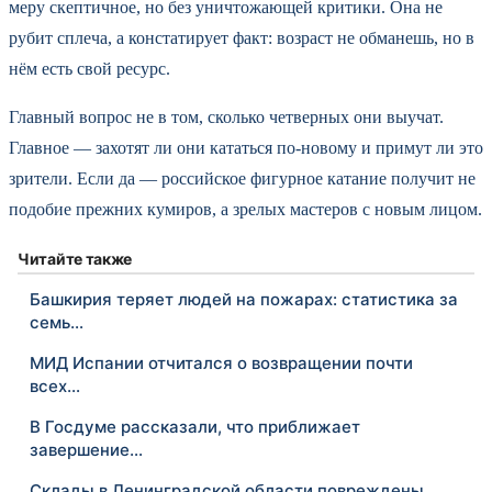
меру скептичное, но без уничтожающей критики. Она не
рубит сплеча, а констатирует факт: возраст не обманешь, но в
нём есть свой ресурс.
Главный вопрос не в том, сколько четверных они выучат.
Главное — захотят ли они кататься по-новому и примут ли это
зрители. Если да — российское фигурное катание получит не
подобие прежних кумиров, а зрелых мастеров с новым лицом.
Читайте также
Башкирия теряет людей на пожарах: статистика за
семь…
МИД Испании отчитался о возвращении почти
всех…
В Госдуме рассказали, что приближает
завершение…
Склады в Ленинградской области повреждены