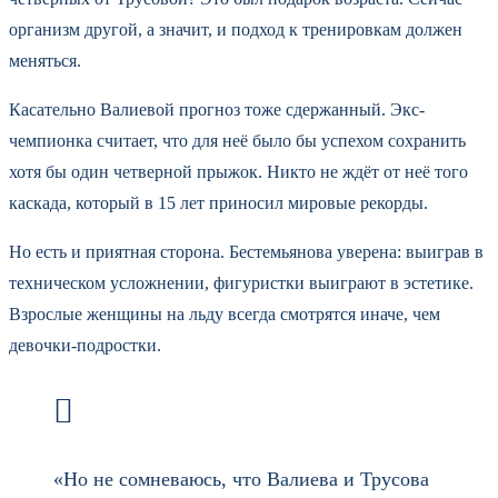
организм другой, а значит, и подход к тренировкам должен
меняться.
Касательно Валиевой прогноз тоже сдержанный. Экс-
чемпионка считает, что для неё было бы успехом сохранить
хотя бы один четверной прыжок. Никто не ждёт от неё того
каскада, который в 15 лет приносил мировые рекорды.
Но есть и приятная сторона. Бестемьянова уверена: выиграв в
техническом усложнении, фигуристки выиграют в эстетике.
Взрослые женщины на льду всегда смотрятся иначе, чем
девочки-подростки.
«Но не сомневаюсь, что Валиева и Трусова