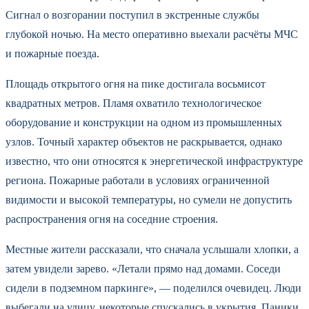
Сигнал о возгорании поступил в экстренные службы
глубокой ночью. На место оперативно выехали расчёты МЧС
и пожарные поезда.
Площадь открытого огня на пике достигала восьмисот
квадратных метров. Пламя охватило технологическое
оборудование и конструкции на одном из промышленных
узлов. Точный характер объектов не раскрывается, однако
известно, что они относятся к энергетической инфраструктуре
региона. Пожарные работали в условиях ограниченной
видимости и высокой температуры, но сумели не допустить
распространения огня на соседние строения.
Местные жители рассказали, что сначала услышали хлопки, а
затем увидели зарево. «Летали прямо над домами. Соседи
сидели в подземном паркинге», — поделился очевидец. Люди
выбегали на улицу, некоторые спускались в укрытия. Паники