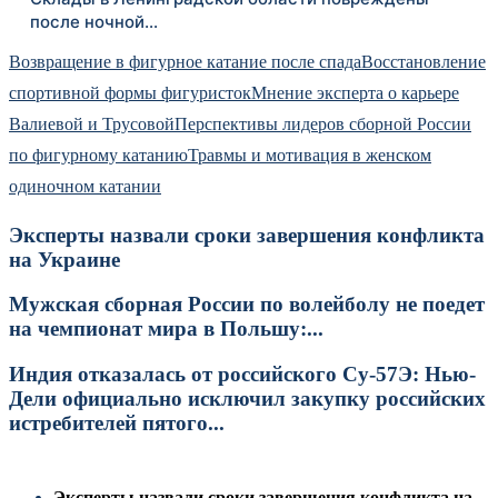
после ночной…
Возвращение в фигурное катание после спада
Восстановление
спортивной формы фигуристок
Мнение эксперта о карьере
Валиевой и Трусовой
Перспективы лидеров сборной России
по фигурному катанию
Травмы и мотивация в женском
одиночном катании
Эксперты назвали сроки завершения конфликта
на Украине
Мужская сборная России по волейболу не поедет
на чемпионат мира в Польшу:...
Индия отказалась от российского Су-57Э: Нью-
Дели официально исключил закупку российских
истребителей пятого...
Эксперты назвали сроки завершения конфликта на