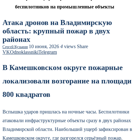
беспилотников на промышленные объекты
Атака дронов на Владимирскую
область: крупный пожар в двух
районах
10 июня, 2026
4
views
Share
Сергей Кузьмин
VK
Odnoklassniki
Telegram
В Камешковском округе пожарные
локализовали возгорание на площади
800 квадратов
Вспышка ударов пришлась на ночные часы. Беспилотники
атаковали инфраструктурные объекты сразу в двух районах
Владимирской области. Наибольший ущерб зафиксирован в
Камешковском округе, где разгорелся серьёзный пожар.