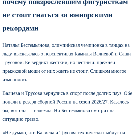
почему повзрослевшим фигуристкам
не стоит гнаться за юниорскими
рекордами
Наталья Бестемьянова, олимпийская чемпионка в танцах на
льду, высказалась о перспективах Камилы Валиевой и Саши
Трусовой. Её вердикт жёсткий, но честный: прежней
прыжковой мощи от них ждать не стоит. Слишком многое
изменилось.
Валиева и Трусова вернулись в спорт после долгих пауз. Обе
попали в резерв сборной России на сезон 2026/27. Казалось
бы, вот она — надежда. Но Бестемьянова смотрит на
ситуацию трезво.
«Не думаю, что Валиева и Трусова технически выйдут на