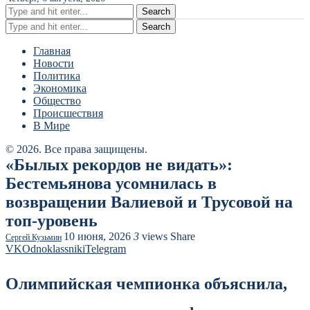
Search
Search
Главная
Новости
Политика
Экономика
Общество
Происшествия
В Мире
© 2026. Все права защищены.
«Былых рекордов не видать»:
Бестемьянова усомнилась в
возвращении Валиевой и Трусовой на
топ-уровень
10 июня, 2026
3
views
Share
Сергей Кузьмин
VK
Odnoklassniki
Telegram
Олимпийская чемпионка объяснила,