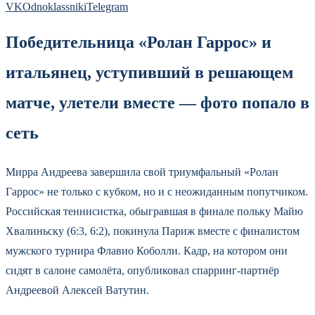
VK
Odnoklassniki
Telegram
Победительница «Ролан Гаррос» и
итальянец, уступивший в решающем
матче, улетели вместе — фото попало в
сеть
Мирра Андреева завершила свой триумфальный «Ролан
Гаррос» не только с кубком, но и с неожиданным попутчиком.
Российская теннисистка, обыгравшая в финале польку Майю
Хвалиньску (6:3, 6:2), покинула Париж вместе с финалистом
мужского турнира Флавио Коболли. Кадр, на котором они
сидят в салоне самолёта, опубликовал спарринг-партнёр
Андреевой Алексей Ватутин.