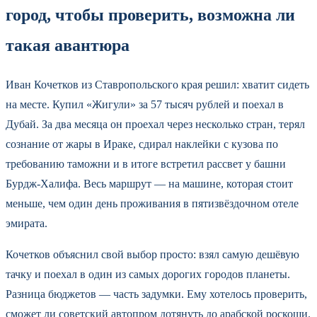
город, чтобы проверить, возможна ли
такая авантюра
Иван Кочетков из Ставропольского края решил: хватит сидеть
на месте. Купил «Жигули» за 57 тысяч рублей и поехал в
Дубай. За два месяца он проехал через несколько стран, терял
сознание от жары в Ираке, сдирал наклейки с кузова по
требованию таможни и в итоге встретил рассвет у башни
Бурдж-Халифа. Весь маршрут — на машине, которая стоит
меньше, чем один день проживания в пятизвёздочном отеле
эмирата.
Кочетков объяснил свой выбор просто: взял самую дешёвую
тачку и поехал в один из самых дорогих городов планеты.
Разница бюджетов — часть задумки. Ему хотелось проверить,
сможет ли советский автопром дотянуть до арабской роскоши.