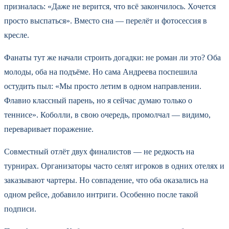
призналась: «Даже не верится, что всё закончилось. Хочется
просто выспаться». Вместо сна — перелёт и фотосессия в
кресле.
Фанаты тут же начали строить догадки: не роман ли это? Оба
молоды, оба на подъёме. Но сама Андреева поспешила
остудить пыл: «Мы просто летим в одном направлении.
Флавио классный парень, но я сейчас думаю только о
теннисе». Коболли, в свою очередь, промолчал — видимо,
переваривает поражение.
Совместный отлёт двух финалистов — не редкость на
турнирах. Организаторы часто селят игроков в одних отелях и
заказывают чартеры. Но совпадение, что оба оказались на
одном рейсе, добавило интриги. Особенно после такой
подписи.