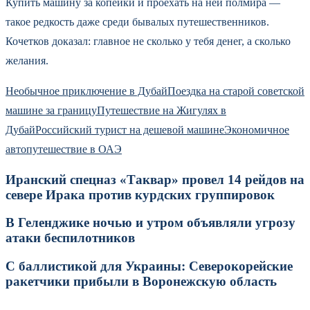
Купить машину за копейки и проехать на ней полмира —
такое редкость даже среди бывалых путешественников.
Кочетков доказал: главное не сколько у тебя денег, а сколько
желания.
Необычное приключение в Дубай
Поездка на старой советской
машине за границу
Путешествие на Жигулях в
Дубай
Российский турист на дешевой машине
Экономичное
автопутешествие в ОАЭ
Иранский спецназ «Таквар» провел 14 рейдов на
севере Ирака против курдских группировок
В Геленджике ночью и утром объявляли угрозу
атаки беспилотников
С баллистикой для Украины: Северокорейские
ракетчики прибыли в Воронежскую область