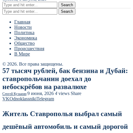
Search
Search
Главная
Новости
Политика
Экономика
Общество
Происшествия
В Мире
© 2026. Все права защищены.
57 тысяч рублей, бак бензина и Дубай:
ставропольчанин доехал до
небоскрёбов на развалюхе
9 июня, 2026
4
views
Share
Сергей Кузьмин
VK
Odnoklassniki
Telegram
Житель Ставрополья выбрал самый
дешёвый автомобиль и самый дорогой