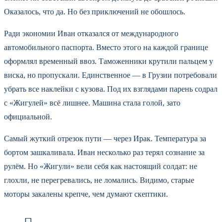
Оказалось, что да. Но без приключений не обошлось.
Ради экономии Иван отказался от международного
автомобильного паспорта. Вместо этого на каждой границе
оформлял временный ввоз. Таможенники крутили пальцем у
виска, но пропускали. Единственное — в Грузии потребовали
убрать все наклейки с кузова. Под их взглядами парень содрал
с «Жигулей» всё лишнее. Машина стала голой, зато
официальной.
Самый жуткий отрезок пути — через Ирак. Температура за
бортом зашкаливала. Иван несколько раз терял сознание за
рулём. Но «Жигули» вели себя как настоящий солдат: не
глохли, не перегревались, не ломались. Видимо, старые
моторы закалены крепче, чем думают скептики.