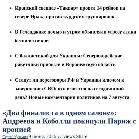
Иранский спецназ «Таквар» провел 14 рейдов на
севере Ирака против курдских группировок
В Геленджике ночью и утром объявляли угрозу атаки
беспилотников
С баллистикой для Украины: Северокорейские
ракетчики прибыли в Воронежскую область
Станут ли переговоры РФ и Украины ключом к
завершению СВО: что известно на сегодняшний
день? Новые комментарии политиков на 7 августа
«Два финалиста в одном салоне»:
Андреева и Коболли покинули Париж с
иронией
9 июня, 2026
11
views
Share
Сергей Кузьмин