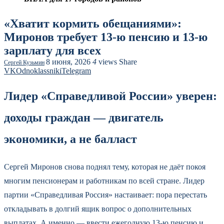
«Хватит кормить обещаниями»:
Миронов требует 13-ю пенсию и 13-ю
зарплату для всех
8 июня, 2026
4
views
Share
Сергей Кузьмин
VK
Odnoklassniki
Telegram
Лидер «Справедливой России» уверен:
доходы граждан — двигатель
экономики, а не балласт
Сергей Миронов снова поднял тему, которая не даёт покоя
многим пенсионерам и работникам по всей стране. Лидер
партии «Справедливая Россия» настаивает: пора перестать
откладывать в долгий ящик вопрос о дополнительных
выплатах. А именно — ввести ежегодную 13-ю пенсию и