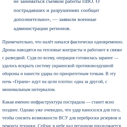
не заниматься съёмкой работы ПВО. О
пострадавших и разрушениях сообщат
дополнительно», — заявили военные
администрации регионов.
Примечательно, что налёт начался фактически одновременно.
Дроны наводятся на тепловые контрасты и работают в связке
с разведкой. Судя по всему, операция готовилась заранее —
удалось вскрыть систему украинской противовоздушной
обороны и нанести удары по приоритетным точкам. В эту
ночь «Герани» идут на цели плотно: одна за другой, с
минимальным интервалом.
Какая именно инфраструктура пострадала — станет ясно
позднее. Однако уже очевидно, что удар наносился для того,
чтобы снизить возможности ВСУ для переброски резервов и
ремонта техники. Сейчас в небе над регионом продолжается