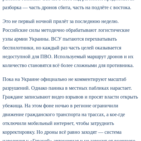
разборка — часть дронов сбита, часть на подлёте с востока.
Это не первый ночной прилёт за последнюю неделю.
Российские силы методично обрабатывают логистические
узлы армии Украины. ВСУ пытаются перехватывать
беспилотники, но каждый раз часть целей оказывается
недоступной для ПВО. Используемый маршрут дронов и их
количество становятся всё более сложными для противника.
Пока на Украине официально не комментируют масштаб
разрушений. Однако паника в местных пабликах нарастает.
Граждане записывают видео взрывов и просят власти открыть
убежища. На этом фоне ночью в регионе ограничили
движение гражданского транспорта на трассах, а кое-где
отключили мобильный интернет, чтобы затруднить
корректировку. Но дроны всё равно заходят — система
наведения у «Гераней» автономная и не зависит от внешнего