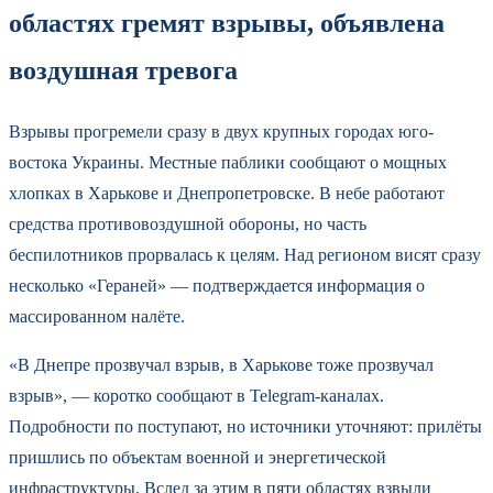
областях гремят взрывы, объявлена
воздушная тревога
Взрывы прогремели сразу в двух крупных городах юго-
востока Украины. Местные паблики сообщают о мощных
хлопках в Харькове и Днепропетровске. В небе работают
средства противовоздушной обороны, но часть
беспилотников прорвалась к целям. Над регионом висят сразу
несколько «Гераней» — подтверждается информация о
массированном налёте.
«В Днепре прозвучал взрыв, в Харькове тоже прозвучал
взрыв», — коротко сообщают в Telegram-каналах.
Подробности по поступают, но источники уточняют: прилёты
пришлись по объектам военной и энергетической
инфраструктуры. Вслед за этим в пяти областях взвыли