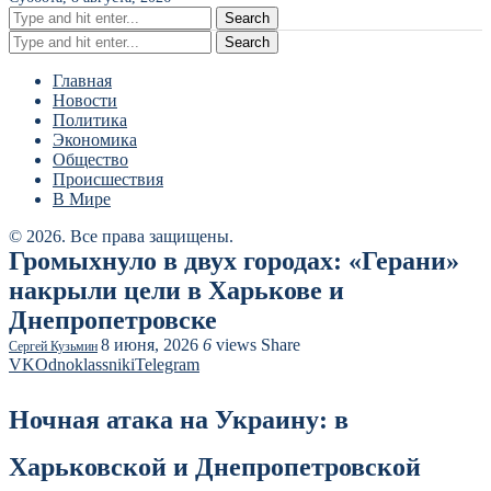
Search
Search
Главная
Новости
Политика
Экономика
Общество
Происшествия
В Мире
© 2026. Все права защищены.
Громыхнуло в двух городах: «Герани»
накрыли цели в Харькове и
Днепропетровске
8 июня, 2026
6
views
Share
Сергей Кузьмин
VK
Odnoklassniki
Telegram
Ночная атака на Украину: в
Харьковской и Днепропетровской