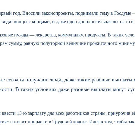
ервый год. Вносили законопроекты, поднимали тему в Госдуме — 
сводят концы с концами, и даже одна дополнительная выплата в
зовые нужды — лекарства, коммуналку, продукты. В таких услов
ерам сумму, равную полуторной величине прожиточного минимума
ые сегодня получают люди, даже такие разовые выплаты
ности. В таких условиях даже разовые выплаты могут с
вести 13-ю зарплату для всех работников страны, приурочив её
сия» готовит поправки в Трудовой кодекс. Идея в том, чтобы за