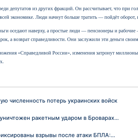
еди депутатов из других фракций. Он рассчитывает, что при го
ей экономике. Люди начнут больше тратить — пойдёт оборот, вы
еньги оседают наверху, а простые люди — пенсионеры и рабочие
дарок, а возврат справедливости. Они заслужили эти деньги своим
дложения «Справедливой России», изменения затронут миллионы
х.
ую численность потерь украинских войск
 уничтожен ракетным ударом в Броварах…
афиксированы взрывы после атаки БПЛА:…