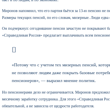
Миронов напомнил, что его партия бьётся за 13-ю пенсию не п
Размеры текущих пенсий, по его словам, мизерные. Люди едва 
Он подчеркнул: сегодняшние пенсии зачастую не покрывают ба
«Справедливая Россия» предлагает выплачивать всем пенсион
«Потому что с учетом тех мизерных пенсий, котор
не позволяют людям даже покрыть базовые потреб
пенсионеров», — выразил мнение политик.
Но пенсионерами дело не ограничивается. Миронов предложил в
месячному заработку сотрудника. Для этого «Справедливая Рос
обязательной, а не зависела от щедрости работодателя.