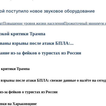
ой поступило новое звуковое оборудование
ат
Повышение уровня жизни населения
Прожиточный минимум 
резкой критики Трампа
ованы взрывы после атаки БПЛА:...
ние из-за фейков о туристах из России
й критики Трампа
взрывы после атаки БПЛА: свежие данные о налёте на сегодн
з-за фейков о туристах из России
вки на Харьковщине