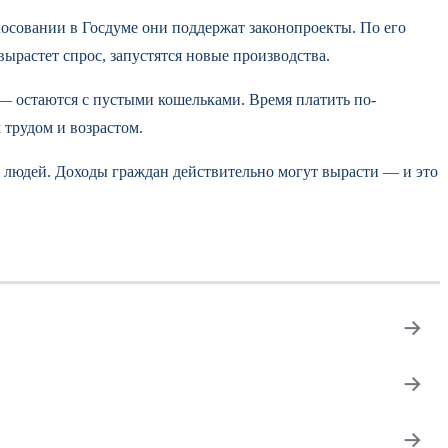
лосовании в Госдуме они поддержат законопроекты. По его
растет спрос, запустятся новые производства.
 — остаются с пустыми кошельками. Время платить по-
 трудом и возрастом.
 людей. Доходы граждан действительно могут вырасти — и это
→
→
→