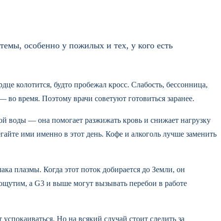
темы, особенно у пожилых и тех, у кого есть
рдце колотится, будто пробежал кросс. Слабость, бессонница,
 — во время. Поэтому врачи советуют готовиться заранее.
той воды — она помогает разжижать кровь и снижает нагрузку
гайте ими именно в этот день. Кофе и алкоголь лучше заменить
а плазмы. Когда этот поток добирается до Земли, он
ощутим, а G3 и выше могут вызывать перебои в работе
 успокаиваться. Но на всякий случай стоит следить за