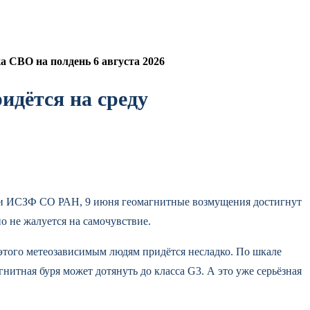
 СВО на полдень 6 августа 2026
идётся на среду
 и ИСЗФ СО РАН, 9 июня геомагнитные возмущения достигнут
о не жалуется на самочувствие.
 этого метеозависимым людям придётся несладко. По шкале
нитная буря может дотянуть до класса G3. А это уже серьёзная