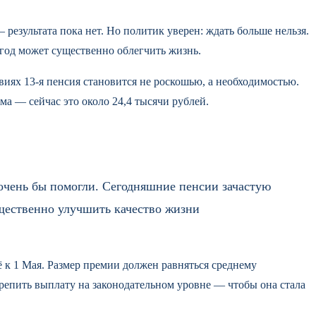
результата пока нет. Но политик уверен: ждать больше нельзя.
 год может существенно облегчить жизнь.
иях 13-я пенсия становится не роскошью, а необходимостью.
 — сейчас это около 24,4 тысячи рублей.
 очень бы помогли. Сегодняшние пенсии зачастую
ущественно улучшить качество жизни
 к 1 Мая. Размер премии должен равняться среднему
крепить выплату на законодательном уровне — чтобы она стала