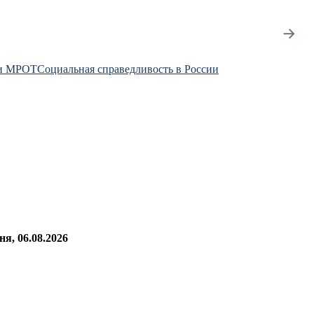
→
и МРОТ
Социальная справедливость в России
я, 06.08.2026