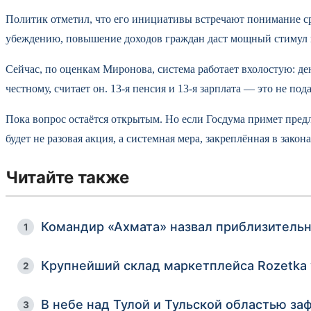
Политик отметил, что его инициативы встречают понимание ср
убеждению, повышение доходов граждан даст мощный стимул вс
Сейчас, по оценкам Миронова, система работает вхолостую: д
честному, считает он. 13-я пенсия и 13-я зарплата — это не по
Пока вопрос остаётся открытым. Но если Госдума примет пре
будет не разовая акция, а системная мера, закреплённая в закона
Читайте также
Командир «Ахмата» назвал приблизительн
1
Крупнейший склад маркетплейса Rozetka
2
В небе над Тулой и Тульской областью з
3