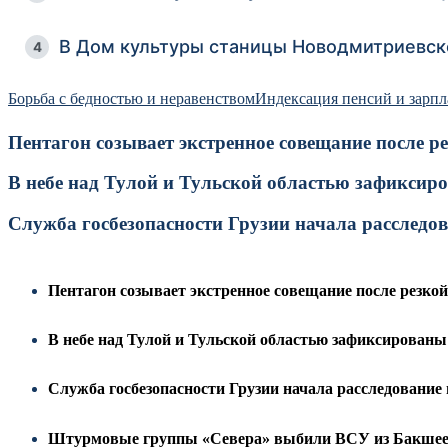
В Дом культуры станицы Новодмитриевск
4
Борьба с бедностью и неравенством
Индексация пенсий и зарпл
Пентагон созывает экстренное совещание после 
В небе над Тулой и Тульской областью зафиксир
Служба госбезопасности Грузии начала расследова
Пентагон созывает экстренное совещание после резко
В небе над Тулой и Тульской областью зафиксированы 
Служба госбезопасности Грузии начала расследование и
Штурмовые группы «Севера» выбили ВСУ из Бакшее