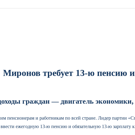
Миронов требует 13-ю пенсию и 
доходы граждан — двигатель экономики, 
гим пенсионерам и работникам по всей стране. Лидер партии «Сп
ести ежегодную 13-ю пенсию и обязательную 13-ю зарплату к 1 