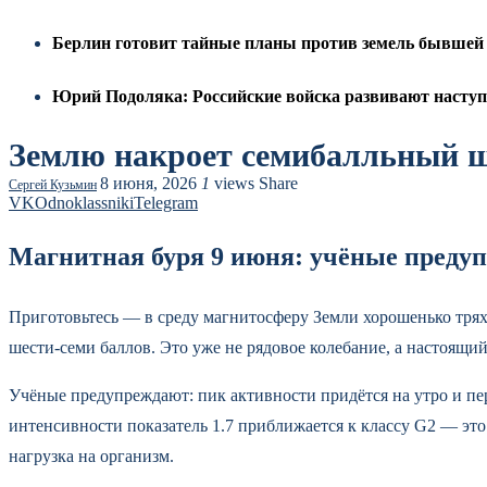
Берлин готовит тайные планы против земель бывшей Г
Юрий Подоляка: Российские войска развивают наступ
Землю накроет семибалльный шт
8 июня, 2026
1
views
Share
Сергей Кузьмин
VK
Odnoklassniki
Telegram
Магнитная буря 9 июня: учёные предуп
Приготовьтесь — в среду магнитосферу Земли хорошенько тр
шести-семи баллов. Это уже не рядовое колебание, а настоящи
Учёные предупреждают: пик активности придётся на утро и пе
интенсивности показатель 1.7 приближается к классу G2 — это
нагрузка на организм.