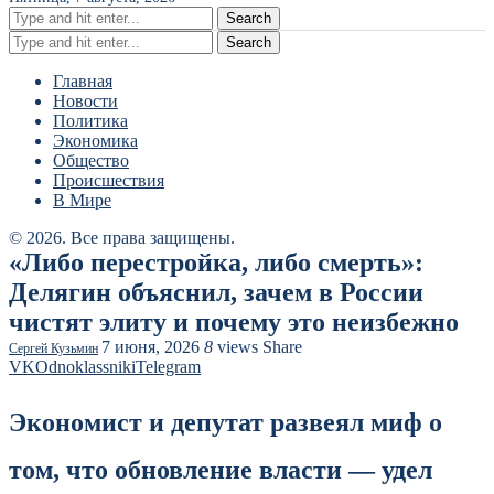
Search
Search
Главная
Новости
Политика
Экономика
Общество
Происшествия
В Мире
© 2026. Все права защищены.
«Либо перестройка, либо смерть»:
Делягин объяснил, зачем в России
чистят элиту и почему это неизбежно
7 июня, 2026
8
views
Share
Сергей Кузьмин
VK
Odnoklassniki
Telegram
Экономист и депутат развеял миф о
том, что обновление власти — удел