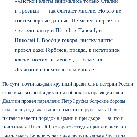
«Чисткой элиты занимались только Сталин
и Грозный — так считают многие. Но это не
совсем верные данные. Не менее энергично
чистили элиту и Пётр I, и Павел I, и
Николай I. Вообще говоря, чистку элиты
провёл даже Горбачёв, правда, в негативном
ключе, но тем не менее», — отметил
Делягин в своём телеграм-канале.
По сути, почти каждый крупный правитель в истории России
сталкивался с необходимостью обновлять правящий слой.
Делягин провёл параллели: Пётр I рубил боярские бороды,
ссылал неугодных, ставил на место старую знать. Павел I
пытался навести порядок в армии и при дворе — за что и
поплатился. Николай I, которого сегодня принято рисовать
«жандармом Европы», на самом деле, по словам Делягина,