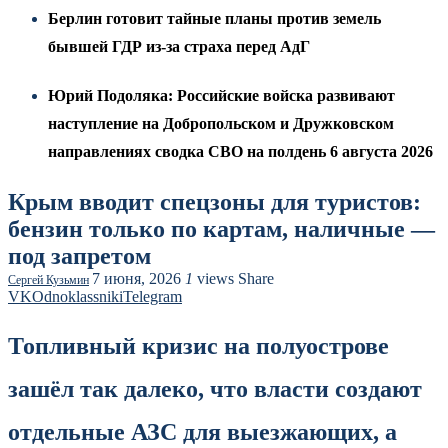
Берлин готовит тайные планы против земель
бывшей ГДР из-за страха перед АдГ
Юрий Подоляка: Российские войска развивают
наступление на Добропольском и Дружковском
направлениях сводка СВО на полдень 6 августа 2026
Крым вводит спецзоны для туристов:
бензин только по картам, наличные —
под запретом
7 июня, 2026
1
views
Share
Сергей Кузьмин
VK
Odnoklassniki
Telegram
Топливный кризис на полуострове
зашёл так далеко, что власти создают
отдельные АЗС для выезжающих, а