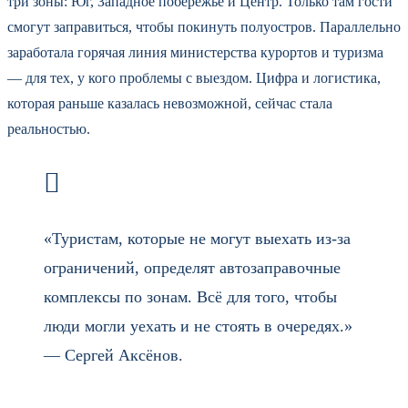
три зоны: Юг, Западное побережье и Центр. Только там гости
смогут заправиться, чтобы покинуть полуостров. Параллельно
заработала горячая линия министерства курортов и туризма
— для тех, у кого проблемы с выездом. Цифра и логистика,
которая раньше казалась невозможной, сейчас стала
реальностью.
«Туристам, которые не могут выехать из-за
ограничений, определят автозаправочные
комплексы по зонам. Всё для того, чтобы
люди могли уехать и не стоять в очередях.»
— Сергей Аксёнов.
Самые жёсткие ограничения касаются расчётов. Оплатить