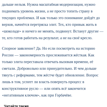
дальше нельзя. Нужна масштабная модернизация, нужно
поднимать уровень жизни, а не просто топить страну в
текущих проблемах. И как только это понимание дойдёт до
верхов, начнётся перетряска элит. Тех, кто привык жить в
«шоколаде» и ничего не менять, подвинут. Встанут другие —
те, кто готов работать на результат, а не на своё кресло.
Спорное заявление? Да. Но если посмотреть на историю
России — закономерность прослеживается жёсткая. Как
только элита переставала отвечать вызовам времени, её
сметали. Добровольно или принудительно. И чем дольше
тянуть с реформами, тем жёстче будет обновление. Вопрос
лишь в том, успеет ли власть повернуть процесс в
конструктивное русло — или опять всё закончится
«негативным ключом», как при Горбачёве.
Читайте также