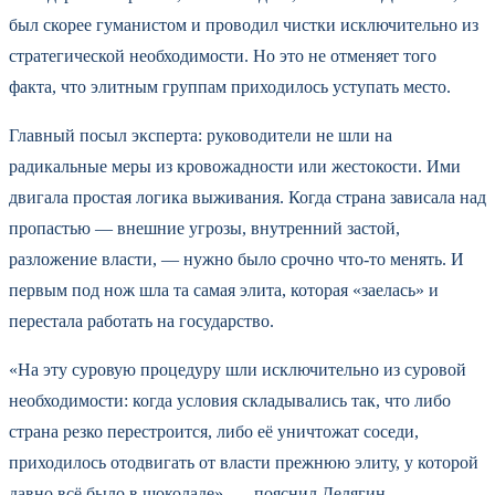
был скорее гуманистом и проводил чистки исключительно из
стратегической необходимости. Но это не отменяет того
факта, что элитным группам приходилось уступать место.
Главный посыл эксперта: руководители не шли на
радикальные меры из кровожадности или жестокости. Ими
двигала простая логика выживания. Когда страна зависала над
пропастью — внешние угрозы, внутренний застой,
разложение власти, — нужно было срочно что-то менять. И
первым под нож шла та самая элита, которая «заелась» и
перестала работать на государство.
«На эту суровую процедуру шли исключительно из суровой
необходимости: когда условия складывались так, что либо
страна резко перестроится, либо её уничтожат соседи,
приходилось отодвигать от власти прежнюю элиту, у которой
давно всё было в шоколаде», — пояснил Делягин.