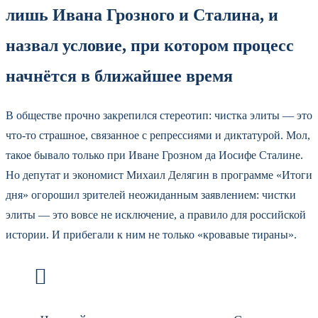
лишь Ивана Грозного и Сталина, и
назвал условие, при котором процесс
начнётся в ближайшее время
В обществе прочно закрепился стереотип: чистка элиты — это
что-то страшное, связанное с репрессиями и диктатурой. Мол,
такое бывало только при Иване Грозном да Иосифе Сталине.
Но депутат и экономист Михаил Делягин в программе «Итоги
дня» огорошил зрителей неожиданным заявлением: чистки
элиты — это вовсе не исключение, а правило для российской
истории. И прибегали к ним не только «кровавые тираны».