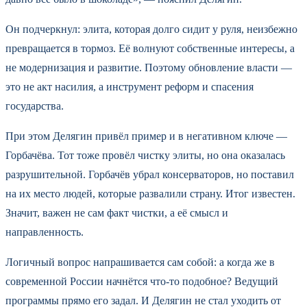
Он подчеркнул: элита, которая долго сидит у руля, неизбежно
превращается в тормоз. Её волнуют собственные интересы, а
не модернизация и развитие. Поэтому обновление власти —
это не акт насилия, а инструмент реформ и спасения
государства.
При этом Делягин привёл пример и в негативном ключе —
Горбачёва. Тот тоже провёл чистку элиты, но она оказалась
разрушительной. Горбачёв убрал консерваторов, но поставил
на их место людей, которые развалили страну. Итог известен.
Значит, важен не сам факт чистки, а её смысл и
направленность.
Логичный вопрос напрашивается сам собой: а когда же в
современной России начнётся что-то подобное? Ведущий
программы прямо его задал. И Делягин не стал уходить от